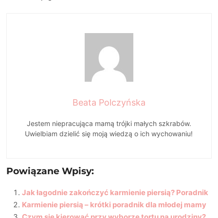
Beata Polczyńska
Jestem niepracująca mamą trójki małych szkrabów.
Uwielbiam dzielić się moją wiedzą o ich wychowaniu!
Powiązane Wpisy:
Jak łagodnie zakończyć karmienie piersią? Poradnik
Karmienie piersią – krótki poradnik dla młodej mamy
Czym się kierować przy wyborze tortu na urodziny?