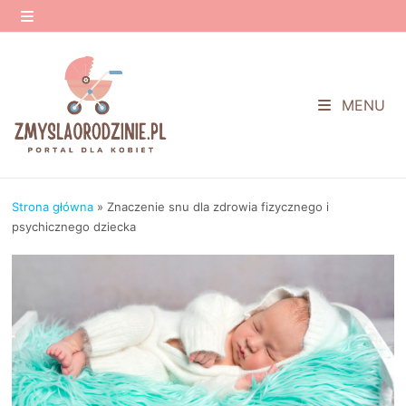
Przejdź
do
MENU
treści
MENU
Strona główna
»
Znaczenie snu dla zdrowia fizycznego i
psychicznego dziecka