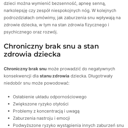
dzieci można wymienić bezsenność, apneę senną,
narkolepsję czy zespół niespokojnych nóg. W kolejnych
podrozdziałach omówimy, jak zaburzenia snu wpływają na
zdrowie dziecka, w tym na stan zdrowia fizycznego i
psychicznego oraz rozwój.
Chroniczny brak snu a stan
zdrowia dziecka
Chroniczny brak snu
może prowadzić do negatywnych
konsekwencji dla
stanu zdrowia
dziecka. Długotrwały
niedobór snu może powodować:
Osłabienie układu odpornościowego
Zwiększone ryzyko otyłości
Problemy z koncentracją i uwagą
Zaburzenia nastroju i emocji
Podwyższone ryzyko wystąpienia innych zaburzeń snu