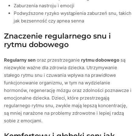
Zaburzenia nastroju i emocji
Podwyższone ryzyko wystąpienia zaburzeń snu, takich
jak bezsenność czy apnea senna
Znaczenie regularnego snu i
rytmu dobowego
Regularny sen
oraz przestrzeganie
rytmu dobowego
są
niezwykle ważne dla zdrowia dziecka. Utrzymywanie
stałego rytmu snu i czuwania wpływa na prawidłowe
funkcjonowanie organizmu, w tym na wydzielanie
hormonów, regenerację mózgu oraz zdolności poznawcze i
emocjonalne dziecka. Dzieci, które przestrzegają
regularnego rytmu snu, zwykle mają lepszą koncentrację,
są mniej narażone na problemy zdrowotne i lepiej radzą
sobie z emocjami.
Komfortowy i głęboki sen: jak