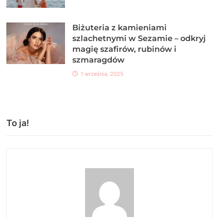
Biżuteria z kamieniami
szlachetnymi w Sezamie – odkryj
magię szafirów, rubinów i
szmaragdów
1 września, 2025
To ja!