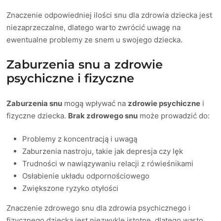
Znaczenie odpowiedniej ilości snu dla zdrowia dziecka jest
niezaprzeczalne, dlatego warto zwrócić uwagę na
ewentualne problemy ze snem u swojego dziecka.
Zaburzenia snu a zdrowie
psychiczne i fizyczne
Zaburzenia snu
mogą wpływać na
zdrowie psychiczne
i
fizyczne dziecka.
Brak zdrowego snu
może prowadzić do:
Problemy z koncentracją i uwagą
Zaburzenia nastroju, takie jak depresja czy lęk
Trudności w nawiązywaniu relacji z rówieśnikami
Osłabienie układu odpornościowego
Zwiększone ryzyko otyłości
Znaczenie zdrowego snu dla zdrowia psychicznego i
fizycznego dziecka jest niezwykle istotne, dlatego warto