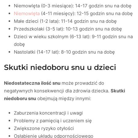
Niemowlęta (0-3 miesiące): 14-17 godzin snu na dobę
Niemowlęta
(4-11 miesięcy): 12-15 godzin snu na dobę
Małe dzieci (1-2 lata): 11-14 godzin snu na dobę
Przedszkolaki (3-5 lat): 10-13 godzin snu na dobę
Dzieci w wieku szkolnym (6-13 lat): 9-11 godzin snu na
dobę
Nastolatki (14-17 lat): 8-10 godzin snu na dobę
Skutki niedoboru snu u dzieci
Niedostateczna ilość snu
może prowadzić do
negatywnych konsekwencji dla zdrowia dziecka.
Skutki
niedoboru snu
obejmują między innymi:
Zaburzenia koncentracji i uwagi
Problemy z pamięcią i uczeniem się
Zwiększone ryzyko otyłości
Osłabienie układu odpornościowego