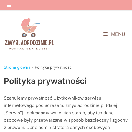
Przejdź
do
MENU
treści
MENU
Strona główna
»
Polityka prywatności
Polityka prywatności
Szanujemy prywatność Użytkowników serwisu
internetowego pod adresem: zmyslaorodzinie.pl (dalej:
„Serwis”) i dokładamy wszelkich starań, aby ich dane
osobowe były przetwarzane w sposób bezpieczny i zgodny
z prawem. Dane administratora danych osobowych