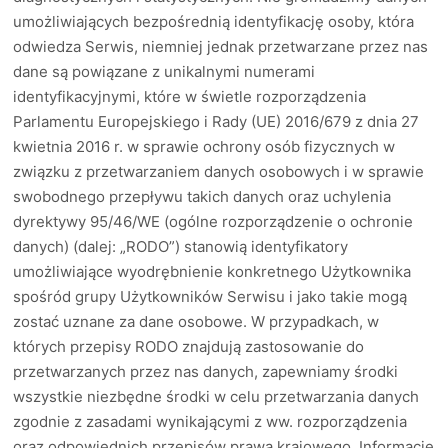
umożliwiających bezpośrednią identyfikację osoby, która
odwiedza Serwis, niemniej jednak przetwarzane przez nas
dane są powiązane z unikalnymi numerami
identyfikacyjnymi, które w świetle rozporządzenia
Parlamentu Europejskiego i Rady (UE) 2016/679 z dnia 27
kwietnia 2016 r. w sprawie ochrony osób fizycznych w
związku z przetwarzaniem danych osobowych i w sprawie
swobodnego przepływu takich danych oraz uchylenia
dyrektywy 95/46/WE (ogólne rozporządzenie o ochronie
danych) (dalej: „RODO”) stanowią identyfikatory
umożliwiające wyodrębnienie konkretnego Użytkownika
spośród grupy Użytkowników Serwisu i jako takie mogą
zostać uznane za dane osobowe. W przypadkach, w
których przepisy RODO znajdują zastosowanie do
przetwarzanych przez nas danych, zapewniamy środki
wszystkie niezbędne środki w celu przetwarzania danych
zgodnie z zasadami wynikającymi z ww. rozporządzenia
oraz odpowiednich przepisów prawa krajowego. Informacje