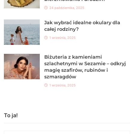
24 października, 2025
Jak wybrać idealne okulary dla
całej rodziny?
1 września, 2025
Biżuteria z kamieniami
szlachetnymi w Sezamie – odkryj
magię szafirów, rubinów i
szmaragdów
1 września, 2025
To ja!