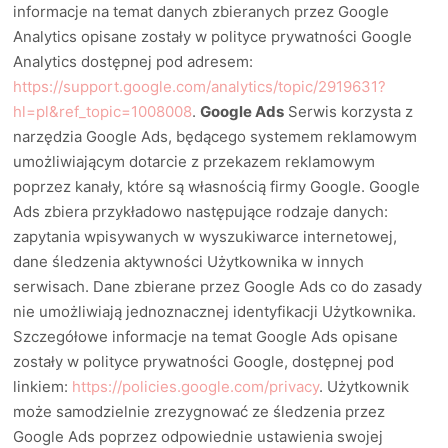
informacje na temat danych zbieranych przez Google
Analytics opisane zostały w polityce prywatności Google
Analytics dostępnej pod adresem:
https://support.google.com/analytics/topic/2919631?
hl=pl&ref_topic=1008008
.
Google Ads
Serwis korzysta z
narzędzia Google Ads, będącego systemem reklamowym
umożliwiającym dotarcie z przekazem reklamowym
poprzez kanały, które są własnością firmy Google. Google
Ads zbiera przykładowo następujące rodzaje danych:
zapytania wpisywanych w wyszukiwarce internetowej,
dane śledzenia aktywności Użytkownika w innych
serwisach. Dane zbierane przez Google Ads co do zasady
nie umożliwiają jednoznacznej identyfikacji Użytkownika.
Szczegółowe informacje na temat Google Ads opisane
zostały w polityce prywatności Google, dostępnej pod
linkiem:
https://policies.google.com/privacy
. Użytkownik
może samodzielnie zrezygnować ze śledzenia przez
Google Ads poprzez odpowiednie ustawienia swojej