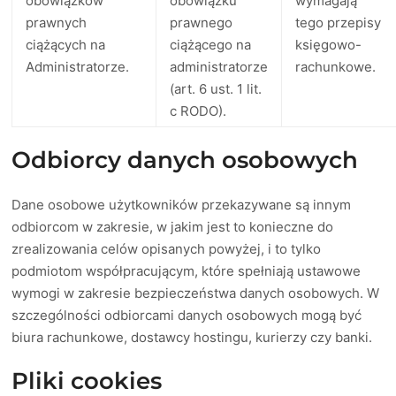
obowiązków
obowiązku
wymagają
prawnych
prawnego
tego przepisy
ciążących na
ciążącego na
księgowo-
Administratorze.
administratorze
rachunkowe.
(art. 6 ust. 1 lit.
c RODO).
Odbiorcy danych osobowych
Dane osobowe użytkowników przekazywane są innym
odbiorcom w zakresie, w jakim jest to konieczne do
zrealizowania celów opisanych powyżej, i to tylko
podmiotom współpracującym, które spełniają ustawowe
wymogi w zakresie bezpieczeństwa danych osobowych. W
szczególności odbiorcami danych osobowych mogą być
biura rachunkowe, dostawcy hostingu, kurierzy czy banki.
Pliki cookies