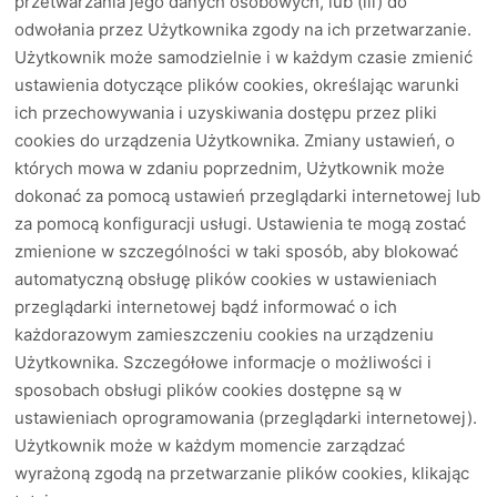
przetwarzania jego danych osobowych, lub (iii) do
odwołania przez Użytkownika zgody na ich przetwarzanie.
Użytkownik może samodzielnie i w każdym czasie zmienić
ustawienia dotyczące plików cookies, określając warunki
ich przechowywania i uzyskiwania dostępu przez pliki
cookies do urządzenia Użytkownika. Zmiany ustawień, o
których mowa w zdaniu poprzednim, Użytkownik może
dokonać za pomocą ustawień przeglądarki internetowej lub
za pomocą konfiguracji usługi. Ustawienia te mogą zostać
zmienione w szczególności w taki sposób, aby blokować
automatyczną obsługę plików cookies w ustawieniach
przeglądarki internetowej bądź informować o ich
każdorazowym zamieszczeniu cookies na urządzeniu
Użytkownika. Szczegółowe informacje o możliwości i
sposobach obsługi plików cookies dostępne są w
ustawieniach oprogramowania (przeglądarki internetowej).
Użytkownik może w każdym momencie zarządzać
wyrażoną zgodą na przetwarzanie plików cookies, klikając