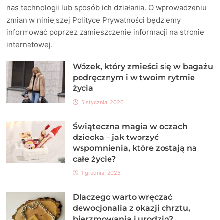
nas technologii lub sposób ich działania. O wprowadzeniu
zmian w niniejszej Polityce Prywatności będziemy
informować poprzez zamieszczenie informacji na stronie
internetowej.
Wózek, który zmieści się w bagażu
podręcznym i w twoim rytmie
życia
5 stycznia, 2026
Świąteczna magia w oczach
dziecka – jak tworzyć
wspomnienia, które zostają na
całe życie?
1 grudnia, 2025
Dlaczego warto wręczać
dewocjonalia z okazji chrztu,
bierzmowania i urodzin?