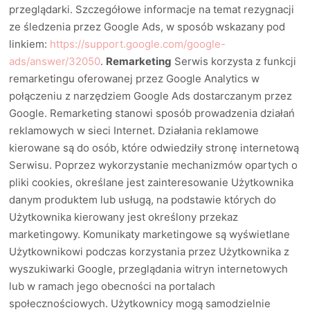
przeglądarki. Szczegółowe informacje na temat rezygnacji
ze śledzenia przez Google Ads, w sposób wskazany pod
linkiem:
https://support.google.com/google-
ads/answer/32050
.
Remarketing
Serwis korzysta z funkcji
remarketingu oferowanej przez Google Analytics w
połączeniu z narzędziem Google Ads dostarczanym przez
Google. Remarketing stanowi sposób prowadzenia działań
reklamowych w sieci Internet. Działania reklamowe
kierowane są do osób, które odwiedziły stronę internetową
Serwisu. Poprzez wykorzystanie mechanizmów opartych o
pliki cookies, określane jest zainteresowanie Użytkownika
danym produktem lub usługą, na podstawie których do
Użytkownika kierowany jest określony przekaz
marketingowy. Komunikaty marketingowe są wyświetlane
Użytkownikowi podczas korzystania przez Użytkownika z
wyszukiwarki Google, przeglądania witryn internetowych
lub w ramach jego obecności na portalach
społecznościowych. Użytkownicy mogą samodzielnie