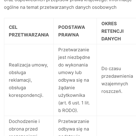
ogólne na temat przetwarzanych danych osobowych
OKRES
CEL
PODSTAWA
RETENCJI
PRZETWARZANIA
PRAWNA
DANYCH
Przetwarzanie
jest niezbędne
Realizacja umowy,
do wykonania
Do czasu
obsługa
umowy lub
przedawnienia
reklamacji,
odbywa się na
wzajemnych
obsługa
żądanie
roszczeń.
korespondencji.
użytkownika
(art. 6 ust. 1 lit.
b RODO).
Dochodzenie i
Przetwarzanie
obrona przed
odbywa się na