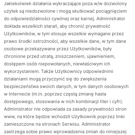
Jakiekolwiek działania wykraczające poza w/w dozwolony
użytek są niedozwolone i mogą skutkować pociągnięciem
do odpowiedzialności cywilnej oraz karnej. Administrator
dokłada wszelkich starań, aby chronić prywatność
Użytkowników, w tym stosuje wszelkie wymagane przez
prawo środki ostrożności, aby wszelkie dane, w tym dane
osobowe przekazywane przez Użytkowników, były
chronione przed utratą, zniszczeniem, ujawnieniem,
dostępem osób niepowołanych, niewłaściwym ich
wykorzystaniem. Także Użytkownicy odpowiednimi
działaniami mogą przyczynić się do zwiększenia
bezpieczeństwa swoich danych, w tym danych osobowych
w Internecie (m.in. poprzez częstą zmianę hasła
dostępowego, stosowania w nich kombinacji liter i cyfr).
Administrator nie odpowiada za zasady prywatności stron
www, na które będzie wchodził Użytkownik poprzez linki
zamieszczone na stronach Serwisu. Administrator
zastrzega sobie prawo wprowadzenia zmian do niniejszej