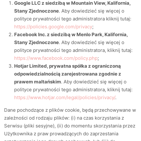
Google LLC z siedzibą w Mountain View, Kalifornia,
Stany Zjednoczone
. Aby dowiedzieć się więcej o
polityce prywatności tego administratora kliknij tutaj:
https://policies.google.com/privacy
;
Facebook Inc. z siedzibą w Menlo Park, Kalifornia,
Stany Zjednoczone
. Aby dowiedzieć się więcej o
polityce prywatności tego administratora, kliknij tutaj:
https://www.facebook.com/policy.php
;
Hotjar Limited, prywatna spółka z ograniczoną
odpowiedzialnością zarejestrowana zgodnie z
prawem maltańskim
. Aby dowiedzieć się więcej o
polityce prywatności tego administratora, kliknij tutaj:
https://www.hotjar.com/legal/policies/privacy/
.
Dane pochodzące z plików cookie, będą przechowywane w
zależności od rodzaju plików: (i) na czas korzystania z
Serwisu (pliki sesyjne), (ii) do momentu skorzystania przez
Użytkownika z praw prowadzących do zaprzestania