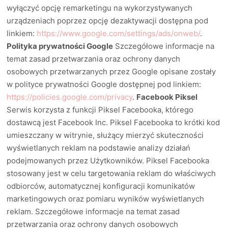
wyłączyć opcję remarketingu na wykorzystywanych
urządzeniach poprzez opcję dezaktywacji dostępna pod
linkiem:
https://www.google.com/settings/ads/onweb/
.
Polityka prywatności Google
Szczegółowe informacje na
temat zasad przetwarzania oraz ochrony danych
osobowych przetwarzanych przez Google opisane zostały
w polityce prywatności Google dostępnej pod linkiem:
https://policies.google.com/privacy
.
Facebook Piksel
Serwis korzysta z funkcji Piksel Facebooka, którego
dostawcą jest Facebook Inc. Piksel Facebooka to krótki kod
umieszczany w witrynie, służący mierzyć skuteczności
wyświetlanych reklam na podstawie analizy działań
podejmowanych przez Użytkowników. Piksel Facebooka
stosowany jest w celu targetowania reklam do właściwych
odbiorców, automatycznej konfiguracji komunikatów
marketingowych oraz pomiaru wyników wyświetlanych
reklam. Szczegółowe informacje na temat zasad
przetwarzania oraz ochrony danych osobowych