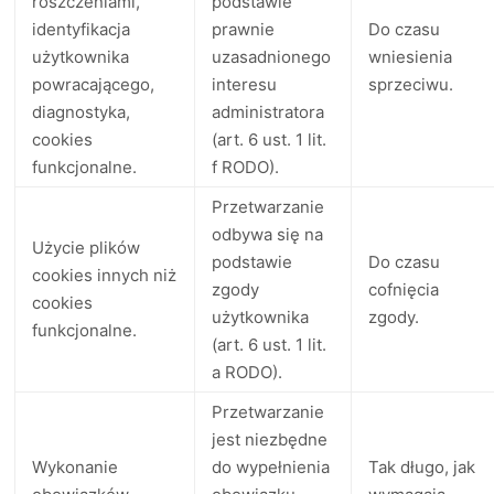
roszczeniami,
podstawie
identyfikacja
prawnie
Do czasu
użytkownika
uzasadnionego
wniesienia
powracającego,
interesu
sprzeciwu.
diagnostyka,
administratora
cookies
(art. 6 ust. 1 lit.
funkcjonalne.
f RODO).
Przetwarzanie
odbywa się na
Użycie plików
podstawie
Do czasu
cookies innych niż
zgody
cofnięcia
cookies
użytkownika
zgody.
funkcjonalne.
(art. 6 ust. 1 lit.
a RODO).
Przetwarzanie
jest niezbędne
Wykonanie
do wypełnienia
Tak długo, jak