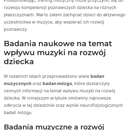
Podsumowując, trening muzyczny może przyczynić się do
rozwoju kompetencji poznawczych dziecka na różnych
płaszczyznach. Warto zatem zachęcać dzieci do aktywnego
uczestnictwa w muzyce, aby wspierać ich rozwój
poznawczy.
Badania naukowe na temat
wpływu muzyki na rozwój
dziecka
W ostatnich latach przeprowadzono wiele
badan
muzycznych
oraz
badan mózgu
, które dostarczyły
cennych informacji na temat wpływu muzyki na rozwój
dziecka. W niniejszym artykule omówimy najnowsze
odkrycia w tej dziedzinie oraz wyniki neurofizjologicznych
badań mózgu.
Badania muzyczne a rozwój