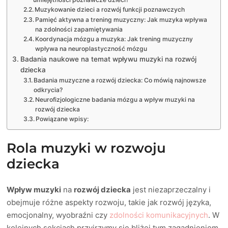
Muzykowanie dzieci a rozwój funkcji poznawczych
Pamięć aktywna a trening muzyczny: Jak muzyka wpływa
na zdolności zapamiętywania
Koordynacja mózgu a muzyka: Jak trening muzyczny
wpływa na neuroplastyczność mózgu
Badania naukowe na temat wpływu muzyki na rozwój
dziecka
Badania muzyczne a rozwój dziecka: Co mówią najnowsze
odkrycia?
Neurofizjologiczne badania mózgu a wpływ muzyki na
rozwój dziecka
Powiązane wpisy:
Rola muzyki w rozwoju
dziecka
Wpływ muzyki
na
rozwój dziecka
jest niezaprzeczalny i
obejmuje różne aspekty rozwoju, takie jak rozwój języka,
emocjonalny, wyobraźni czy
zdolności komunikacyjnych
. W
kolejnych sekcjach przyjrzymy się bliżej tym zagadnieniom,