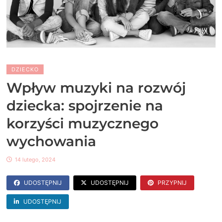
DZIECKO
Wpływ muzyki na rozwój
dziecka: spojrzenie na
korzyści muzycznego
wychowania
14 lutego, 2024
UDOSTĘPNIJ
UDOSTĘPNIJ
PRZYPNIJ
UDOSTĘPNIJ