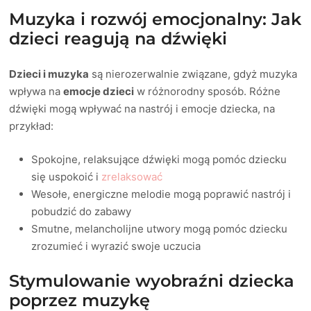
Muzyka i rozwój emocjonalny: Jak
dzieci reagują na dźwięki
Dzieci i muzyka
są nierozerwalnie związane, gdyż muzyka
wpływa na
emocje dzieci
w różnorodny sposób. Różne
dźwięki mogą wpływać na nastrój i emocje dziecka, na
przykład:
Spokojne, relaksujące dźwięki mogą pomóc dziecku
się uspokoić i
zrelaksować
Wesołe, energiczne melodie mogą poprawić nastrój i
pobudzić do zabawy
Smutne, melancholijne utwory mogą pomóc dziecku
zrozumieć i wyrazić swoje uczucia
Stymulowanie wyobraźni dziecka
poprzez muzykę