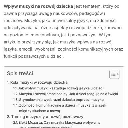
Wpływ muzyki na rozwój dziecka
jest tematem, który od
dawna przyciąga uwagę naukowców, pedagogów i
rodziców. Muzyka, jako uniwersalny język, ma zdolność
oddziaływania na różne aspekty rozwoju dziecka, zarówno
na poziomie emocjonalnym, jak i poznawczym. W tym
artykule przyjrzymy się, jak muzyka wpływa na rozwój
języka, emocji, wyobraźni, zdolności komunikacyjnych oraz
funkcji poznawczych u dzieci.
Spis treści
Rola muzyki w rozwoju dziecka
Jak wpływ muzyki kształtuje rozwój języka u dzieci
Muzyka i rozwój emocjonalny: Jak dzieci reagują na dźwięki
Stymulowanie wyobraźni dziecka poprzez muzykę
Zdolności komunikacyjne a dzieci i muzyka: Związek
między słuchem a mową
Trening muzyczny a rozwój poznawczy
Efekt Mozarta: Czy muzyka klasyczna wpływa na
umiejętności poznawcze dzieci?