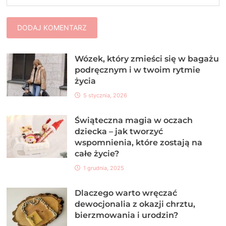
Wózek, który zmieści się w bagażu
podręcznym i w twoim rytmie
życia
5 stycznia, 2026
Świąteczna magia w oczach
dziecka – jak tworzyć
wspomnienia, które zostają na
całe życie?
1 grudnia, 2025
Dlaczego warto wręczać
dewocjonalia z okazji chrztu,
bierzmowania i urodzin?