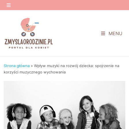
Przejdź
do
MENU
treści
MENU
Strona główna
»
Wpływ muzyki na rozwój dziecka: spojrzenie na
korzyści muzycznego wychowania