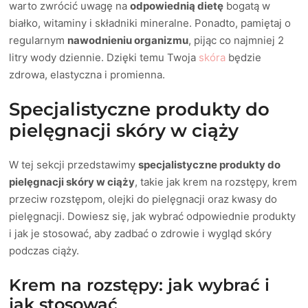
warto zwrócić uwagę na
odpowiednią dietę
bogatą w
białko, witaminy i składniki mineralne. Ponadto, pamiętaj o
regularnym
nawodnieniu organizmu
, pijąc co najmniej 2
litry wody dziennie. Dzięki temu Twoja
skóra
będzie
zdrowa, elastyczna i promienna.
Specjalistyczne produkty do
pielęgnacji skóry w ciąży
W tej sekcji przedstawimy
specjalistyczne produkty do
pielęgnacji skóry w ciąży
, takie jak krem na rozstępy, krem
przeciw rozstępom, olejki do pielęgnacji oraz kwasy do
pielęgnacji. Dowiesz się, jak wybrać odpowiednie produkty
i jak je stosować, aby zadbać o zdrowie i wygląd skóry
podczas ciąży.
Krem na rozstępy: jak wybrać i
jak stosować