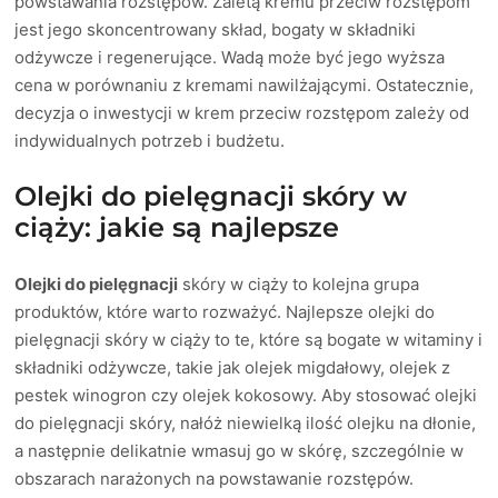
powstawania rozstępów. Zaletą kremu przeciw rozstępom
jest jego skoncentrowany skład, bogaty w składniki
odżywcze i regenerujące. Wadą może być jego wyższa
cena w porównaniu z kremami nawilżającymi. Ostatecznie,
decyzja o inwestycji w krem przeciw rozstępom zależy od
indywidualnych potrzeb i budżetu.
Olejki do pielęgnacji skóry w
ciąży: jakie są najlepsze
Olejki do pielęgnacji
skóry w ciąży to kolejna grupa
produktów, które warto rozważyć. Najlepsze olejki do
pielęgnacji skóry w ciąży to te, które są bogate w witaminy i
składniki odżywcze, takie jak olejek migdałowy, olejek z
pestek winogron czy olejek kokosowy. Aby stosować olejki
do pielęgnacji skóry, nałóż niewielką ilość olejku na dłonie,
a następnie delikatnie wmasuj go w skórę, szczególnie w
obszarach narażonych na powstawanie rozstępów.