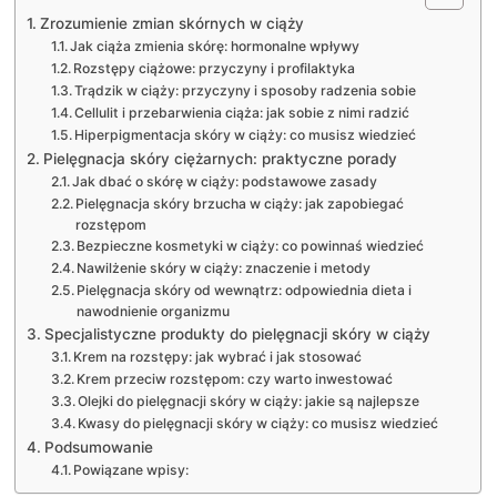
Zrozumienie zmian skórnych w ciąży
Jak ciąża zmienia skórę: hormonalne wpływy
Rozstępy ciążowe: przyczyny i profilaktyka
Trądzik w ciąży: przyczyny i sposoby radzenia sobie
Cellulit i przebarwienia ciąża: jak sobie z nimi radzić
Hiperpigmentacja skóry w ciąży: co musisz wiedzieć
Pielęgnacja skóry ciężarnych: praktyczne porady
Jak dbać o skórę w ciąży: podstawowe zasady
Pielęgnacja skóry brzucha w ciąży: jak zapobiegać
rozstępom
Bezpieczne kosmetyki w ciąży: co powinnaś wiedzieć
Nawilżenie skóry w ciąży: znaczenie i metody
Pielęgnacja skóry od wewnątrz: odpowiednia dieta i
nawodnienie organizmu
Specjalistyczne produkty do pielęgnacji skóry w ciąży
Krem na rozstępy: jak wybrać i jak stosować
Krem przeciw rozstępom: czy warto inwestować
Olejki do pielęgnacji skóry w ciąży: jakie są najlepsze
Kwasy do pielęgnacji skóry w ciąży: co musisz wiedzieć
Podsumowanie
Powiązane wpisy: