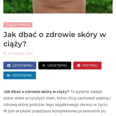
CIĄŻA I PORÓD
Jak dbać o zdrowie skóry w
ciąży?
30 września, 2024
UDOSTĘPNIJ
UDOSTĘPNIJ
PRZYPNIJ
UDOSTĘPNIJ
Jak dbać o zdrowie skóry w ciąży?
To pytanie zadaje
sobie wiele przyszłych mam, które chcą zachować piękną i
zdrową skórę podczas tego wyjątkowego okresu w życiu.
W tym artykule znajdziesz kompleksowy przewodnik po