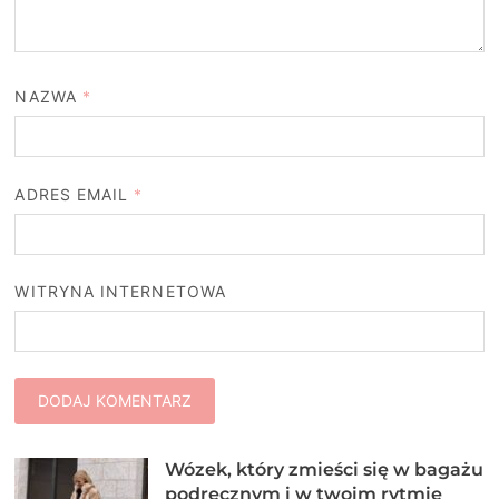
NAZWA
*
ADRES EMAIL
*
WITRYNA INTERNETOWA
Wózek, który zmieści się w bagażu
podręcznym i w twoim rytmie