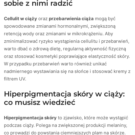
sobie z nimi radzić
Cellulit w ciąży
oraz
przebarwienia ciąża
mogą być
spowodowane zmianami hormonalnymi, zwiększoną
retencją wody oraz zmianami w mikrokrążeniu. Aby
zminimalizować ryzyko wystąpienia cellulitu i przebarwień,
warto dbać o zdrową dietę, regularną aktywność fizyczną
oraz stosować kosmetyki poprawiające elastyczność skóry.
W przypadku przebarwień warto również unikać
nadmiernego wystawiania się na słońce i stosować kremy z
filtrem UV.
Hiperpigmentacja skóry w ciąży:
co musisz wiedzieć
Hiperpigmentacja skóry
to zjawisko, które może wystąpić
podczas ciąży. Polega na zwiększonej produkcji melaniny,
co prowadzi do powstania ciemniejszych plam na skórze.