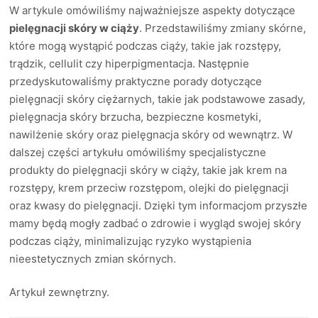
W artykule omówiliśmy najważniejsze aspekty dotyczące
pielęgnacji skóry w ciąży
. Przedstawiliśmy zmiany skórne,
które mogą wystąpić podczas ciąży, takie jak rozstępy,
trądzik, cellulit czy hiperpigmentacja. Następnie
przedyskutowaliśmy praktyczne porady dotyczące
pielęgnacji skóry ciężarnych, takie jak podstawowe zasady,
pielęgnacja skóry brzucha, bezpieczne kosmetyki,
nawilżenie skóry oraz pielęgnacja skóry od wewnątrz. W
dalszej części artykułu omówiliśmy specjalistyczne
produkty do pielęgnacji skóry w ciąży, takie jak krem na
rozstępy, krem przeciw rozstępom, olejki do pielęgnacji
oraz kwasy do pielęgnacji. Dzięki tym informacjom przyszłe
mamy będą mogły zadbać o zdrowie i wygląd swojej skóry
podczas ciąży, minimalizując ryzyko wystąpienia
nieestetycznych zmian skórnych.
Artykuł zewnętrzny.