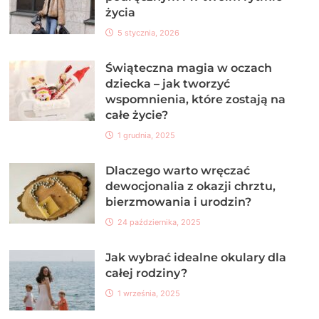
życia
5 stycznia, 2026
Świąteczna magia w oczach
dziecka – jak tworzyć
wspomnienia, które zostają na
całe życie?
1 grudnia, 2025
Dlaczego warto wręczać
dewocjonalia z okazji chrztu,
bierzmowania i urodzin?
24 października, 2025
Jak wybrać idealne okulary dla
całej rodziny?
1 września, 2025