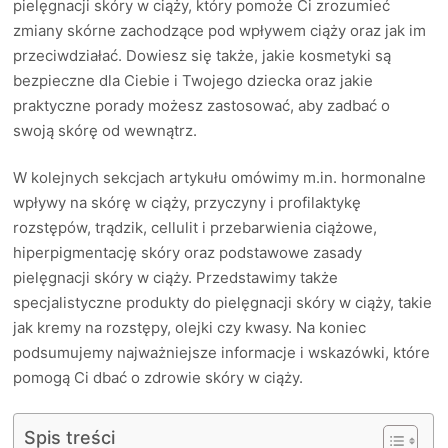
pielęgnacji skóry w ciąży, który pomoże Ci zrozumieć
zmiany skórne zachodzące pod wpływem ciąży oraz jak im
przeciwdziałać. Dowiesz się także, jakie kosmetyki są
bezpieczne dla Ciebie i Twojego dziecka oraz jakie
praktyczne porady możesz zastosować, aby zadbać o
swoją skórę od wewnątrz.
W kolejnych sekcjach artykułu omówimy m.in. hormonalne
wpływy na skórę w ciąży, przyczyny i profilaktykę
rozstępów, trądzik, cellulit i przebarwienia ciążowe,
hiperpigmentację skóry oraz podstawowe zasady
pielęgnacji skóry w ciąży. Przedstawimy także
specjalistyczne produkty do pielęgnacji skóry w ciąży, takie
jak kremy na rozstępy, olejki czy kwasy. Na koniec
podsumujemy najważniejsze informacje i wskazówki, które
pomogą Ci dbać o zdrowie skóry w ciąży.
Spis treści