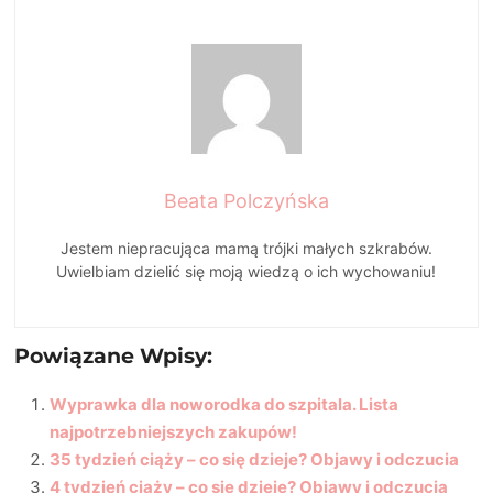
Beata Polczyńska
Jestem niepracująca mamą trójki małych szkrabów.
Uwielbiam dzielić się moją wiedzą o ich wychowaniu!
Powiązane Wpisy:
Wyprawka dla noworodka do szpitala. Lista
najpotrzebniejszych zakupów!
35 tydzień ciąży – co się dzieje? Objawy i odczucia
4 tydzień ciąży – co się dzieje? Objawy i odczucia