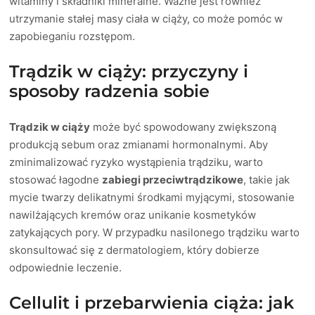
witaminy i składniki mineralne. Ważne jest również
utrzymanie stałej masy ciała w ciąży, co może pomóc w
zapobieganiu rozstępom.
Trądzik w ciąży: przyczyny i
sposoby radzenia sobie
Trądzik w ciąży
może być spowodowany zwiększoną
produkcją sebum oraz zmianami hormonalnymi. Aby
zminimalizować ryzyko wystąpienia trądziku, warto
stosować łagodne
zabiegi przeciwtrądzikowe
, takie jak
mycie twarzy delikatnymi środkami myjącymi, stosowanie
nawilżających kremów oraz unikanie kosmetyków
zatykających pory. W przypadku nasilonego trądziku warto
skonsultować się z dermatologiem, który dobierze
odpowiednie leczenie.
Cellulit i przebarwienia ciąża: jak