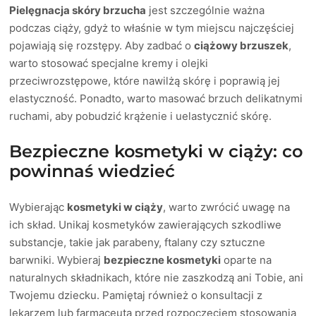
Pielęgnacja skóry brzucha
jest szczególnie ważna
podczas ciąży, gdyż to właśnie w tym miejscu najczęściej
pojawiają się rozstępy. Aby zadbać o
ciążowy brzuszek
,
warto stosować specjalne kremy i olejki
przeciwrozstępowe, które nawilżą skórę i poprawią jej
elastyczność. Ponadto, warto masować brzuch delikatnymi
ruchami, aby pobudzić krążenie i uelastycznić skórę.
Bezpieczne kosmetyki w ciąży: co
powinnaś wiedzieć
Wybierając
kosmetyki w ciąży
, warto zwrócić uwagę na
ich skład. Unikaj kosmetyków zawierających szkodliwe
substancje, takie jak parabeny, ftalany czy sztuczne
barwniki. Wybieraj
bezpieczne kosmetyki
oparte na
naturalnych składnikach, które nie zaszkodzą ani Tobie, ani
Twojemu dziecku. Pamiętaj również o konsultacji z
lekarzem lub farmaceutą przed rozpoczęciem stosowania