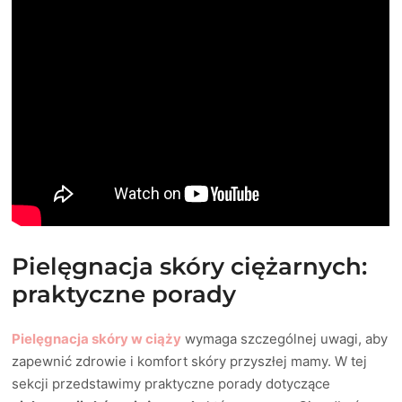
Pielęgnacja skóry ciężarnych:
praktyczne porady
Pielęgnacja skóry w ciąży
wymaga szczególnej uwagi, aby
zapewnić zdrowie i komfort skóry przyszłej mamy. W tej
sekcji przedstawimy praktyczne porady dotyczące