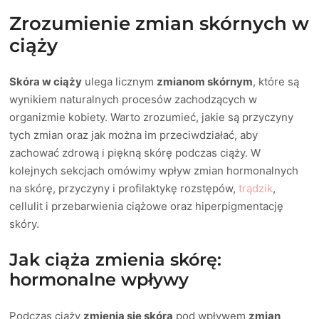
Zrozumienie zmian skórnych w
ciąży
Skóra w ciąży
ulega licznym
zmianom skórnym
, które są
wynikiem naturalnych procesów zachodzących w
organizmie kobiety. Warto zrozumieć, jakie są przyczyny
tych zmian oraz jak można im przeciwdziałać, aby
zachować zdrową i piękną skórę podczas ciąży. W
kolejnych sekcjach omówimy wpływ zmian hormonalnych
na skórę, przyczyny i profilaktykę rozstępów,
trądzik
,
cellulit i przebarwienia ciążowe oraz hiperpigmentację
skóry.
Jak ciąża zmienia skórę:
hormonalne wpływy
Podczas ciąży
zmienia się skóra
pod wpływem
zmian