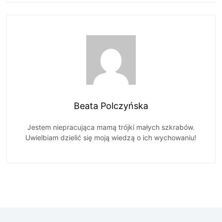
Beata Polczyńska
Jestem niepracująca mamą trójki małych szkrabów.
Uwielbiam dzielić się moją wiedzą o ich wychowaniu!