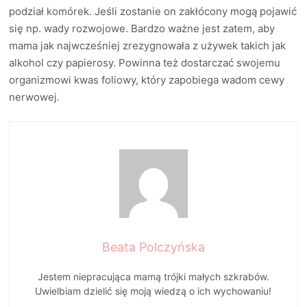
podział komórek. Jeśli zostanie on zakłócony mogą pojawić
się np. wady rozwojowe. Bardzo ważne jest zatem, aby
mama jak najwcześniej zrezygnowała z używek takich jak
alkohol czy papierosy. Powinna też dostarczać swojemu
organizmowi kwas foliowy, który zapobiega wadom cewy
nerwowej.
Beata Polczyńska
Jestem niepracująca mamą trójki małych szkrabów.
Uwielbiam dzielić się moją wiedzą o ich wychowaniu!