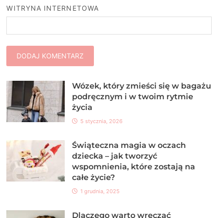
WITRYNA INTERNETOWA
Wózek, który zmieści się w bagażu
podręcznym i w twoim rytmie
życia
5 stycznia, 2026
Świąteczna magia w oczach
dziecka – jak tworzyć
wspomnienia, które zostają na
całe życie?
1 grudnia, 2025
Dlaczego warto wręczać