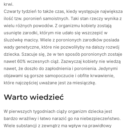
krwi.
Czwarty tydzień to także czas, kiedy występuje największa
ilość tzw. poronień samoistnych. Taki stan rzeczy wynika z
wielu różnych powodów. Z organizmu kobiety zostają
usunięte zarodki, którym nie udało się wszczepić w
śluzówkę macicy. Wiele z poronionych zarodków posiada
wady genetyczne, które nie pozwoliłyby na dalszy rozwój
dziecka. Szacuje się, że w ten sposób poronionych zostaje
nawet 60% wczesnych ciąż. Zazwyczaj kobiety nie wiedzą
nawet, że doszło do zapłodnienia i poronienia. Jedynymi
objawami są gorsze samopoczucie i obfite krwawienie,
które najczęściej uważane jest za miesiączkę.
Warto wiedzieć
W pierwszych tygodniach ciąży organizm dziecka jest
bardzo wrażliwy i łatwo narazić go na niebezpieczeństwo.
Wiele substancji z zewnątrz ma wpływ na prawidłowy