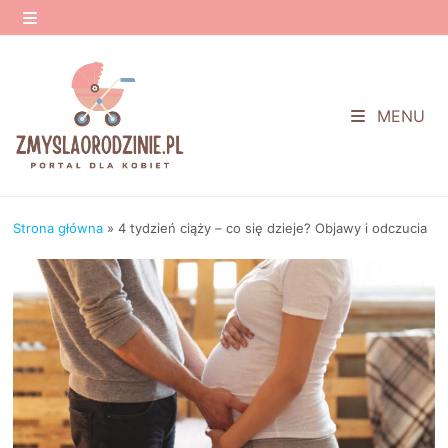
Przejdź
do
MENU
treści
MENU
Strona główna
»
4 tydzień ciąży – co się dzieje? Objawy i odczucia