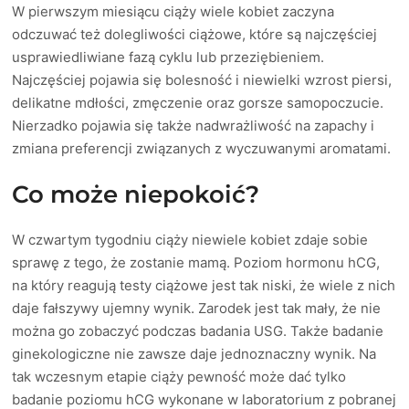
W pierwszym miesiącu ciąży wiele kobiet zaczyna
odczuwać też dolegliwości ciążowe, które są najczęściej
usprawiedliwiane fazą cyklu lub przeziębieniem.
Najczęściej pojawia się bolesność i niewielki wzrost piersi,
delikatne mdłości, zmęczenie oraz gorsze samopoczucie.
Nierzadko pojawia się także nadwrażliwość na zapachy i
zmiana preferencji związanych z wyczuwanymi aromatami.
Co może niepokoić?
W czwartym tygodniu ciąży niewiele kobiet zdaje sobie
sprawę z tego, że zostanie mamą. Poziom hormonu hCG,
na który reagują testy ciążowe jest tak niski, że wiele z nich
daje fałszywy ujemny wynik. Zarodek jest tak mały, że nie
można go zobaczyć podczas badania USG. Także badanie
ginekologiczne nie zawsze daje jednoznaczny wynik. Na
tak wczesnym etapie ciąży pewność może dać tylko
badanie poziomu hCG wykonane w laboratorium z pobranej