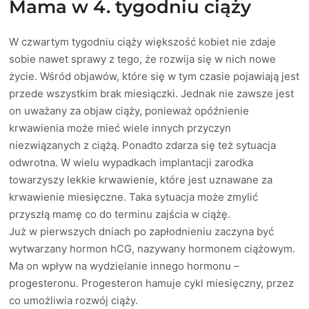
Mama w 4. tygodniu ciąży
W czwartym tygodniu ciąży większość kobiet nie zdaje
sobie nawet sprawy z tego, że rozwija się w nich nowe
życie. Wśród objawów, które się w tym czasie pojawiają jest
przede wszystkim brak miesiączki. Jednak nie zawsze jest
on uważany za objaw ciąży, ponieważ opóźnienie
krwawienia może mieć wiele innych przyczyn
niezwiązanych z ciążą. Ponadto zdarza się też sytuacja
odwrotna. W wielu wypadkach implantacji zarodka
towarzyszy lekkie krwawienie, które jest uznawane za
krwawienie miesięczne. Taka sytuacja może zmylić
przyszłą mamę co do terminu zajścia w ciążę.
Już w pierwszych dniach po zapłodnieniu zaczyna być
wytwarzany hormon hCG, nazywany hormonem ciążowym.
Ma on wpływ na wydzielanie innego hormonu –
progesteronu. Progesteron hamuje cykl miesięczny, przez
co umożliwia rozwój ciąży.