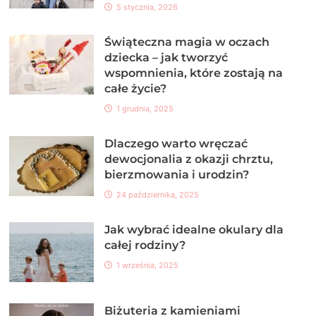
5 stycznia, 2026
Świąteczna magia w oczach
dziecka – jak tworzyć
wspomnienia, które zostają na
całe życie?
1 grudnia, 2025
Dlaczego warto wręczać
dewocjonalia z okazji chrztu,
bierzmowania i urodzin?
24 października, 2025
Jak wybrać idealne okulary dla
całej rodziny?
1 września, 2025
Biżuteria z kamieniami