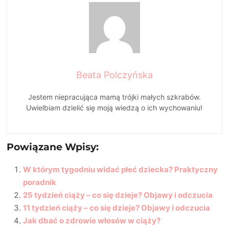
Beata Polczyńska
Jestem niepracująca mamą trójki małych szkrabów.
Uwielbiam dzielić się moją wiedzą o ich wychowaniu!
Powiązane Wpisy:
W którym tygodniu widać płeć dziecka? Praktyczny
poradnik
25 tydzień ciąży – co się dzieje? Objawy i odczucia
11 tydzień ciąży – co się dzieje? Objawy i odczucia
Jak dbać o zdrowie włosów w ciąży?