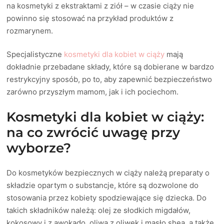
na kosmetyki z ekstraktami z ziół – w czasie ciąży nie
powinno się stosować na przykład produktów z
rozmarynem.
Specjalistyczne
kosmetyki dla kobiet w ciąży
mają
dokładnie przebadane składy, które są dobierane w bardzo
restrykcyjny sposób, po to, aby zapewnić bezpieczeństwo
zarówno przyszłym mamom, jak i ich pociechom.
Kosmetyki dla kobiet w ciąży:
na co zwrócić uwagę przy
wyborze?
Do kosmetyków bezpiecznych w ciąży należą preparaty o
składzie opartym o substancje, które są dozwolone do
stosowania przez kobiety spodziewające się dziecka. Do
takich składników należą: olej ze słodkich migdałów,
kokosowy i z awokado, oliwa z oliwek i masło shea, a także