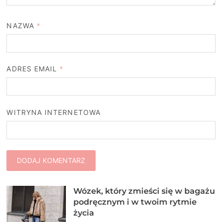
NAZWA
*
ADRES EMAIL
*
WITRYNA INTERNETOWA
Wózek, który zmieści się w bagażu
podręcznym i w twoim rytmie
życia