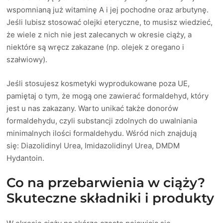
wspomnianą już witaminę A i jej pochodne oraz arbutynę.
Jeśli lubisz stosować olejki eteryczne, to musisz wiedzieć,
że wiele z nich nie jest zalecanych w okresie ciąży, a
niektóre są wręcz zakazane (np. olejek z oregano i
szałwiowy).
Jeśli stosujesz kosmetyki wyprodukowane poza UE,
pamiętaj o tym, że mogą one zawierać formaldehyd, który
jest u nas zakazany. Warto unikać także donorów
formaldehydu, czyli substancji zdolnych do uwalniania
minimalnych ilości formaldehydu. Wśród nich znajdują
się: Diazolidinyl Urea, Imidazolidinyl Urea, DMDM
Hydantoin.
Co na przebarwienia w ciąży?
Skuteczne składniki i produkty