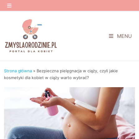
Przejdź
do
MENU
treści
MENU
Strona główna
»
Bezpieczna pielęgnacja w ciąży, czyli jakie
kosmetyki dla kobiet w ciąży warto wybrać?