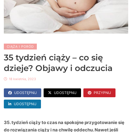
CIĄŻA I PORÓD
35 tydzień ciąży – co się
dzieje? Objawy i odczucia
18 kwietnia, 2023
UDOSTĘPNIJ
UDOSTĘPNIJ
PRZYPNIJ
UDOSTĘPNIJ
35. tydzień ciąży to czas na spokojne przygotowanie się
do rozwiązania ciąży i na chwilę oddechu. Nawet jeśli