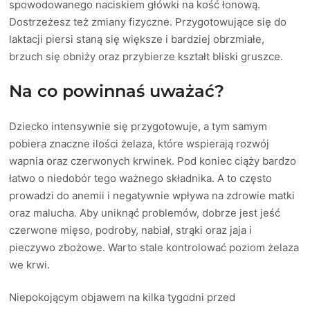
spowodowanego naciskiem główki na kość łonową.
Dostrzeżesz też zmiany fizyczne. Przygotowujące się do
laktacji piersi staną się większe i bardziej obrzmiałe,
brzuch się obniży oraz przybierze kształt bliski gruszce.
Na co powinnaś uważać?
Dziecko intensywnie się przygotowuje, a tym samym
pobiera znaczne ilości żelaza, które wspierają rozwój
wapnia oraz czerwonych krwinek. Pod koniec ciąży bardzo
łatwo o niedobór tego ważnego składnika. A to często
prowadzi do anemii i negatywnie wpływa na zdrowie matki
oraz malucha. Aby uniknąć problemów, dobrze jest jeść
czerwone mięso, podroby, nabiał, strąki oraz jaja i
pieczywo zbożowe. Warto stale kontrolować poziom żelaza
we krwi.
Niepokojącym objawem na kilka tygodni przed