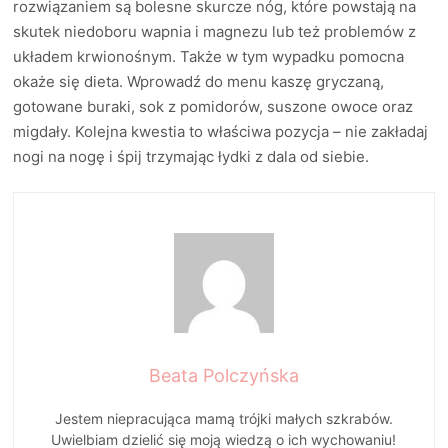
rozwiązaniem są bolesne skurcze nóg, które powstają na
skutek niedoboru wapnia i magnezu lub też problemów z
układem krwionośnym. Także w tym wypadku pomocna
okaże się dieta. Wprowadź do menu kaszę gryczaną,
gotowane buraki, sok z pomidorów, suszone owoce oraz
migdały. Kolejna kwestia to właściwa pozycja – nie zakładaj
nogi na nogę i śpij trzymając łydki z dala od siebie.
Beata Polczyńska
Jestem niepracująca mamą trójki małych szkrabów.
Uwielbiam dzielić się moją wiedzą o ich wychowaniu!