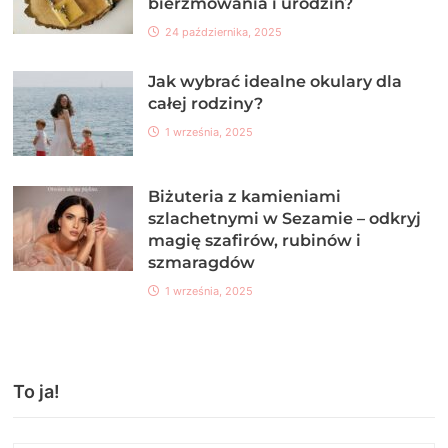
bierzmowania i urodzin?
24 października, 2025
Jak wybrać idealne okulary dla
całej rodziny?
1 września, 2025
Biżuteria z kamieniami
szlachetnymi w Sezamie – odkryj
magię szafirów, rubinów i
szmaragdów
1 września, 2025
To ja!