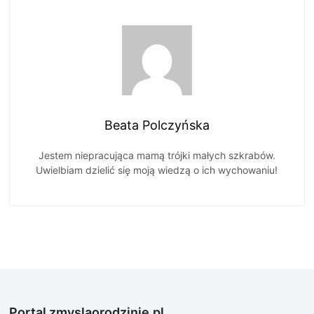
Beata Polczyńska
Jestem niepracująca mamą trójki małych szkrabów.
Uwielbiam dzielić się moją wiedzą o ich wychowaniu!
Portal zmyslaorodzinie.pl