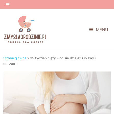
Przejdź
do
MENU
treści
MENU
Strona główna
»
35 tydzień ciąży – co się dzieje? Objawy i
odczucia