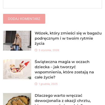
Wózek, który zmieści się w bagażu
podręcznym i w twoim rytmie
życia
5 stycznia, 2026
Świąteczna magia w oczach
dziecka – jak tworzyć
wspomnienia, które zostają na
całe życie?
1 grudnia, 2025
Dlaczego warto wręczać
dewocjonalia z okazji chrztu,