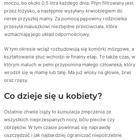
moczu, bo około 0,5 litra każdego dnia. Płyn filtrowany jest
przez łożysko, a następnie wysyłany krwiobiegiem do
nerek przyszłej mamy. Za pomocą pępowiny rodzicielka
przesyła maluszkowi niezbędne przeciwciała, które
wzmacniają jego układ odpornościowy.
W tym okresie wciąż rozbudowują się komórki mózgowe, a
kształtowanie płuc wchodzi w finalny etap. To także czas, w
którym maluch w pełni przypomina małego człowieka, który
wrodził się w mamę lub tatę. Ma już włosy na głowie, brwi
oraz rzęsy.
Co dzieje się u kobiety?
Ostatnie chwile ciąży to kumulacja zmęczenia ze
wszystkich nieprzespanych nocy, bólu pleców czy
obrzęków. W tym czasie powinnaś się naprawdę
oszczędzać i jak najbardziej ograniczać niepotrzebne