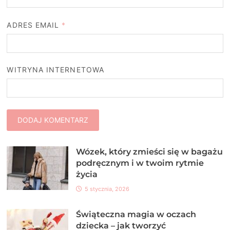
ADRES EMAIL
*
WITRYNA INTERNETOWA
Wózek, który zmieści się w bagażu
podręcznym i w twoim rytmie
życia
5 stycznia, 2026
Świąteczna magia w oczach
dziecka – jak tworzyć