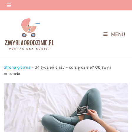
Przejdź
do
MENU
treści
MENU
Strona główna
»
34 tydzień ciąży – co się dzieje? Objawy i
odczucia