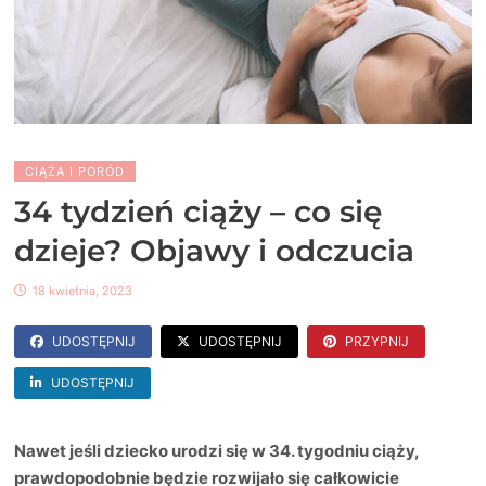
CIĄŻA I PORÓD
34 tydzień ciąży – co się
dzieje? Objawy i odczucia
18 kwietnia, 2023
UDOSTĘPNIJ
UDOSTĘPNIJ
PRZYPNIJ
UDOSTĘPNIJ
Nawet jeśli dziecko urodzi się w 34. tygodniu ciąży,
prawdopodobnie będzie rozwijało się całkowicie