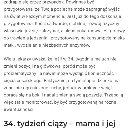
zadrapie się przez przypadek. Powinnaś być
przygotowana, że Twoja pociecha może zapragnąć wyjść
na świat w każdym momencie. Jest już do tego doskonale
przygotowana. Kości są twarde, stabilne, rozwój fizyczny
właściwie już się zatrzymał, a układ pokarmowy jest gotowy
do trawienia jedzenia i przygotowany na konsumpcję mleka
matki, wydzielanie niezbędnych enzymów.
Wielu lekarzy uważa, że jeśli w 34. tygodniu maluch nie
zmieni pozycji na główkową, poród może być
problematyczny , a nawet może wystąpić konieczność
cięcia cesarskiego. Faktycznie, na tym etapie dziecko ma
znacznie ograniczone ruchy, jednak w praktyce wciąż
obraca się na boki i nadal zmienia swoją pozycję. Trzeba ją
więc stale monitorować, by być przygotowaną na różne
ewentualności.
34. tydzień ciąży – mama i jej