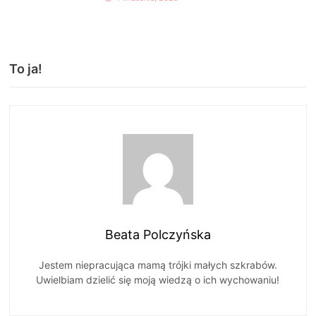
To ja!
Beata Polczyńska
Jestem niepracująca mamą trójki małych szkrabów.
Uwielbiam dzielić się moją wiedzą o ich wychowaniu!