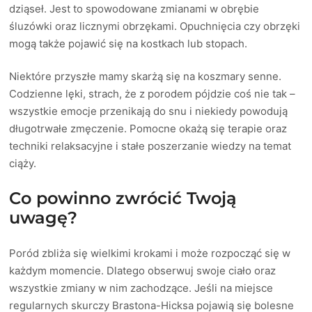
dziąseł. Jest to spowodowane zmianami w obrębie
śluzówki oraz licznymi obrzękami. Opuchnięcia czy obrzęki
mogą także pojawić się na kostkach lub stopach.
Niektóre przyszłe mamy skarżą się na koszmary senne.
Codzienne lęki, strach, że z porodem pójdzie coś nie tak –
wszystkie emocje przenikają do snu i niekiedy powodują
długotrwałe zmęczenie. Pomocne okażą się terapie oraz
techniki relaksacyjne i stałe poszerzanie wiedzy na temat
ciąży.
Co powinno zwrócić Twoją
uwagę?
Poród zbliża się wielkimi krokami i może rozpocząć się w
każdym momencie. Dlatego obserwuj swoje ciało oraz
wszystkie zmiany w nim zachodzące. Jeśli na miejsce
regularnych skurczy Brastona-Hicksa pojawią się bolesne