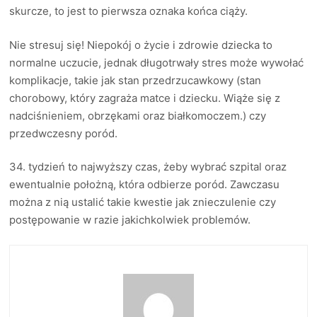
skurcze, to jest to pierwsza oznaka końca ciąży.
Nie stresuj się! Niepokój o życie i zdrowie dziecka to
normalne uczucie, jednak długotrwały stres może wywołać
komplikacje, takie jak stan przedrzucawkowy (stan
chorobowy, który zagraża matce i dziecku. Wiąże się z
nadciśnieniem, obrzękami oraz białkomoczem.) czy
przedwczesny poród.
34. tydzień to najwyższy czas, żeby wybrać szpital oraz
ewentualnie położną, która odbierze poród. Zawczasu
można z nią ustalić takie kwestie jak znieczulenie czy
postępowanie w razie jakichkolwiek problemów.