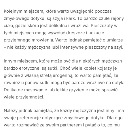
Kolejnym miejscem, które warto uwzględnić podczas
zmysłowego dotyku, są szyja i kark. To bardzo czułe rejony
ciała, gdzie skóra jest delikatna i wrażliwa. Pieszczoty w
tych miejscach mogą wywołać dreszcze i uczucie
przyjemnego mrowienia. Warto jednak pamiętać o umiarze
– nie każdy mężczyzna lubi intensywne pieszczoty na szyi.
Innym miejscem, które może być dla niektórych mężczyzn
bardzo erotyczne, są sutki. Choć wiele kobiet kojarzy je
głównie z własną strefą erogenną, to warto pamiętać, że
również u panów sutki mogą być bardzo wrażliwe na dotyk.
Delikatne masowanie lub lekkie gryzienie może sprawić
wiele przyjemności.
Należy jednak pamiętać, że każdy mężczyzna jest inny i ma
swoje preferencje dotyczące zmysłowego dotyku. Dlatego
warto rozmawiać ze swoim partnerem i pytać o to, co mu