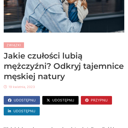
ZWIĄZKI
Jakie czułości lubią
mężczyźni? Odkryj tajemnice
męskiej natury
19 kwietnia, 2023
UDOSTĘPNIJ
UDOSTĘPNIJ
PRZYPNIJ
UDOSTĘPNIJ