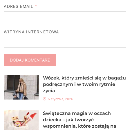
ADRES EMAIL
*
WITRYNA INTERNETOWA
Wózek, który zmieści się w bagażu
podręcznym i w twoim rytmie
życia
5 stycznia, 2026
Świąteczna magia w oczach
dziecka – jak tworzyć
wspomnienia, które zostają na