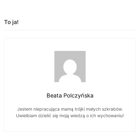
To ja!
Beata Polczyńska
Jestem niepracująca mamą trójki małych szkrabów.
Uwielbiam dzielić się moją wiedzą o ich wychowaniu!