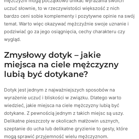
mężczyźni mogą początkowo unikać wyrażania swoich
uczuć słownie, to w rzeczywistości większość z nich
bardzo ceni sobie komplementy i pozytywne opinie na swój
temat. Warto więc okazywać mężczyźnie swoje uznanie i
podziwiać go za jego osiągnięcia, cechy charakteru czy
wygląd.
Zmysłowy dotyk – jakie
miejsca na ciele mężczyzny
lubią być dotykane?
Dotyk jest jednym z najważniejszych sposobów na
wyrażenie uczuć i bliskości w związku. Dlatego warto
wiedzieć, jakie miejsca na ciele mężczyzny lubią być
dotykane. Z pewnością jednym z takich miejsc są uszy.
Delikatne pieszczoty w okolicach małżowin usznych,
szeptanie do ucha lub delikatne gryzienie to gesty, które
mogą sprawić przyjemność wielu mężczyznom.