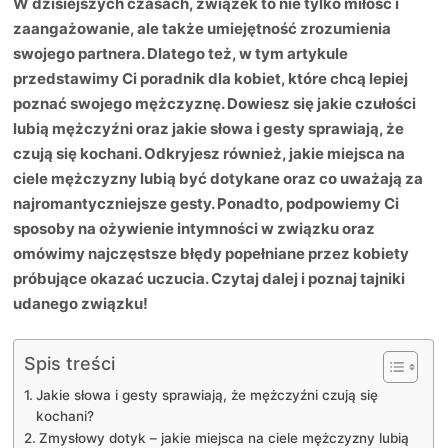
W dzisiejszych czasach, związek to nie tylko miłość i
zaangażowanie, ale także umiejętność zrozumienia
swojego partnera. Dlatego też, w tym artykule
przedstawimy Ci poradnik dla kobiet, które chcą lepiej
poznać swojego mężczyznę. Dowiesz się jakie czułości
lubią mężczyźni oraz jakie słowa i gesty sprawiają, że
czują się kochani. Odkryjesz również, jakie miejsca na
ciele mężczyzny lubią być dotykane oraz co uważają za
najromantyczniejsze gesty. Ponadto, podpowiemy Ci
sposoby na ożywienie intymności w związku oraz
omówimy najczęstsze błędy popełniane przez kobiety
próbujące okazać uczucia. Czytaj dalej i poznaj tajniki
udanego związku!
Spis treści
Jakie słowa i gesty sprawiają, że mężczyźni czują się
kochani?
Zmysłowy dotyk – jakie miejsca na ciele mężczyzny lubią