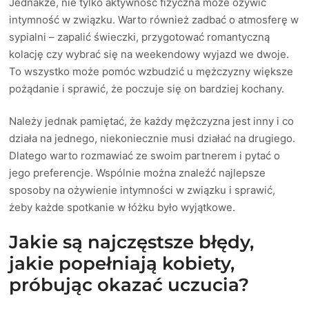
Jednakże, nie tylko aktywność fizyczna może ożywić
intymność w związku. Warto również zadbać o atmosferę w
sypialni – zapalić świeczki, przygotować romantyczną
kolację czy wybrać się na weekendowy wyjazd we dwoje.
To wszystko może pomóc wzbudzić u mężczyzny większe
pożądanie i sprawić, że poczuje się on bardziej kochany.
Należy jednak pamiętać, że każdy mężczyzna jest inny i co
działa na jednego, niekoniecznie musi działać na drugiego.
Dlatego warto rozmawiać ze swoim partnerem i pytać o
jego preferencje. Wspólnie można znaleźć najlepsze
sposoby na ożywienie intymności w związku i sprawić,
żeby każde spotkanie w łóżku było wyjątkowe.
Jakie są najczęstsze błędy,
jakie popełniają kobiety,
próbując okazać uczucia?