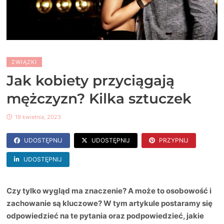
ZWIĄZKI
Jak kobiety przyciągają
mężczyzn? Kilka sztuczek
19 kwietnia, 2023
UDOSTĘPNIJ
UDOSTĘPNIJ
PRZYPNIJ
UDOSTĘPNIJ
Czy tylko wygląd ma znaczenie? A może to osobowość i
zachowanie są kluczowe? W tym artykule postaramy się
odpowiedzieć na te pytania oraz podpowiedzieć, jakie