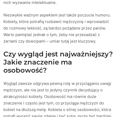
nich wyzwanie intelektualne.
Niezwykle ważnym aspektem jest także poczucie humoru.
Kobiety, które potrafią rozbawić mężczyznę i wprowadzić
do rozmowy lekkość, są bardzo pożądane przez panów.
Warto pamiętać jednak o tym, żeby nie przesadzać z
żartami czy dowcipami – umiar tutaj jest kluczowy.
Czy wygląd jest najważniejszy?
Jakie znaczenie ma
osobowość?
Wygląd zawsze odgrywa pewną rolę w przyciąganiu uwagi
mężczyzn, ale nie jest to jedyny czynnik decydujący o
atrakcyjności kobiety. Osobowość ma równie duże
znaczenie i często jest tym, co przyciąga mężczyzn do
kobiet na dłuższą metę. Kobieta o silnej osobowości, która
potrafi wyrazić swoje zdanie i być sobą, może być bardziej