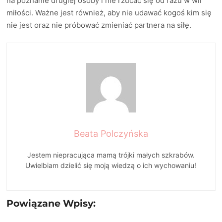
na poznanie drugiej osoby i nie rzucać się od razu w wir
miłości. Ważne jest również, aby nie udawać kogoś kim się
nie jest oraz nie próbować zmieniać partnera na siłę.
Beata Polczyńska
Jestem niepracująca mamą trójki małych szkrabów.
Uwielbiam dzielić się moją wiedzą o ich wychowaniu!
Powiązane Wpisy: