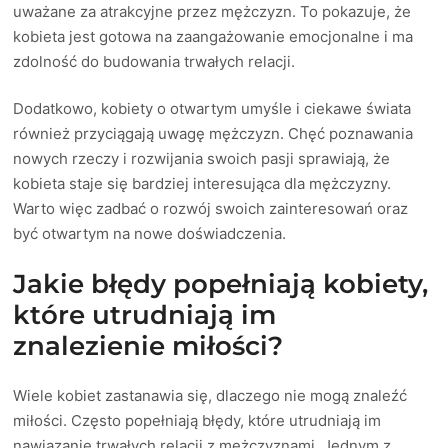
uważane za atrakcyjne przez mężczyzn. To pokazuje, że
kobieta jest gotowa na zaangażowanie emocjonalne i ma
zdolność do budowania trwałych relacji.
Dodatkowo, kobiety o otwartym umyśle i ciekawe świata
również przyciągają uwagę mężczyzn. Chęć poznawania
nowych rzeczy i rozwijania swoich pasji sprawiają, że
kobieta staje się bardziej interesująca dla mężczyzny.
Warto więc zadbać o rozwój swoich zainteresowań oraz
być otwartym na nowe doświadczenia.
Jakie błędy popełniają kobiety,
które utrudniają im
znalezienie miłości?
Wiele kobiet zastanawia się, dlaczego nie mogą znaleźć
miłości. Często popełniają błędy, które utrudniają im
nawiązanie trwałych relacji z mężczyznami. Jednym z