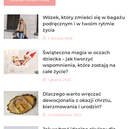
Wózek, który zmieści się w bagażu
podręcznym i w twoim rytmie
życia
5 stycznia, 2026
Świąteczna magia w oczach
dziecka – jak tworzyć
wspomnienia, które zostają na
całe życie?
1 grudnia, 2025
Dlaczego warto wręczać
dewocjonalia z okazji chrztu,
bierzmowania i urodzin?
24 października, 2025