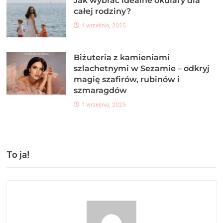
Jak wybrać idealne okulary dla
całej rodziny?
1 września, 2025
Biżuteria z kamieniami
szlachetnymi w Sezamie – odkryj
magię szafirów, rubinów i
szmaragdów
1 września, 2025
To ja!