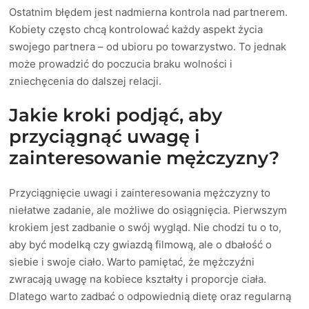
Ostatnim błędem jest nadmierna kontrola nad partnerem.
Kobiety często chcą kontrolować każdy aspekt życia
swojego partnera – od ubioru po towarzystwo. To jednak
może prowadzić do poczucia braku wolności i
zniechęcenia do dalszej relacji.
Jakie kroki podjąć, aby
przyciągnąć uwagę i
zainteresowanie mężczyzny?
Przyciągnięcie uwagi i zainteresowania mężczyzny to
niełatwe zadanie, ale możliwe do osiągnięcia. Pierwszym
krokiem jest zadbanie o swój wygląd. Nie chodzi tu o to,
aby być modelką czy gwiazdą filmową, ale o dbałość o
siebie i swoje ciało. Warto pamiętać, że mężczyźni
zwracają uwagę na kobiece kształty i proporcje ciała.
Dlatego warto zadbać o odpowiednią dietę oraz regularną