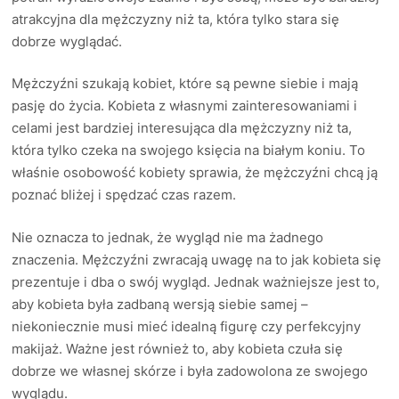
atrakcyjna dla mężczyzny niż ta, która tylko stara się
dobrze wyglądać.
Mężczyźni szukają kobiet, które są pewne siebie i mają
pasję do życia. Kobieta z własnymi zainteresowaniami i
celami jest bardziej interesująca dla mężczyzny niż ta,
która tylko czeka na swojego księcia na białym koniu. To
właśnie osobowość kobiety sprawia, że mężczyźni chcą ją
poznać bliżej i spędzać czas razem.
Nie oznacza to jednak, że wygląd nie ma żadnego
znaczenia. Mężczyźni zwracają uwagę na to jak kobieta się
prezentuje i dba o swój wygląd. Jednak ważniejsze jest to,
aby kobieta była zadbaną wersją siebie samej –
niekoniecznie musi mieć idealną figurę czy perfekcyjny
makijaż. Ważne jest również to, aby kobieta czuła się
dobrze we własnej skórze i była zadowolona ze swojego
wyglądu.