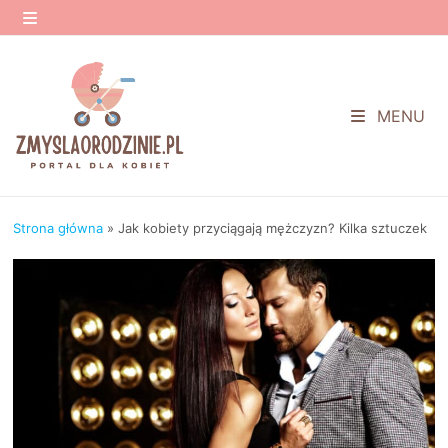
Przejdź
do
MENU
treści
MENU
Strona główna
»
Jak kobiety przyciągają mężczyzn? Kilka sztuczek