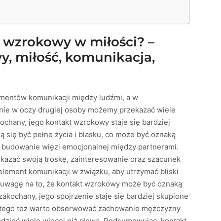
 wzrokowy w miłości? –
, miłość, komunikacja,
ementów komunikacji między ludźmi, a w
enie w oczy drugiej osoby możemy przekazać wiele
chany, jego kontakt wzrokowy staje się bardziej
ą się być pełne życia i blasku, co może być oznaką
a budowanie więzi emocjonalnej między partnerami.
kazać swoją troskę, zainteresowanie oraz szacunek
 element komunikacji w związku, aby utrzymać bliski
 uwagę na to, że kontakt wzrokowy może być oznaką
kochany, jego spojrzenie staje się bardziej skupione
latego też warto obserwować zachowanie mężczyzny
dzieć wiele więcej niż słowa. Podsumowując, kontakt