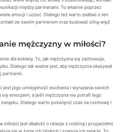
unikacji między partnerami. To właśnie poprzez
ele emocji i uczuć. Dlatego też warto zadbać o ten
 kontakt ze swoim partnerem oraz budować silną więź
anie mężczyzny w miłości?
ie dla kobiety. To, jak mężczyzna się zachowuje,
ązku. Dlatego tak ważne jest, aby mężczyzna okazywał
 partnerki.
est jego umiejętność słuchania i wyrażania swoich
 się emocjami, a jeśli mężczyzna nie potrafi tego
 w związku. Dlatego warto poświęcić czas na rozmowę i
łości jest dbałość o relacje z rodziną i przyjaciółmi
ują się w życie ich bliskich i szanują ich relacje. To