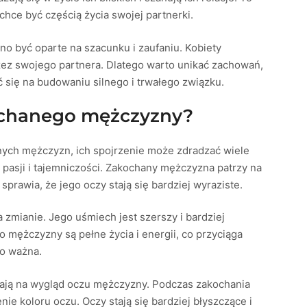
hce być częścią życia swojej partnerki.
o być oparte na szacunku i zaufaniu. Kobiety
zez swojego partnera. Dlatego warto unikać zachowań,
ć się na budowaniu silnego i trwałego związku.
ochanego mężczyzny?
nych mężczyzn, ich spojrzenie może zdradzać wiele
 pasji i tajemniczości. Zakochany mężczyzna patrzy na
prawia, że jego oczy stają się bardziej wyraziste.
mianie. Jego uśmiech jest szerszy i bardziej
 mężczyzny są pełne życia i energii, co przyciąga
wo ważna.
wają na wygląd oczu mężczyzny. Podczas zakochania
ie koloru oczu. Oczy stają się bardziej błyszczące i