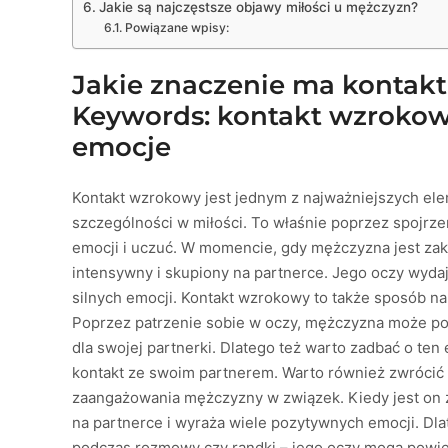
Jakie są najczęstsze objawy miłości u mężczyzn?
Powiązane wpisy:
Jakie znaczenie ma kontakt
Keywords: kontakt wzrokowy
emocje
Kontakt wzrokowy jest jednym z najważniejszych el
szczególności w miłości. To właśnie poprzez spojrz
emocji i uczuć. W momencie, gdy mężczyzna jest zako
intensywny i skupiony na partnerce. Jego oczy wydaj
silnych emocji. Kontakt wzrokowy to także sposób n
Poprzez patrzenie sobie w oczy, mężczyzna może po
dla swojej partnerki. Dlatego też warto zadbać o ten
kontakt ze swoim partnerem. Warto również zwrócić
zaangażowania mężczyzny w związek. Kiedy jest on za
na partnerce i wyraża wiele pozytywnych emocji. D
podczas rozmowy czy randki – jego oczy mogą powie