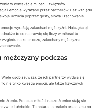
zenia w kontekście miłości i związków
kacja i emocje wyrażane przez partnerów. Bez względu
swoje uczucia poprzez gesty, słowa i zachowanie.
 emocje wyrażają zakochani mężczyźni. Najczęściej
dnakże to co naprawdę się liczy w miłości to
z względu na kolor oczu, zakochany mężczyzna
 zachowanie.
zu mężczyzny podczas
 Wiele osób zauważa, że ich partnerzy wydają się
 To nie tylko kwestia emocji, ale także fizycznych
ie źrenic. Podczas miłości nasze źrenice stają się
ensywne i głębokie. To naturalna reakcja organizmu na