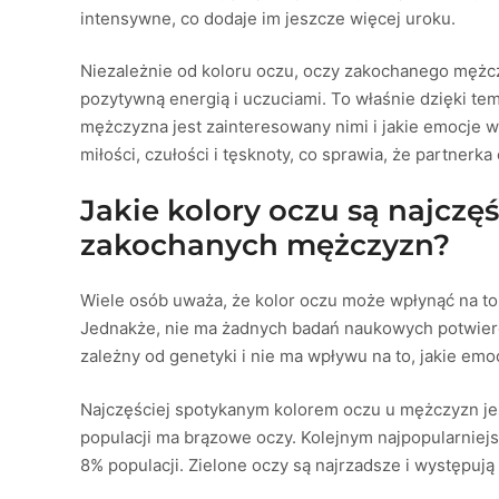
intensywne, co dodaje im jeszcze więcej uroku.
Niezależnie od koloru oczu, oczy zakochanego męż
pozytywną energią i uczuciami. To właśnie dzięki tem
mężczyzna jest zainteresowany nimi i jakie emocje
miłości, czułości i tęsknoty, co sprawia, że partnerka
Jakie kolory oczu są najczę
zakochanych mężczyzn?
Wiele osób uważa, że kolor oczu może wpłynąć na to
Jednakże, nie ma żadnych badań naukowych potwierdza
zależny od genetyki i nie ma wpływu na to, jakie em
Najczęściej spotykanym kolorem oczu u mężczyzn je
populacji ma brązowe oczy. Kolejnym najpopularniejs
8% populacji. Zielone oczy są najrzadsze i występują