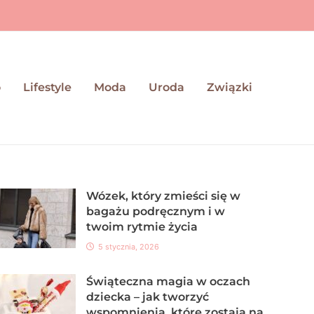
o
Lifestyle
Moda
Uroda
Związki
Wózek, który zmieści się w
bagażu podręcznym i w
twoim rytmie życia
5 stycznia, 2026
Świąteczna magia w oczach
dziecka – jak tworzyć
wspomnienia, które zostają na