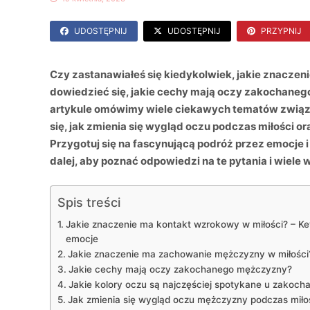
UDOSTĘPNIJ
UDOSTĘPNIJ
PRZYPNIJ
Czy zastanawiałeś się kiedykolwiek, jakie znacze
dowiedzieć się, jakie cechy mają oczy zakochanego
artykule omówimy wiele ciekawych tematów związ
się, jak zmienia się wygląd oczu podczas miłości o
Przygotuj się na fascynującą podróż przez emocje
dalej, aby poznać odpowiedzi na te pytania i wiele w
Spis treści
Jakie znaczenie ma kontakt wzrokowy w miłości? – Ke
emocje
Jakie znaczenie ma zachowanie mężczyzny w miłości
Jakie cechy mają oczy zakochanego mężczyzny?
Jakie kolory oczu są najczęściej spotykane u zakoc
Jak zmienia się wygląd oczu mężczyzny podczas miło