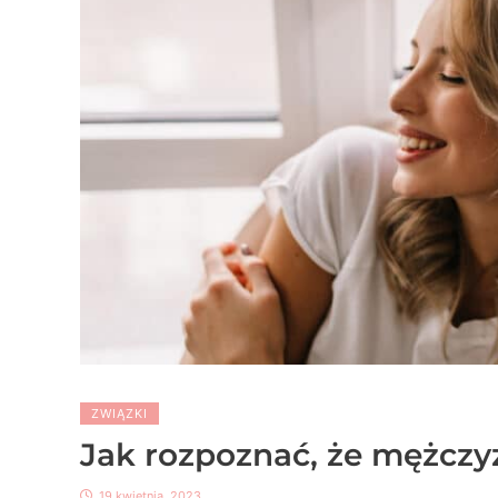
ZWIĄZKI
Jak rozpoznać, że mężczy
19 kwietnia, 2023