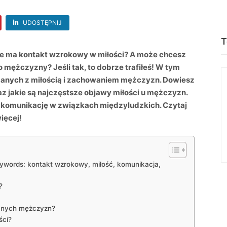
UDOSTĘPNIJ
T
nie ma kontakt wzrokowy w miłości? A może chcesz
 mężczyzny? Jeśli tak, to dobrze trafiłeś! W tym
anych z miłością i zachowaniem mężczyzn. Dowiesz
raz jakie są najczęstsze objawy miłości u mężczyzn.
 i komunikację w związkach międzyludzkich. Czytaj
ięcej!
ywords: kontakt wzrokowy, miłość, komunikacja,
?
hanych mężczyzn?
ści?