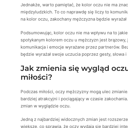
Jednakże, warto pamiętać, że kolor oczu nie ma znac
międzyludzkich. To co naprawdę się liczy to komuni
na kolor oczu, zakochany mężczyzna będzie wyrażał 
Podsumowując, kolor oczu nie ma wpływu na to jakie
spotykanym kolorem oczu u mężczyzn jest brązowy, je
komunikacja i emocje wyrażane przez partnerów. Be
będzie wyrażał swoje uczucia poprzez gesty, słowa i
Jak zmienia się wygląd oc
miłości?
Podczas miłości, oczy mężczyzny mogą ulec zmianie.
bardziej atrakcyjni i pociągający w czasie zakochania.
zmian w wyglądzie oczu.
Jedną z najbardziej widocznych zmian jest rozszerzen
większe, co sprawia, że oczy wydają się bardziej int