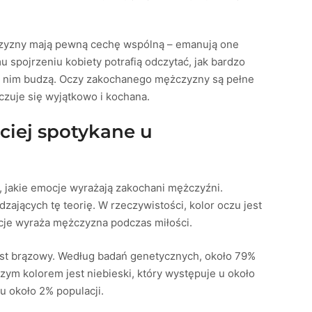
czyzny mają pewną cechę wspólną – emanują one
u spojrzeniu kobiety potrafią odczytać, jak bardzo
 w nim budzą. Oczy zakochanego mężczyzny są pełne
 czuje się wyjątkowo i kochana.
ściej spotykane u
, jakie emocje wyrażają zakochani mężczyźni.
jących tę teorię. W rzeczywistości, kolor oczu jest
ocje wyraża mężczyzna podczas miłości.
st brązowy. Według badań genetycznych, około 79%
zym kolorem jest niebieski, który występuje u około
 u około 2% populacji.