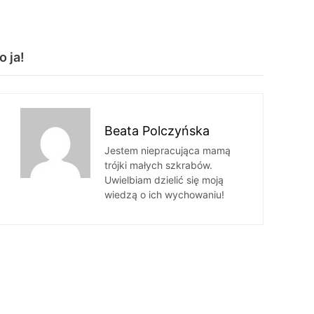
o ja!
Beata Polczyńska
Jestem niepracująca mamą
trójki małych szkrabów.
Uwielbiam dzielić się moją
wiedzą o ich wychowaniu!