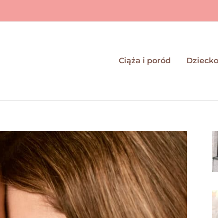
Ciąża i poród
Dzieck