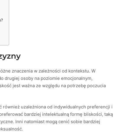
u?
czyzny
różne znaczenia w zależności od kontekstu. W
 do drugiej osoby na poziomie emocjonalnym,
iskość jest ważna ze względu na potrzebę poczucia
ć również uzależniona od indywidualnych preferencji i
ferować bardziej intelektualną formę bliskości, taką
tyczne. Inni natomiast mogą cenić sobie bardziej
seksualność.