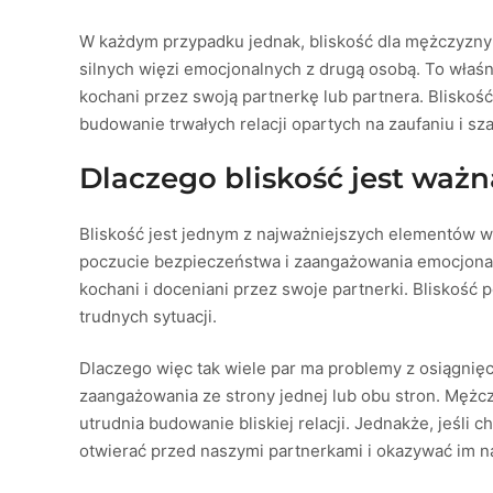
W każdym przypadku jednak, bliskość dla mężczyzny
silnych więzi emocjonalnych z drugą osobą. To właśni
kochani przez swoją partnerkę lub partnera. Bliskość
budowanie trwałych relacji opartych na zaufaniu i sz
Dlaczego bliskość jest waż
Bliskość jest jednym z najważniejszych elementów w
poczucie bezpieczeństwa i zaangażowania emocjonaln
kochani i doceniani przez swoje partnerki. Bliskość 
trudnych sytuacji.
Dlaczego więc tak wiele par ma problemy z osiągnięc
zaangażowania ze strony jednej lub obu stron. Mężc
utrudnia budowanie bliskiej relacji. Jednakże, jeśl
otwierać przed naszymi partnerkami i okazywać im n