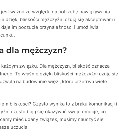
 jest ważna ze względu na potrzebę nawiązywania
e dzięki bliskości mężczyźni czują się akceptowani i
 daje im poczucie przynależności i umożliwia
acunku.
na dla mężczyzn?
 każdym związku. Dla mężczyzn, bliskość oznacza
ego. To właśnie dzięki bliskości mężczyźni czują się
pozwala na budowanie więzi, która przetrwa wiele
iem bliskości? Często wynika to z braku komunikacji i
zyźni często boją się okazywać swoje emocje, co
i chcemy mieć udany związek, musimy nauczyć się
asze uczucia.