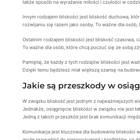
także sposób na wyrażanie miłości i czułości w codz
Innym rodzajem bliskości jest bliskość duchowa, któr
rozwijaniu się razem jako osoby. To ważne dla osób, 
Ostatnim rodzajem bliskości jest bliskość czasowa, c
To ważne dla osób, które chcą poczuć się ze sobą zż
Pamiętaj, że każdy z tych rodzajów bliskości jest wa
Dzięki temu będziesz miał większą szansę na budowani
Jakie są przeszkody w osiąg
W związku bliskość jest jednym z najważniejszych el
Jednakże, osiągnięcie bliskości w związku nie jest 
Jedną z takich przeszkód jest brak komunikacji międ
Komunikacja jest kluczowa dla budowania bliskości 
może prowadzić do nieporozumień i konfliktów, co da