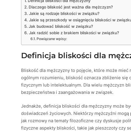
Definicja bliskości dla mężczyzny
Dlaczego bliskość jest ważna dla mężczyzn?
Jakie są rodzaje bliskości w związku?
Jakie są przeszkody w osiągnięciu bliskości w związk
Jak budować bliskość w związku?
Jak radzić sobie z brakiem bliskości w związku?
Powiązane wpisy:
Definicja bliskości dla męż
Bliskość dla mężczyzny to pojęcie, które może mieć 
ogólnym rozumieniu, bliskość oznacza zbliżenie się
fizycznym lub intelektualnym. Dla wielu mężczyzn bl
bezpieczeństwa i zaangażowania w związek.
Jednakże, definicja bliskości dla mężczyzny może by
doświadczeń życiowych. Niektórzy mężczyźni mogą pre
jak rozmowy na tematy filozoficzne czy dyskusje poli
fizyczne aspekty bliskości, takie jak pieszczoty czy 