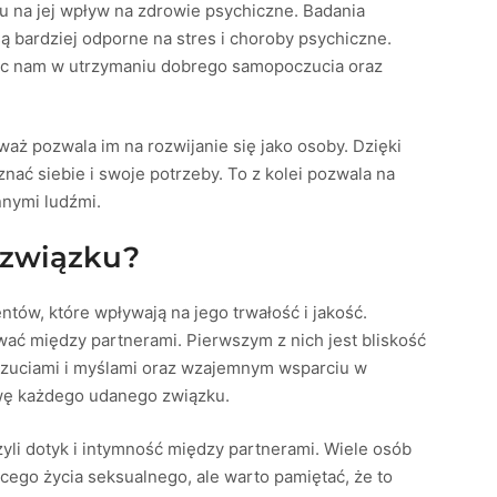
u na jej wpływ na zdrowie psychiczne. Badania
ą bardziej odporne na stres i choroby psychiczne.
óc nam w utrzymaniu dobrego samopoczucia oraz
waż pozwala im na rozwijanie się jako osoby. Dzięki
oznać siebie i swoje potrzeby. To z kolei pozwala na
nnymi ludźmi.
w związku?
tów, które wpływają na jego trwałość i jakość.
ować między partnerami. Pierwszym z nich jest bliskość
uczuciami i myślami oraz wzajemnym wsparciu w
awę każdego udanego związku.
czyli dotyk i intymność między partnerami. Wiele osób
cego życia seksualnego, ale warto pamiętać, że to