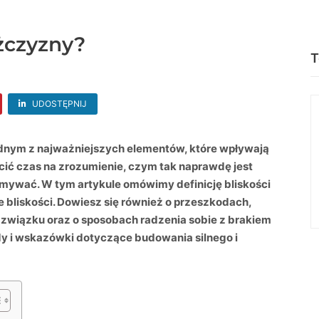
żczyzny?
T
UDOSTĘPNIJ
jednym z najważniejszych elementów, które wpływają
ięcić czas na zrozumienie, czym tak naprawdę jest
ymywać. W tym artykule omówimy definicję bliskości
 bliskości. Dowiesz się również o przeszkodach,
 związku oraz o sposobach radzenia sobie z brakiem
ady i wskazówki dotyczące budowania silnego i