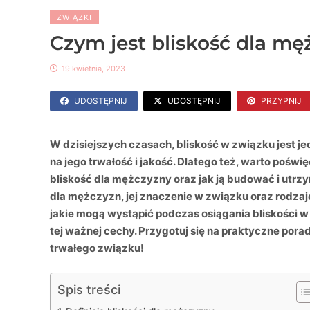
ZWIĄZKI
Czym jest bliskość dla mę
19 kwietnia, 2023
UDOSTĘPNIJ
UDOSTĘPNIJ
PRZYPNIJ
W dzisiejszych czasach, bliskość w związku jest 
na jego trwałość i jakość. Dlatego też, warto pośw
bliskość dla mężczyzny oraz jak ją budować i utrz
dla mężczyzn, jej znaczenie w związku oraz rodzaje
jakie mogą wystąpić podczas osiągania bliskości w
tej ważnej cechy. Przygotuj się na praktyczne por
trwałego związku!
Spis treści