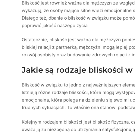
Bliskość jest również ważna dla mężczyzn ze względ
wykazują, że osoby mające silne więzi emocjonalne s
Dlatego też, dbanie o bliskość w związku może pom
poprawić jakość naszego życia.
Ostatecznie, bliskość jest ważna dla mężczyzn ponie
bliskiej relacji z partnerką, mężczyźni mogą lepiej p
rozwój osobisty oraz budowanie zdrowych relacji z i
Jakie są rodzaje bliskości 
Bliskość w związku to jedno z najważniejszych elemen
Istnieją różne rodzaje bliskości, które mogą występ
emocjonalna, która polega na dzieleniu się swoimi 
trudnych sytuacjach. To właśnie ona stanowi podst
Kolejnym rodzajem bliskości jest bliskość fizyczna, 
uważa ją za niezbędną do utrzymania satysfakcjonują