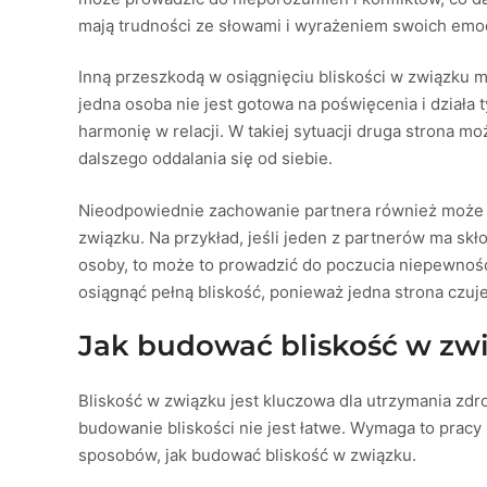
mają trudności ze słowami i wyrażeniem swoich emoc
Inną przeszkodą w osiągnięciu bliskości w związku m
jedna osoba nie jest gotowa na poświęcenia i działa t
harmonię w relacji. W takiej sytuacji druga strona m
dalszego oddalania się od siebie.
Nieodpowiednie zachowanie partnera również może 
związku. Na przykład, jeśli jeden z partnerów ma skł
osoby, to może to prowadzić do poczucia niepewności 
osiągnąć pełną bliskość, ponieważ jedna strona czu
Jak budować bliskość w zw
Bliskość w związku jest kluczowa dla utrzymania zdrow
budowanie bliskości nie jest łatwe. Wymaga to pracy 
sposobów, jak budować bliskość w związku.