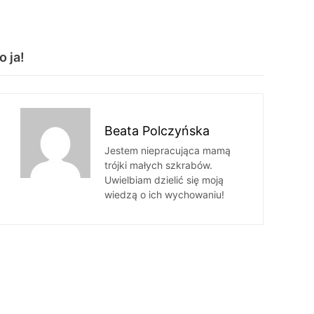
o ja!
Beata Polczyńska
Jestem niepracująca mamą
trójki małych szkrabów.
Uwielbiam dzielić się moją
wiedzą o ich wychowaniu!