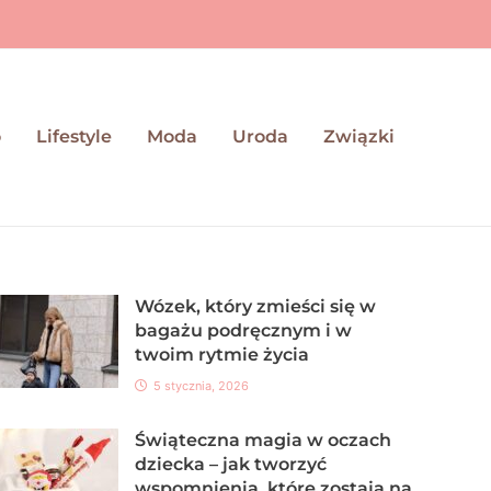
o
Lifestyle
Moda
Uroda
Związki
Wózek, który zmieści się w
bagażu podręcznym i w
twoim rytmie życia
5 stycznia, 2026
Świąteczna magia w oczach
dziecka – jak tworzyć
wspomnienia, które zostają na