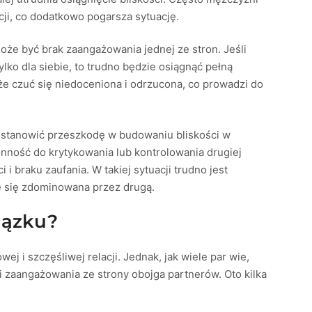
ji, co dodatkowo pogarsza sytuację.
oże być brak zaangażowania jednej ze stron. Jeśli
ylko dla siebie, to trudno będzie osiągnąć pełną
oże czuć się niedoceniona i odrzucona, co prowadzi do
stanowić przeszkodę w budowaniu bliskości w
onność do krytykowania lub kontrolowania drugiej
i braku zaufania. W takiej sytuacji trudno jest
je się zdominowana przez drugą.
iązku?
ej i szczęśliwej relacji. Jednak, jak wiele par wie,
i zaangażowania ze strony obojga partnerów. Oto kilka