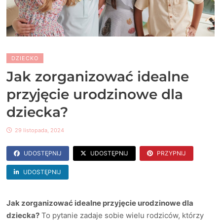
DZIECKO
Jak zorganizować idealne
przyjęcie urodzinowe dla
dziecka?
29 listopada, 2024
UDOSTĘPNIJ
UDOSTĘPNIJ
PRZYPNIJ
UDOSTĘPNIJ
Jak zorganizować idealne przyjęcie urodzinowe dla
dziecka?
To pytanie zadaje sobie wielu rodziców, którzy