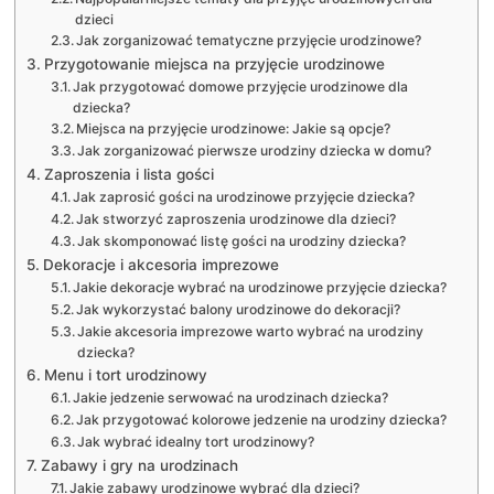
dzieci
Jak zorganizować tematyczne przyjęcie urodzinowe?
Przygotowanie miejsca na przyjęcie urodzinowe
Jak przygotować domowe przyjęcie urodzinowe dla
dziecka?
Miejsca na przyjęcie urodzinowe: Jakie są opcje?
Jak zorganizować pierwsze urodziny dziecka w domu?
Zaproszenia i lista gości
Jak zaprosić gości na urodzinowe przyjęcie dziecka?
Jak stworzyć zaproszenia urodzinowe dla dzieci?
Jak skomponować listę gości na urodziny dziecka?
Dekoracje i akcesoria imprezowe
Jakie dekoracje wybrać na urodzinowe przyjęcie dziecka?
Jak wykorzystać balony urodzinowe do dekoracji?
Jakie akcesoria imprezowe warto wybrać na urodziny
dziecka?
Menu i tort urodzinowy
Jakie jedzenie serwować na urodzinach dziecka?
Jak przygotować kolorowe jedzenie na urodziny dziecka?
Jak wybrać idealny tort urodzinowy?
Zabawy i gry na urodzinach
Jakie zabawy urodzinowe wybrać dla dzieci?