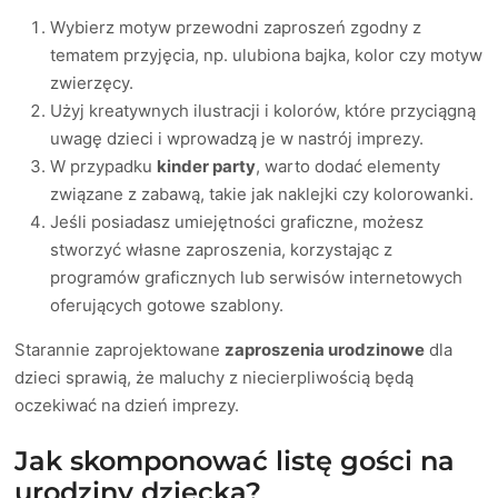
Wybierz motyw przewodni zaproszeń zgodny z
tematem przyjęcia, np. ulubiona bajka, kolor czy motyw
zwierzęcy.
Użyj kreatywnych ilustracji i kolorów, które przyciągną
uwagę dzieci i wprowadzą je w nastrój imprezy.
W przypadku
kinder party
, warto dodać elementy
związane z zabawą, takie jak naklejki czy kolorowanki.
Jeśli posiadasz umiejętności graficzne, możesz
stworzyć własne zaproszenia, korzystając z
programów graficznych lub serwisów internetowych
oferujących gotowe szablony.
Starannie zaprojektowane
zaproszenia urodzinowe
dla
dzieci sprawią, że maluchy z niecierpliwością będą
oczekiwać na dzień imprezy.
Jak skomponować listę gości na
urodziny dziecka?