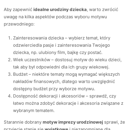
Aby zapewnić
idealne urodziny dziecka
, warto zwrócić
uwagę na kilka aspektów podczas wyboru motywu
przewodniego:
Zainteresowania dziecka – wybierz temat, który
odzwierciedla pasje i zainteresowania Twojego
dziecka, np. ulubiony film, bajkę czy postać.
Wiek uczestników – dostosuj motyw do wieku dzieci,
tak aby był odpowiedni dla ich grupy wiekowej.
Budżet – niektóre tematy mogą wymagać większych
nakładów finansowych, dlatego warto uwzględnić
dostępny budżet przy wyborze motywu.
Dostępność dekoracji i akcesoriów – sprawdź, czy
łatwo można zdobyć dekoracje i akcesoria związane z
wybranym tematem.
Starannie dobrany
motyw imprezy urodzinowej
sprawi, że
przyjęcie stanie się
wyjątkowe
i niezapomniane dla