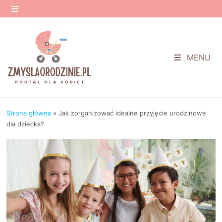
Przejdź
do
MENU
treści
MENU
Strona główna
»
Jak zorganizować idealne przyjęcie urodzinowe
dla dziecka?