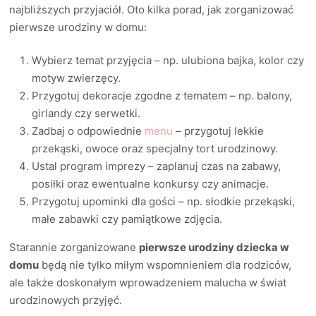
najbliższych przyjaciół. Oto kilka porad, jak zorganizować
pierwsze urodziny w domu:
Wybierz temat przyjęcia – np. ulubiona bajka, kolor czy
motyw zwierzęcy.
Przygotuj dekoracje zgodne z tematem – np. balony,
girlandy czy serwetki.
Zadbaj o odpowiednie
menu
– przygotuj lekkie
przekąski, owoce oraz specjalny tort urodzinowy.
Ustal program imprezy – zaplanuj czas na zabawy,
posiłki oraz ewentualne konkursy czy animacje.
Przygotuj upominki dla gości – np. słodkie przekąski,
małe zabawki czy pamiątkowe zdjęcia.
Starannie zorganizowane
pierwsze urodziny dziecka w
domu
będą nie tylko miłym wspomnieniem dla rodziców,
ale także doskonałym wprowadzeniem malucha w świat
urodzinowych przyjęć.