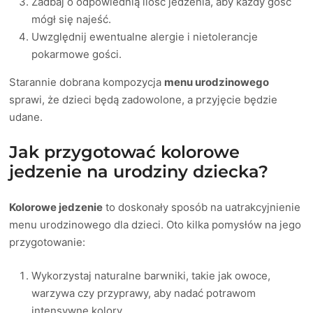
Zadbaj o odpowiednią ilość jedzenia, aby każdy gość
mógł się najeść.
Uwzględnij ewentualne alergie i nietolerancje
pokarmowe gości.
Starannie dobrana kompozycja
menu urodzinowego
sprawi, że dzieci będą zadowolone, a przyjęcie będzie
udane.
Jak przygotować kolorowe
jedzenie na urodziny dziecka?
Kolorowe jedzenie
to doskonały sposób na uatrakcyjnienie
menu urodzinowego dla dzieci. Oto kilka pomysłów na jego
przygotowanie:
Wykorzystaj naturalne barwniki, takie jak owoce,
warzywa czy przyprawy, aby nadać potrawom
intensywne kolory.