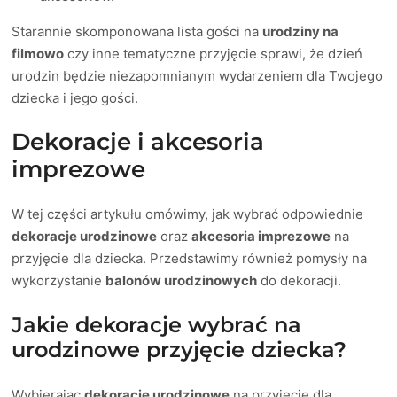
Starannie skomponowana lista gości na
urodziny na
filmowo
czy inne tematyczne przyjęcie sprawi, że dzień
urodzin będzie niezapomnianym wydarzeniem dla Twojego
dziecka i jego gości.
Dekoracje i akcesoria
imprezowe
W tej części artykułu omówimy, jak wybrać odpowiednie
dekoracje urodzinowe
oraz
akcesoria imprezowe
na
przyjęcie dla dziecka. Przedstawimy również pomysły na
wykorzystanie
balonów urodzinowych
do dekoracji.
Jakie dekoracje wybrać na
urodzinowe przyjęcie dziecka?
Wybierając
dekoracje urodzinowe
na przyjęcie dla