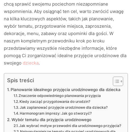
chcą sprawić swojemu pociechom niezapomniane
wspomnienia. Aby osiągnąć ten cel, warto zwrócić uwagę
na kilka kluczowych aspektów, takich jak planowanie,
wybór tematu, przygotowanie miejsca, zaproszenia,
dekoracje, menu, zabawy oraz upominki dla gości. W
naszym kompletnym przewodniku krok po kroku
przedstawiamy wszystkie niezbędne informacje, które
pomogą Ci zorganizować idealne przyjęcie urodzinowe dla
swojego
dziecka
.
Spis treści
Planowanie idealnego przyjęcia urodzinowego dla dziecka
Znaczenie odpowiedniego planowania przyjęcia
Kiedy zacząć przygotowania do urodzin?
Jak zaplanować przyjęcie urodzinowe dla dziecka?
Harmonogram imprezy: Jak go stworzyć?
Wybór tematu dla przyjęcia urodzinowego
Jak wybrać motyw przewodni dla urodzinowego przyjęcia?
Najpopularniejsze tematy dla przyjęć urodzinowych dla