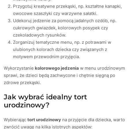
Przygotuj kreatywne przekąski, np. kształtne kanapki,
owocowe szaszłyki czy warzywne sałatki.
Udekoruj jedzenie za pomocą jadalnych ozdób, np.
cukrowych gwiazdek, kolorowych posypek czy
czekoladowych rysunków.
Zorganizuj tematyczne menu, np. z potrawami w
ulubionych kolorach dziecka czy związanych z
motywem przewodnim przyjęcia.
Wykorzystanie
kolorowego jedzenia
w menu urodzinowym
sprawi, że dzieci będą zachwycone i chętnie sięgną po
zdrowe przekąski.
Jak wybrać idealny tort
urodzinowy?
Wybierając
tort urodzinowy
na przyjęcie dla dziecka, warto
zwrócić uwagę na kilka istotnych aspektów: