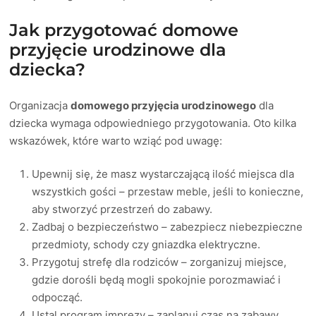
Jak przygotować domowe
przyjęcie urodzinowe dla
dziecka?
Organizacja
domowego przyjęcia urodzinowego
dla
dziecka wymaga odpowiedniego przygotowania. Oto kilka
wskazówek, które warto wziąć pod uwagę:
Upewnij się, że masz wystarczającą ilość miejsca dla
wszystkich gości – przestaw meble, jeśli to konieczne,
aby stworzyć przestrzeń do zabawy.
Zadbaj o bezpieczeństwo – zabezpiecz niebezpieczne
przedmioty, schody czy gniazdka elektryczne.
Przygotuj strefę dla rodziców – zorganizuj miejsce,
gdzie dorośli będą mogli spokojnie porozmawiać i
odpocząć.
Ustal program imprezy – zaplanuj czas na zabawy,