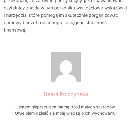
przekonani, że zarówno początkujący, jak i zaawansowani
czytelnicy znajdą w tym poradniku wartościowe wskazówki
i narzędzia, które pomogą im skutecznie zorganizować
domowy budżet rodzinnego i osiągnąć stabilność
finansową.
Beata Polczyńska
Jestem niepracująca mamą trójki małych szkrabów.
Uwielbiam dzielić się moją wiedzą o ich wychowaniu!