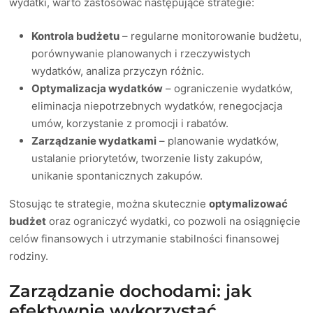
wydatki, warto zastosować następujące strategie:
Kontrola budżetu
– regularne monitorowanie budżetu,
porównywanie planowanych i rzeczywistych
wydatków, analiza przyczyn różnic.
Optymalizacja wydatków
– ograniczenie wydatków,
eliminacja niepotrzebnych wydatków, renegocjacja
umów, korzystanie z promocji i rabatów.
Zarządzanie wydatkami
– planowanie wydatków,
ustalanie priorytetów, tworzenie listy zakupów,
unikanie spontanicznych zakupów.
Stosując te strategie, można skutecznie
optymalizować
budżet
oraz ograniczyć wydatki, co pozwoli na osiągnięcie
celów finansowych i utrzymanie stabilności finansowej
rodziny.
Zarządzanie dochodami: jak
efektywnie wykorzystać