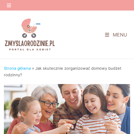
Przejdź
do
MENU
treści
MENU
Strona główna
»
Jak skutecznie zorganizować domowy budżet
rodzinny?