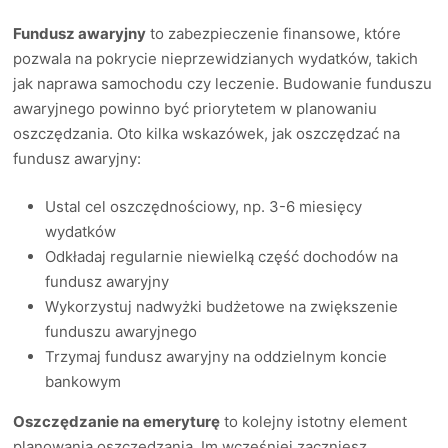
Fundusz awaryjny
to zabezpieczenie finansowe, które
pozwala na pokrycie nieprzewidzianych wydatków, takich
jak naprawa samochodu czy leczenie. Budowanie funduszu
awaryjnego powinno być priorytetem w planowaniu
oszczędzania. Oto kilka wskazówek, jak oszczędzać na
fundusz awaryjny:
Ustal cel oszczędnościowy, np. 3-6 miesięcy
wydatków
Odkładaj regularnie niewielką część dochodów na
fundusz awaryjny
Wykorzystuj nadwyżki budżetowe na zwiększenie
funduszu awaryjnego
Trzymaj fundusz awaryjny na oddzielnym koncie
bankowym
Oszczędzanie na emeryturę
to kolejny istotny element
planowania oszczędzania. Im wcześniej zaczniesz