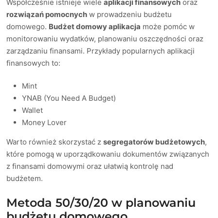
Współcześnie istnieje wiele
aplikacji finansowych
oraz
rozwiązań pomocnych
w prowadzeniu budżetu
domowego.
Budżet domowy aplikacja
może pomóc w
monitorowaniu wydatków, planowaniu oszczędności oraz
zarządzaniu finansami. Przykłady popularnych aplikacji
finansowych to:
Mint
YNAB (You Need A Budget)
Wallet
Money Lover
Warto również skorzystać z
segregatorów budżetowych
,
które pomogą w uporządkowaniu dokumentów związanych
z finansami domowymi oraz ułatwią kontrolę nad
budżetem.
Metoda 50/30/20 w planowaniu
budżetu domowego