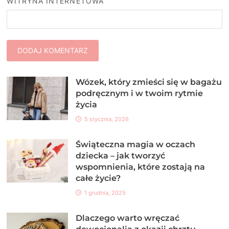
WITRYNA INTERNETOWA
Wózek, który zmieści się w bagażu
podręcznym i w twoim rytmie
życia
5 stycznia, 2026
Świąteczna magia w oczach
dziecka – jak tworzyć
wspomnienia, które zostają na
całe życie?
1 grudnia, 2025
Dlaczego warto wręczać