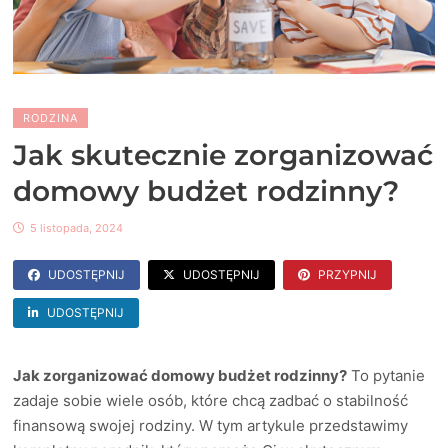
RODZINA
Jak skutecznie zorganizować
domowy budżet rodzinny?
5 listopada, 2024
UDOSTĘPNIJ
UDOSTĘPNIJ
PRZYPNIJ
UDOSTĘPNIJ
Jak zorganizować domowy budżet rodzinny?
To pytanie
zadaje sobie wiele osób, które chcą zadbać o stabilność
finansową swojej rodziny. W tym artykule przedstawimy