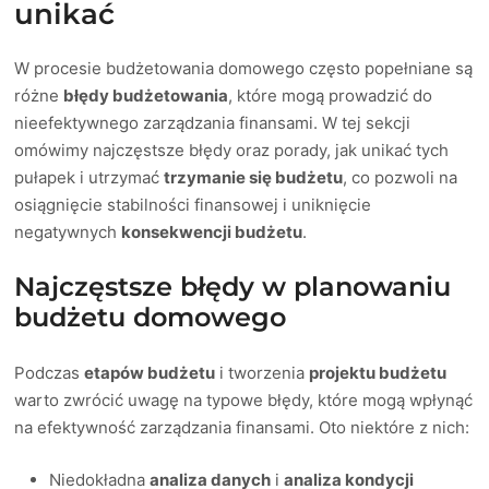
unikać
W procesie budżetowania domowego często popełniane są
różne
błędy budżetowania
, które mogą prowadzić do
nieefektywnego zarządzania finansami. W tej sekcji
omówimy najczęstsze błędy oraz porady, jak unikać tych
pułapek i utrzymać
trzymanie się budżetu
, co pozwoli na
osiągnięcie stabilności finansowej i uniknięcie
negatywnych
konsekwencji budżetu
.
Najczęstsze błędy w planowaniu
budżetu domowego
Podczas
etapów budżetu
i tworzenia
projektu budżetu
warto zwrócić uwagę na typowe błędy, które mogą wpłynąć
na efektywność zarządzania finansami. Oto niektóre z nich:
Niedokładna
analiza danych
i
analiza kondycji