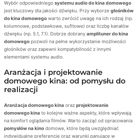
Wybór odpowiedniego
systemu audio do kina domowego
jest kluczowy dla jakości dźwięku. Przy wyborze
głośników
do kina domowego
warto zwrócić uwagę na ich rodzaj (np.
kolumnowe, podstawkowe, sufitowe) oraz liczbę kanałów
dźwięku (np. 5.1, 7.1). Dobrze dobrany
amplituner do kina
domowego
pozwoli na pełne wykorzystanie możliwości
głośników oraz zapewni kompatybilność z innymi
elementami systemu audio.
Aranżacja i projektowanie
domowego kina: od pomysłu do
realizacji
Aranżacja domowego kina
oraz
projektowanie
domowego kina
to kolejne ważne aspekty, które wpływają
na komfort oglądania filmów. Warto zacząć od opracowania
pomysłów na kino
domowe, które będą uwzględniać
indywidualne preferencje oraz warunki panujące w