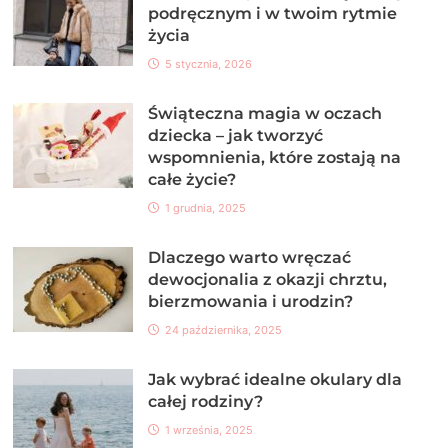
podręcznym i w twoim rytmie
życia
5 stycznia, 2026
Świąteczna magia w oczach
dziecka – jak tworzyć
wspomnienia, które zostają na
całe życie?
1 grudnia, 2025
Dlaczego warto wręczać
dewocjonalia z okazji chrztu,
bierzmowania i urodzin?
24 października, 2025
Jak wybrać idealne okulary dla
całej rodziny?
1 września, 2025