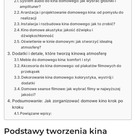
System audio do kina domowego: jak wybrać głośniki i
amplituner?
Aranżacja i projektowanie domowego kina: od pomysłu do
realizacji
Instalacja i rozbudowa kina domowego: jak to zrobić?
Kino domowe akustyka: jakość dźwięku i
dźwiękochłonność
Oświetlenie w kinie domowym: jak stworzyć idealną
atmosferę?
Dodatki i detale, które tworzą kinową atmosferę
Meble do domowego kina: komfort i styl
Akcesoria do kina domowego: od plakatów filmowych do
przekąsek
Dekorowanie kina domowego: kolorystyka, wystrój i
dodatki
Domowe seanse filmowe: jak wybrać filmy w najwyższej
jakości?
Podsumowanie: Jak zorganizować domowe kino krok po
kroku
Powiązane wpisy:
Podstawy tworzenia kina