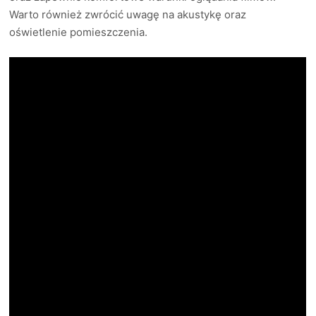
Warto również zwrócić uwagę na akustykę oraz
oświetlenie pomieszczenia.