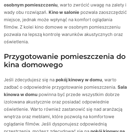
osobnym pomieszczeniu
, warto zwrócić uwagę na zalety i
wady obu rozwiązań.
Kino w salonie
pozwala zaoszczędzić
miejsce, jednak może wpłynąć na komfort oglądania
filmów. Z kolei kino domowe w osobnym pomieszczeniu
pozwala na lepszą kontrolę warunków akustycznych oraz
oświetlenia.
Przygotowanie pomieszczenia do
kina domowego
Jeśli zdecydujesz się na
pokój kinowy w domu
, warto
zadbać o odpowiednie przygotowanie pomieszczenia.
Sala
kinowa w domu
powinna być przede wszystkim dobrze
izolowana akustycznie oraz posiadać odpowiednie
oświetlenie. Warto również zastanowić się nad aranżacją
wnętrza oraz meblami, które pozwolą na komfortowe
oglądanie filmów. Jeśli dysponujesz odpowiednią
przestrzenią, możesz zdecydować się na
pokój kinowy na