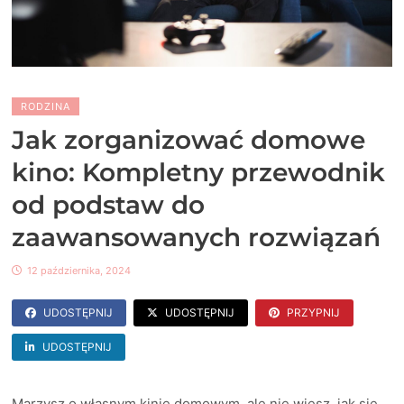
RODZINA
Jak zorganizować domowe
kino: Kompletny przewodnik
od podstaw do
zaawansowanych rozwiązań
12 października, 2024
UDOSTĘPNIJ
UDOSTĘPNIJ
PRZYPNIJ
UDOSTĘPNIJ
Marzysz o własnym kinie domowym, ale nie wiesz, jak się