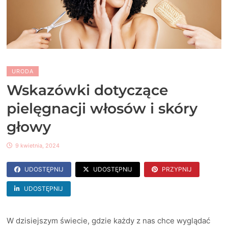
URODA
Wskazówki dotyczące
pielęgnacji włosów i skóry
głowy
9 kwietnia, 2024
UDOSTĘPNIJ
UDOSTĘPNIJ
PRZYPNIJ
UDOSTĘPNIJ
W dzisiejszym świecie, gdzie każdy z nas chce wyglądać