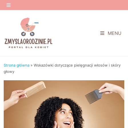
Przejdź
do
MENU
treści
MENU
Strona główna
»
Wskazówki dotyczące pielęgnacji włosów i skóry
głowy