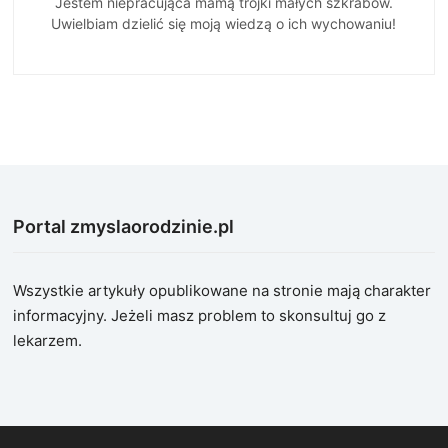
Jestem niepracująca mamą trójki małych szkrabów.
Uwielbiam dzielić się moją wiedzą o ich wychowaniu!
Portal zmyslaorodzinie.pl
Wszystkie artykuły opublikowane na stronie mają charakter
informacyjny. Jeżeli masz problem to skonsultuj go z
lekarzem.