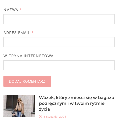
NAZWA
*
ADRES EMAIL
*
WITRYNA INTERNETOWA
Wózek, który zmieści się w bagażu
podręcznym i w twoim rytmie
życia
5 stycznia, 2026