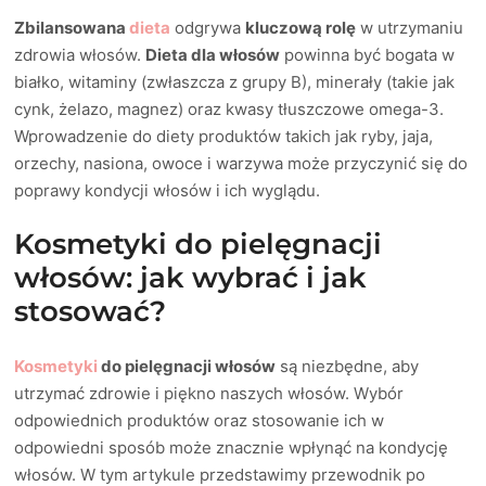
Zbilansowana
dieta
odgrywa
kluczową rolę
w utrzymaniu
zdrowia włosów.
Dieta dla włosów
powinna być bogata w
białko, witaminy (zwłaszcza z grupy B), minerały (takie jak
cynk, żelazo, magnez) oraz kwasy tłuszczowe omega-3.
Wprowadzenie do diety produktów takich jak ryby, jaja,
orzechy, nasiona, owoce i warzywa może przyczynić się do
poprawy kondycji włosów i ich wyglądu.
Kosmetyki do pielęgnacji
włosów: jak wybrać i jak
stosować?
Kosmetyki
do pielęgnacji włosów
są niezbędne, aby
utrzymać zdrowie i piękno naszych włosów. Wybór
odpowiednich produktów oraz stosowanie ich w
odpowiedni sposób może znacznie wpłynąć na kondycję
włosów. W tym artykule przedstawimy przewodnik po