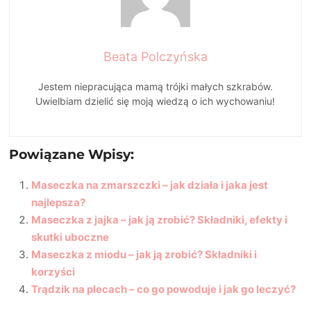
Beata Polczyńska
Jestem niepracująca mamą trójki małych szkrabów.
Uwielbiam dzielić się moją wiedzą o ich wychowaniu!
Powiązane Wpisy:
Maseczka na zmarszczki – jak działa i jaka jest
najlepsza?
Maseczka z jajka – jak ją zrobić? Składniki, efekty i
skutki uboczne
Maseczka z miodu – jak ją zrobić? Składniki i
korzyści
Trądzik na plecach – co go powoduje i jak go leczyć?