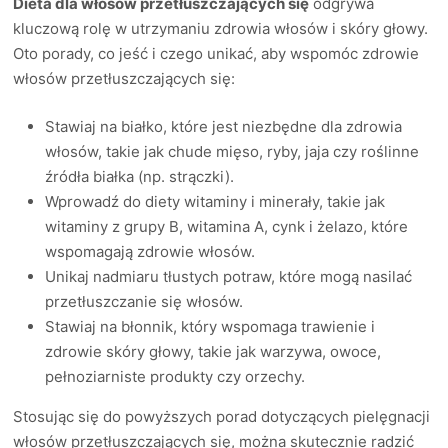
Dieta dla włosów przetłuszczających się
odgrywa
kluczową rolę w utrzymaniu zdrowia włosów i skóry głowy.
Oto porady, co jeść i czego unikać, aby wspomóc zdrowie
włosów przetłuszczających się:
Stawiaj na białko, które jest niezbędne dla zdrowia
włosów, takie jak chude mięso, ryby, jaja czy roślinne
źródła białka (np. strączki).
Wprowadź do diety witaminy i minerały, takie jak
witaminy z grupy B, witamina A, cynk i żelazo, które
wspomagają zdrowie włosów.
Unikaj nadmiaru tłustych potraw, które mogą nasilać
przetłuszczanie się włosów.
Stawiaj na błonnik, który wspomaga trawienie i
zdrowie skóry głowy, takie jak warzywa, owoce,
pełnoziarniste produkty czy orzechy.
Stosując się do powyższych porad dotyczących pielęgnacji
włosów przetłuszczających się, można skutecznie radzić