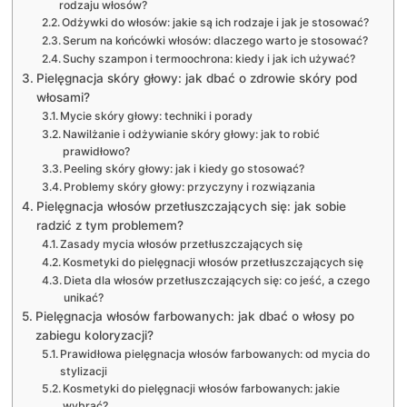
rodzaju włosów?
Odżywki do włosów: jakie są ich rodzaje i jak je stosować?
Serum na końcówki włosów: dlaczego warto je stosować?
Suchy szampon i termoochrona: kiedy i jak ich używać?
Pielęgnacja skóry głowy: jak dbać o zdrowie skóry pod
włosami?
Mycie skóry głowy: techniki i porady
Nawilżanie i odżywianie skóry głowy: jak to robić
prawidłowo?
Peeling skóry głowy: jak i kiedy go stosować?
Problemy skóry głowy: przyczyny i rozwiązania
Pielęgnacja włosów przetłuszczających się: jak sobie
radzić z tym problemem?
Zasady mycia włosów przetłuszczających się
Kosmetyki do pielęgnacji włosów przetłuszczających się
Dieta dla włosów przetłuszczających się: co jeść, a czego
unikać?
Pielęgnacja włosów farbowanych: jak dbać o włosy po
zabiegu koloryzacji?
Prawidłowa pielęgnacja włosów farbowanych: od mycia do
stylizacji
Kosmetyki do pielęgnacji włosów farbowanych: jakie
wybrać?