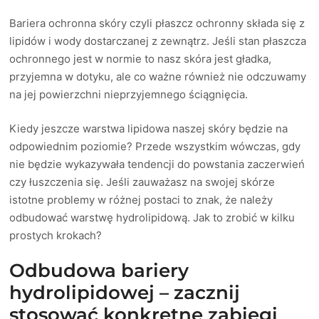
Bariera ochronna skóry czyli płaszcz ochronny składa się z
lipidów i wody dostarczanej z zewnątrz. Jeśli stan płaszcza
ochronnego jest w normie to nasz skóra jest gładka,
przyjemna w dotyku, ale co ważne również nie odczuwamy
na jej powierzchni nieprzyjemnego ściągnięcia.
Kiedy jeszcze warstwa lipidowa naszej skóry będzie na
odpowiednim poziomie? Przede wszystkim wówczas, gdy
nie będzie wykazywała tendencji do powstania zaczerwień
czy łuszczenia się. Jeśli zauważasz na swojej skórze
istotne problemy w różnej postaci to znak, że należy
odbudować warstwę hydrolipidową. Jak to zrobić w kilku
prostych krokach?
Odbudowa bariery
hydrolipidowej – zacznij
stosować konkretne zabiegi