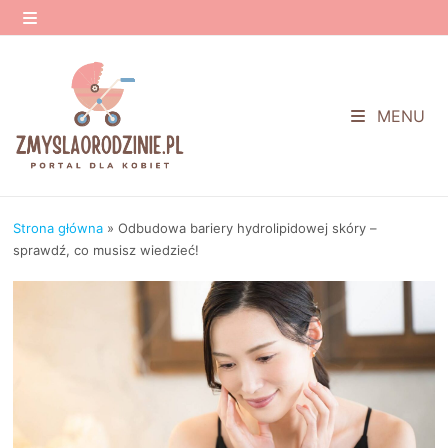
Przejdź
do
MENU
treści
MENU
Strona główna
»
Odbudowa bariery hydrolipidowej skóry –
sprawdź, co musisz wiedzieć!