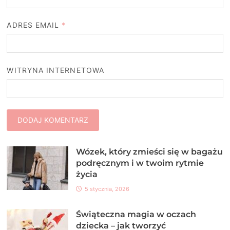
ADRES EMAIL
*
WITRYNA INTERNETOWA
Wózek, który zmieści się w bagażu
podręcznym i w twoim rytmie
życia
5 stycznia, 2026
Świąteczna magia w oczach
dziecka – jak tworzyć