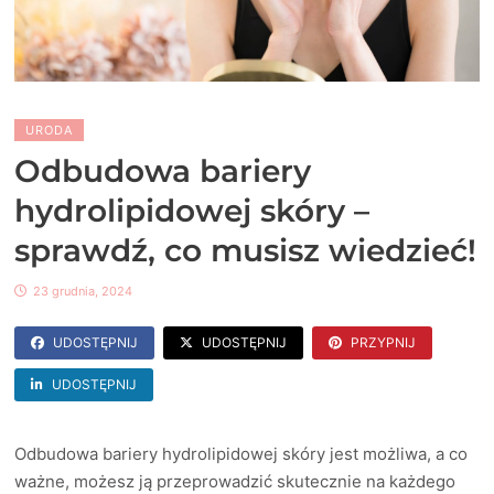
URODA
Odbudowa bariery
hydrolipidowej skóry –
sprawdź, co musisz wiedzieć!
23 grudnia, 2024
UDOSTĘPNIJ
UDOSTĘPNIJ
PRZYPNIJ
UDOSTĘPNIJ
Odbudowa bariery hydrolipidowej skóry jest możliwa, a co
ważne, możesz ją przeprowadzić skutecznie na każdego