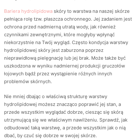
Bariera hydrolipidowa
skóry to warstwa na naszej skórze
pełniąca rolę tzw. płaszcza ochronnego. Jej zadaniem jest
ochrona przed nadmierną utratą wody, jak również
czynnikami zewnętrznymi, które mogłyby wpłynąć
niekorzystnie na Twój wygląd. Często kondycja warstwy
hydrolipidowej skóry jest zaburzona poprzez
nieprawidłową pielęgnację lub jej brak. Może także być
uszkodzona w wyniku nadmiernej produkcji gruczołów
łojowych bądź przez wystąpienie różnych innych
problemów skórnych.
Nie mniej dbając o właściwą strukturę warstwy
hydrolipidowej możesz znacząco poprawić jej stan, a
przede wszystkim wyglądać dobrze, ciesząc się skórą
utrzymującą się we właściwym nawilżeniu. Sprawdź, jak
odbudować taką warstwę, a przede wszystkim jak o nią
dbać, by czuć się dobrze w swojej skórze.