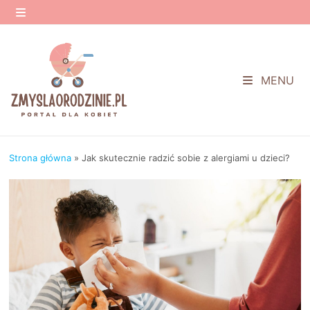
Przejdź
do
MENU
treści
MENU
Strona główna
»
Jak skutecznie radzić sobie z alergiami u dzieci?