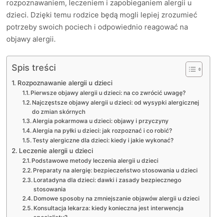
rozpoznawaniem, leczeniem i zapobieganiem alergii u
dzieci. Dzięki temu rodzice będą mogli lepiej zrozumieć
potrzeby swoich pociech i odpowiednio reagować na
objawy alergii.
Spis treści
Rozpoznawanie alergii u dzieci
Pierwsze objawy alergii u dzieci: na co zwrócić uwagę?
Najczęstsze objawy alergii u dzieci: od wysypki alergicznej
do zmian skórnych
Alergia pokarmowa u dzieci: objawy i przyczyny
Alergia na pyłki u dzieci: jak rozpoznać i co robić?
Testy alergiczne dla dzieci: kiedy i jakie wykonać?
Leczenie alergii u dzieci
Podstawowe metody leczenia alergii u dzieci
Preparaty na alergię: bezpieczeństwo stosowania u dzieci
Loratadyna dla dzieci: dawki i zasady bezpiecznego
stosowania
Domowe sposoby na zmniejszanie objawów alergii u dzieci
Konsultacja lekarza: kiedy konieczna jest interwencja