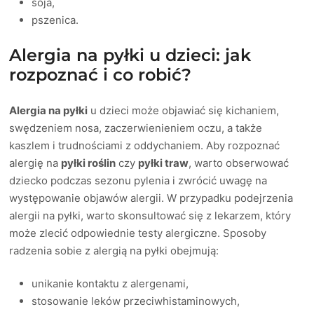
soja,
pszenica.
Alergia na pyłki u dzieci: jak
rozpoznać i co robić?
Alergia na pyłki
u dzieci może objawiać się kichaniem,
swędzeniem nosa, zaczerwienieniem oczu, a także
kaszlem i trudnościami z oddychaniem. Aby rozpoznać
alergię na
pyłki roślin
czy
pyłki traw
, warto obserwować
dziecko podczas sezonu pylenia i zwrócić uwagę na
występowanie objawów alergii. W przypadku podejrzenia
alergii na pyłki, warto skonsultować się z lekarzem, który
może zlecić odpowiednie testy alergiczne. Sposoby
radzenia sobie z alergią na pyłki obejmują:
unikanie kontaktu z alergenami,
stosowanie leków przeciwhistaminowych,