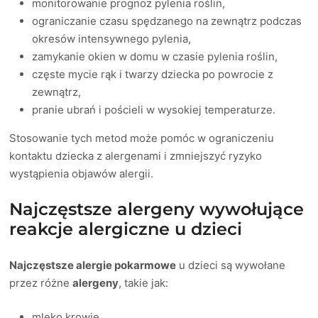
monitorowanie prognoz pylenia roślin,
ograniczanie czasu spędzanego na zewnątrz podczas
okresów intensywnego pylenia,
zamykanie okien w domu w czasie pylenia roślin,
częste mycie rąk i twarzy dziecka po powrocie z
zewnątrz,
pranie ubrań i pościeli w wysokiej temperaturze.
Stosowanie tych metod może pomóc w ograniczeniu
kontaktu dziecka z alergenami i zmniejszyć ryzyko
wystąpienia objawów alergii.
Najczęstsze alergeny wywołujące
reakcje alergiczne u dzieci
Najczęstsze alergie pokarmowe
u dzieci są wywołane
przez różne
alergeny
, takie jak:
mleko krowie,