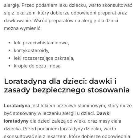
alergię. Przed podaniem leku dziecku, warto skonsultować
się z lekarzem, który dobierze odpowiedni preparat oraz
dawkowanie. Wśród preparatów na alergię dla dzieci
można wymienić:
leki przeciwhistaminowe,
kortykosteroidy,
leki rozszerzające oskrzela,
krople do oczu i nosa.
Loratadyna dla dzieci: dawki i
zasady bezpiecznego stosowania
Loratadyna
jest lekiem przeciwhistaminowym, który może
być stosowany w leczeniu alergii u dzieci.
Dawki
loratadyny
dla dzieci zależą od wieku oraz masy ciała
dziecka. Przed podaniem loratadyny dziecku, warto
skonsultować się z lekarzem, który dobierze odpowiednią