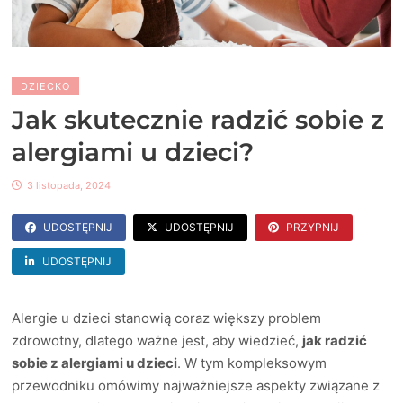
DZIECKO
Jak skutecznie radzić sobie z
alergiami u dzieci?
3 listopada, 2024
UDOSTĘPNIJ
UDOSTĘPNIJ
PRZYPNIJ
UDOSTĘPNIJ
Alergie u dzieci stanowią coraz większy problem
zdrowotny, dlatego ważne jest, aby wiedzieć,
jak radzić
sobie z alergiami u dzieci
. W tym kompleksowym
przewodniku omówimy najważniejsze aspekty związane z