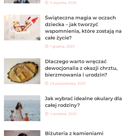
5 stycznia, 2026
Świąteczna magia w oczach
dziecka – jak tworzyć
wspomnienia, które zostają na
całe życie?
1 grudnia, 2025
Dlaczego warto wręczać
dewocjonalia z okazji chrztu,
bierzmowania i urodzin?
24 października, 2025
Jak wybrać idealne okulary dla
całej rodziny?
1 września, 2025
Biżuteria z kamieniami