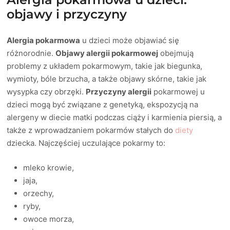
objawy i przyczyny
Alergia pokarmowa
u dzieci może objawiać się
różnorodnie.
Objawy alergii pokarmowej
obejmują
problemy z układem pokarmowym, takie jak biegunka,
wymioty, bóle brzucha, a także objawy skórne, takie jak
wysypka czy obrzęki.
Przyczyny alergii
pokarmowej u
dzieci mogą być związane z genetyką, ekspozycją na
alergeny w diecie matki podczas ciąży i karmienia piersią, a
także z wprowadzaniem pokarmów stałych do
diety
dziecka. Najczęściej uczulające pokarmy to:
mleko krowie,
jaja,
orzechy,
ryby,
owoce morza,