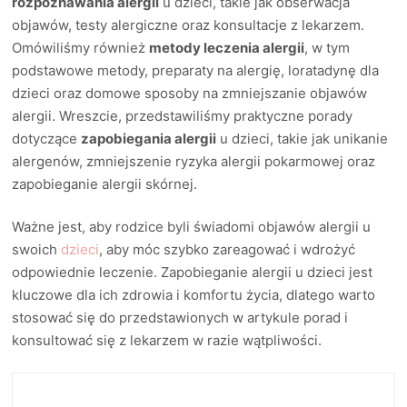
rozpoznawania alergii
u dzieci, takie jak obserwacja
objawów, testy alergiczne oraz konsultacje z lekarzem.
Omówiliśmy również
metody leczenia alergii
, w tym
podstawowe metody, preparaty na alergię, loratadynę dla
dzieci oraz domowe sposoby na zmniejszanie objawów
alergii. Wreszcie, przedstawiliśmy praktyczne porady
dotyczące
zapobiegania alergii
u dzieci, takie jak unikanie
alergenów, zmniejszenie ryzyka alergii pokarmowej oraz
zapobieganie alergii skórnej.
Ważne jest, aby rodzice byli świadomi objawów alergii u
swoich
dzieci
, aby móc szybko zareagować i wdrożyć
odpowiednie leczenie. Zapobieganie alergii u dzieci jest
kluczowe dla ich zdrowia i komfortu życia, dlatego warto
stosować się do przedstawionych w artykule porad i
konsultować się z lekarzem w razie wątpliwości.