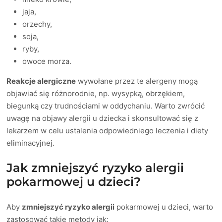
jaja,
orzechy,
soja,
ryby,
owoce morza.
Reakcje alergiczne
wywołane przez te alergeny mogą
objawiać się różnorodnie, np. wysypką, obrzękiem,
biegunką czy trudnościami w oddychaniu. Warto zwrócić
uwagę na objawy alergii u dziecka i skonsultować się z
lekarzem w celu ustalenia odpowiedniego leczenia i diety
eliminacyjnej.
Jak zmniejszyć ryzyko alergii
pokarmowej u dzieci?
Aby
zmniejszyć ryzyko alergii
pokarmowej u dzieci, warto
zastosować takie metody jak: