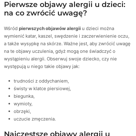
Pierwsze objawy alergii u dzieci:
na co zwrócić uwagę?
Wśród
pierwszych objawów alergii
u dzieci można
wymienić katar, kaszel, swędzenie i zaczerwienienie oczu,
a także wysypkę na skórze. Ważne jest, aby zwrócić uwagę
na te objawy uczulenia, gdyż mogą one świadczyć o
wystąpieniu alergii. Obserwuj swoje dziecko, czy nie
występują u niego takie objawy jak:
trudności z oddychaniem,
świsty w klatce piersiowej,
biegunka,
wymioty,
obrzęki,
uczucie zmęczenia.
Najczęstsze objawy alergii u