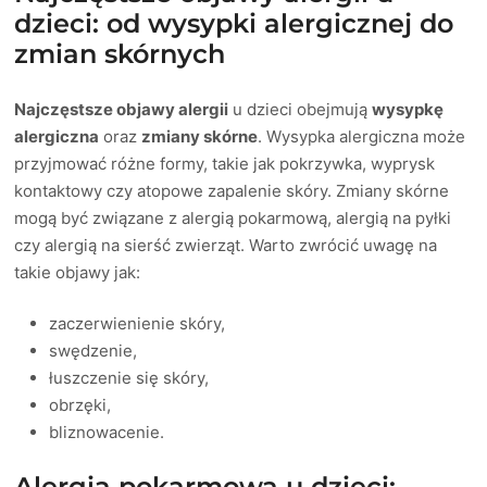
dzieci: od wysypki alergicznej do
zmian skórnych
Najczęstsze objawy alergii
u dzieci obejmują
wysypkę
alergiczna
oraz
zmiany skórne
. Wysypka alergiczna może
przyjmować różne formy, takie jak pokrzywka, wyprysk
kontaktowy czy atopowe zapalenie skóry. Zmiany skórne
mogą być związane z alergią pokarmową, alergią na pyłki
czy alergią na sierść zwierząt. Warto zwrócić uwagę na
takie objawy jak:
zaczerwienienie skóry,
swędzenie,
łuszczenie się skóry,
obrzęki,
bliznowacenie.
Alergia pokarmowa u dzieci: