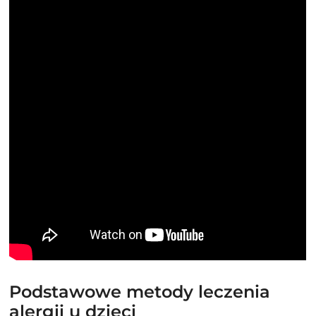
Podstawowe metody leczenia
alergii u dzieci