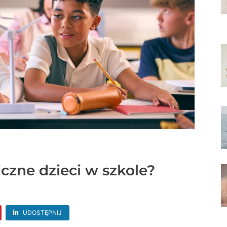
czne dzieci w szkole?
UDOSTĘPNIJ