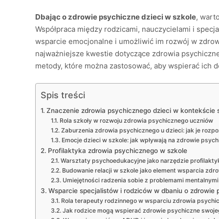
Dbając o zdrowie psychiczne dzieci w szkole
, wart
Współpraca między rodzicami, nauczycielami i specja
wsparcie emocjonalne i umożliwić im rozwój w zdro
najważniejsze kwestie dotyczące zdrowia psychiczne
metody, które można zastosować, aby wspierać ich 
Spis treści
Znaczenie zdrowia psychicznego dzieci w kontekście
Rola szkoły w rozwoju zdrowia psychicznego uczniów
Zaburzenia zdrowia psychicznego u dzieci: jak je rozp
Emocje dzieci w szkole: jak wpływają na zdrowie psych
Profilaktyka zdrowia psychicznego w szkole
Warsztaty psychoedukacyjne jako narzędzie profilakty
Budowanie relacji w szkole jako element wsparcia zdr
Umiejętności radzenia sobie z problemami mentalnymi:
Wsparcie specjalistów i rodziców w dbaniu o zdrowie
Rola terapeuty rodzinnego w wsparciu zdrowia psychi
Jak rodzice mogą wspierać zdrowie psychiczne swoje