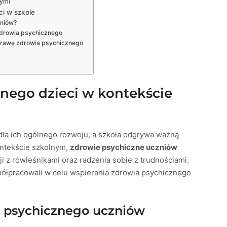
nymi
ci w szkole
zniów?
zdrowia psychicznego
prawę zdrowia psychicznego
nego dzieci w kontekście
la ich ogólnego rozwoju, a szkoła odgrywa ważną
ontekście szkolnym,
zdrowie psychiczne uczniów
i z rówieśnikami oraz radzenia sobie z trudnościami.
spółpracowali w celu wspierania zdrowia psychicznego
a psychicznego uczniów