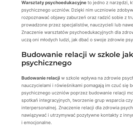
Warsztaty psychoedukacyjne
to jedno z narzędzi, 
psychicznego uczniów. Dzięki nim uczniowie zdobyw
rozpoznawać objawy zaburzeń oraz radzić sobie z tr
prowadzone przez specjalistów, nauczycieli lub nawe
Znaczenie warsztatów psychoedukacyjnych dla zdrow
uczą oni młodych ludzi, jak dbać o swoje zdrowie psy
Budowanie relacji w szkole ja
psychicznego
Budowanie relacji
w szkole wpływa na zdrowie psych
nauczycielami i rówieśnikami pomagają im czuć się 
psychicznego uczniów poprzez budowanie relacji mo
spotkań integracyjnych, tworzenie grup wsparcia cz
interpersonalnej. Znaczenie relacji dla zdrowia psyc
nawiązywać i utrzymywać pozytywne kontakty z innym
i emocjonalne.