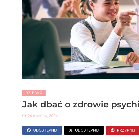
DZIECKO
Jak dbać o zdrowie psychi
24 września, 2024
UDOSTĘPNIJ
UDOSTĘPNIJ
PRZYPNIJ