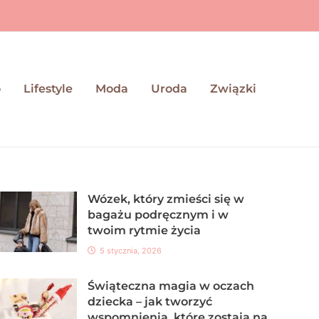
o
Lifestyle
Moda
Uroda
Związki
Wózek, który zmieści się w
bagażu podręcznym i w
twoim rytmie życia
5 stycznia, 2026
Świąteczna magia w oczach
dziecka – jak tworzyć
wspomnienia, które zostają na