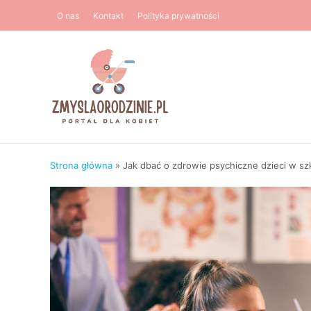
Przejdź
O nas
Kontakt
Polityka prywatności
do
treści
Strona główna
»
Jak dbać o zdrowie psychiczne dzieci w sz