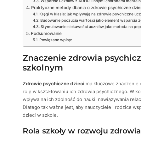
Wsparcie uczniów z ADHD i innymi chorobami mental
Praktyczne metody dbania o zdrowie psychiczne dzie
Kręgi w klasie: jak wpływają na zdrowie psychiczne uc
Budowanie poczucia wartości jako element wsparcia 
Stymulowanie ciekawości uczniów jako metoda na po
Podsumowanie
Powiązane wpisy:
Znaczenie zdrowia psychicz
szkolnym
Zdrowie psychiczne dzieci
ma kluczowe znaczenie d
rolę w kształtowaniu ich zdrowia psychicznego. W k
wpływa na ich zdolność do nauki, nawiązywania relacj
Dlatego tak ważne jest, aby nauczyciele i rodzice w
dzieci w szkole.
Rola szkoły w rozwoju zdrowi