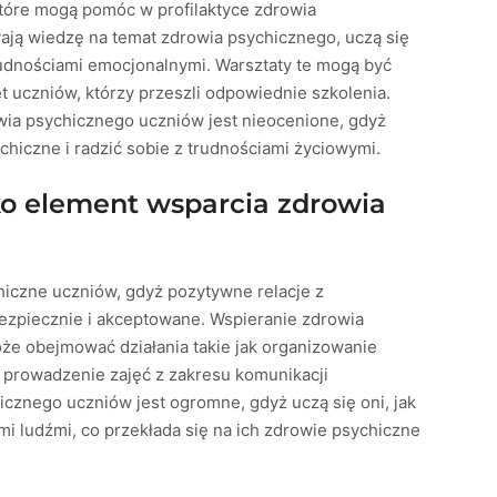
które mogą pomóc w profilaktyce zdrowia
ają wiedzę na temat zdrowia psychicznego, uczą się
udnościami emocjonalnymi. Warsztaty te mogą być
t uczniów, którzy przeszli odpowiednie szkolenia.
ia psychicznego uczniów jest nieocenione, gdyż
chiczne i radzić sobie z trudnościami życiowymi.
ko element wsparcia zdrowia
iczne uczniów, gdyż pozytywne relacje z
bezpiecznie i akceptowane. Wspieranie zdrowia
że obejmować działania takie jak organizowanie
y prowadzenie zajęć z zakresu komunikacji
hicznego uczniów jest ogromne, gdyż uczą się oni, jak
i ludźmi, co przekłada się na ich zdrowie psychiczne