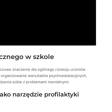
icznego w szkole
czowe znaczenie dla ogólnego rozwoju uczniów.
 organizowanie warsztatów psychoedukacyjnych,
adzenia sobie z problemami mentalnymi.
ko narzędzie profilaktyki