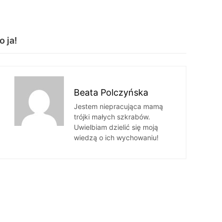
o ja!
Beata Polczyńska
Jestem niepracująca mamą
trójki małych szkrabów.
Uwielbiam dzielić się moją
wiedzą o ich wychowaniu!