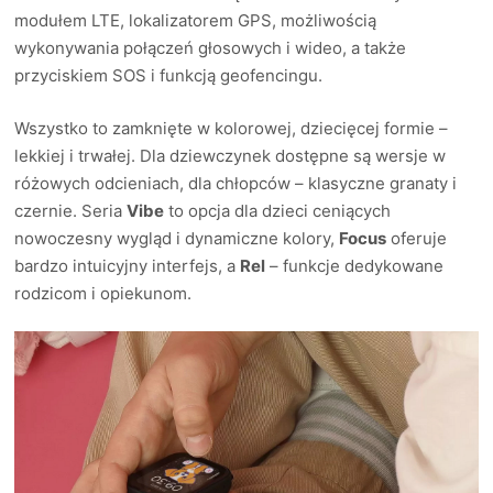
modułem LTE, lokalizatorem GPS, możliwością
wykonywania połączeń głosowych i wideo, a także
przyciskiem SOS i funkcją geofencingu.
Wszystko to zamknięte w kolorowej, dziecięcej formie –
lekkiej i trwałej. Dla dziewczynek dostępne są wersje w
różowych odcieniach, dla chłopców – klasyczne granaty i
czernie. Seria
Vibe
to opcja dla dzieci ceniących
nowoczesny wygląd i dynamiczne kolory,
Focus
oferuje
bardzo intuicyjny interfejs, a
Rel
– funkcje dedykowane
rodzicom i opiekunom.