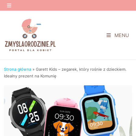
Przejdź
do
MENU
treści
MENU
Strona główna
»
Garett Kids – zegarek, który rośnie z dzieckiem.
Idealny prezent na Komunię