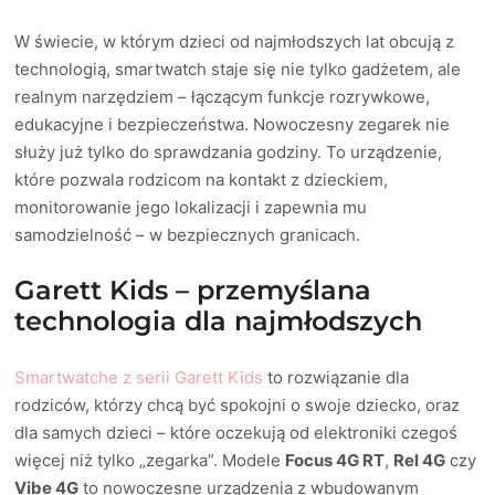
W świecie, w którym dzieci od najmłodszych lat obcują z
technologią, smartwatch staje się nie tylko gadżetem, ale
realnym narzędziem – łączącym funkcje rozrywkowe,
edukacyjne i bezpieczeństwa. Nowoczesny zegarek nie
służy już tylko do sprawdzania godziny. To urządzenie,
które pozwala rodzicom na kontakt z dzieckiem,
monitorowanie jego lokalizacji i zapewnia mu
samodzielność – w bezpiecznych granicach.
Garett Kids – przemyślana
technologia dla najmłodszych
Smartwatche z serii Garett Kids
to rozwiązanie dla
rodziców, którzy chcą być spokojni o swoje dziecko, oraz
dla samych dzieci – które oczekują od elektroniki czegoś
więcej niż tylko „zegarka”. Modele
Focus 4G RT
,
Rel 4G
czy
Vibe 4G
to nowoczesne urządzenia z wbudowanym