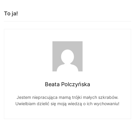
To ja!
Beata Polczyńska
Jestem niepracująca mamą trójki małych szkrabów.
Uwielbiam dzielić się moją wiedzą o ich wychowaniu!