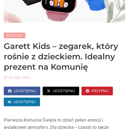
DZIECKO
Garett Kids – zegarek, który
rośnie z dzieckiem. Idealny
prezent na Komunię
19 maja, 2025
UDOSTĘPNIJ
UDOSTĘPNIJ
PRZYPNIJ
UDOSTĘPNIJ
Pierwsza Komunia Święta to dzień pełen emocji i
wyjątkowej atmosfery. Dla dziecka – często to także