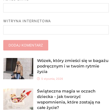
WITRYNA INTERNETOWA
Wózek, który zmieści się w bagażu
podręcznym i w twoim rytmie
życia
5 stycznia, 2026
Świąteczna magia w oczach
dziecka – jak tworzyć
wspomnienia, które zostają na
całe życie?