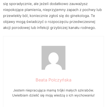
się sporadycznie, ale jeżeli dodatkowo zauważysz
niepokojące plamienia, nieprzyjemny zapach z pochwy lub
przewlekły ból, koniecznie zgłoś się do ginekologa. Te
objawy mogą świadczyć o rozpoczęciu przedwczesnej
akcji porodowej lub infekcji grzybiczej kanału rodnego.
Beata Polczyńska
Jestem niepracująca mamą trójki małych szkrabów.
Uwielbiam dzielić się moją wiedzą o ich wychowaniu!