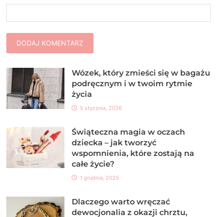
Wózek, który zmieści się w bagażu
podręcznym i w twoim rytmie
życia
5 stycznia, 2026
Świąteczna magia w oczach
dziecka – jak tworzyć
wspomnienia, które zostają na
całe życie?
1 grudnia, 2025
Dlaczego warto wręczać
dewocjonalia z okazji chrztu,