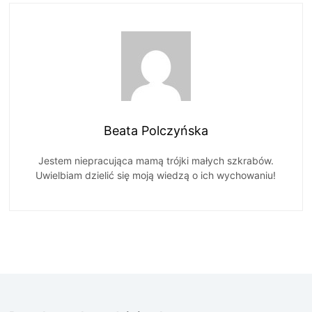
Beata Polczyńska
Jestem niepracująca mamą trójki małych szkrabów.
Uwielbiam dzielić się moją wiedzą o ich wychowaniu!