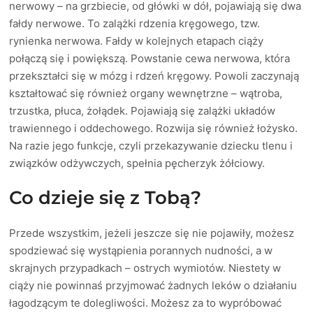
nerwowy – na grzbiecie, od główki w dół, pojawiają się dwa
fałdy nerwowe. To zalążki rdzenia kręgowego, tzw.
rynienka nerwowa. Fałdy w kolejnych etapach ciąży
połączą się i powiększą. Powstanie cewa nerwowa, która
przekształci się w mózg i rdzeń kręgowy. Powoli zaczynają
kształtować się również organy wewnętrzne – wątroba,
trzustka, płuca, żołądek. Pojawiają się zalążki układów
trawiennego i oddechowego. Rozwija się również łożysko.
Na razie jego funkcje, czyli przekazywanie dziecku tlenu i
związków odżywczych, spełnia pęcherzyk żółciowy.
Co dzieje się z Tobą?
Przede wszystkim, jeżeli jeszcze się nie pojawiły, możesz
spodziewać się wystąpienia porannych nudności, a w
skrajnych przypadkach – ostrych wymiotów. Niestety w
ciąży nie powinnaś przyjmować żadnych leków o działaniu
łagodzącym te dolegliwości. Możesz za to wypróbować