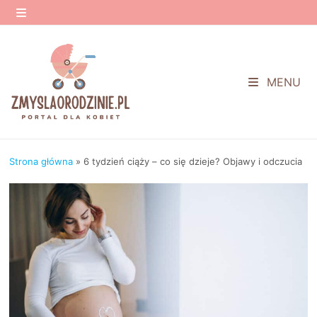
Przejdź
do
MENU
treści
MENU
Strona główna
»
6 tydzień ciąży – co się dzieje? Objawy i odczucia