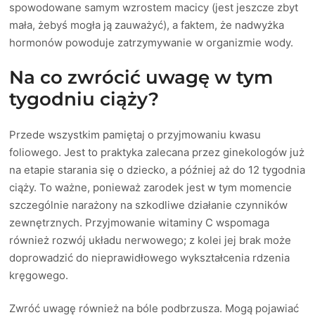
spowodowane samym wzrostem macicy (jest jeszcze zbyt
mała, żebyś mogła ją zauważyć), a faktem, że nadwyżka
hormonów powoduje zatrzymywanie w organizmie wody.
Na co zwrócić uwagę w tym
tygodniu ciąży?
Przede wszystkim pamiętaj o przyjmowaniu kwasu
foliowego. Jest to praktyka zalecana przez ginekologów już
na etapie starania się o dziecko, a później aż do 12 tygodnia
ciąży. To ważne, ponieważ zarodek jest w tym momencie
szczególnie narażony na szkodliwe działanie czynników
zewnętrznych. Przyjmowanie witaminy C wspomaga
również rozwój układu nerwowego; z kolei jej brak może
doprowadzić do nieprawidłowego wykształcenia rdzenia
kręgowego.
Zwróć uwagę również na bóle podbrzusza. Mogą pojawiać