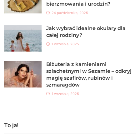
bierzmowania i urodzin?
24 października, 2025
Jak wybrać idealne okulary dla
całej rodziny?
1 września, 2025
Biżuteria z kamieniami
szlachetnymi w Sezamie – odkryj
magię szafirów, rubinów i
szmaragdów
1 września, 2025
To ja!