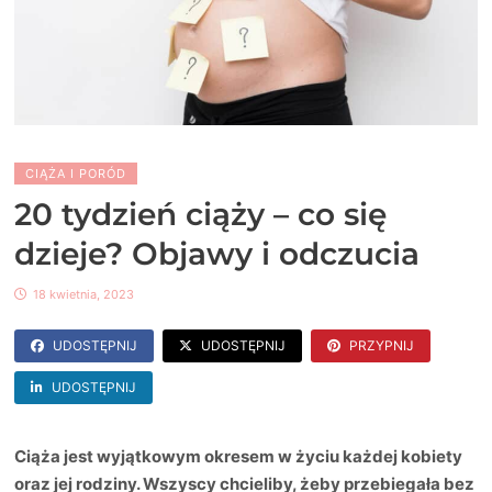
CIĄŻA I PORÓD
20 tydzień ciąży – co się
dzieje? Objawy i odczucia
18 kwietnia, 2023
UDOSTĘPNIJ
UDOSTĘPNIJ
PRZYPNIJ
UDOSTĘPNIJ
Ciąża jest wyjątkowym okresem w życiu każdej kobiety
oraz jej rodziny. Wszyscy chcieliby, żeby przebiegała bez