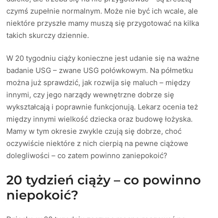
czymś zupełnie normalnym. Może nie być ich wcale, ale
niektóre przyszłe mamy muszą się przygotować na kilka
takich skurczy dziennie.
W 20 tygodniu ciąży konieczne jest udanie się na ważne
badanie USG – zwane USG połówkowym. Na półmetku
można już sprawdzić, jak rozwija się maluch – między
innymi, czy jego narządy wewnętrzne dobrze się
wykształcają i poprawnie funkcjonują. Lekarz ocenia też
między innymi wielkość dziecka oraz budowę łożyska.
Mamy w tym okresie zwykle czują się dobrze, choć
oczywiście niektóre z nich cierpią na pewne ciążowe
dolegliwości – co zatem powinno zaniepokoić?
20 tydzień ciąży – co powinno
niepokoić?