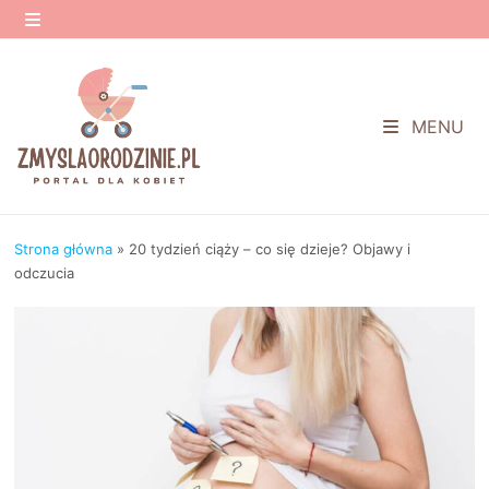
Przejdź
do
MENU
treści
MENU
Strona główna
»
20 tydzień ciąży – co się dzieje? Objawy i
odczucia