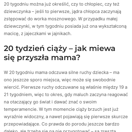
20 tygodniu można już określić, czy to chłopiec, czy też
dziewczynka – jeśli to pierwsze, jądra chłopca zaczynają
zstępować do worka mosznowego. W przypadku małej
dziewczynki, w tym tygodniu posiada już ona wykształconą
macicę, z jajeczkami w jajnikach.
20 tydzień ciąży – jak miewa
się przyszła mama?
W 20 tygodniu mama odczuwa silne ruchy dziecka – ma
ono jeszcze sporo miejsca, więc może się swobodnie
wiercić. Pierwsze ruchy odczuwane są właśnie między 19 a
21 tygodniem, więc to okres, gdy maluch zaczyna reagować
na otaczający go świat i dawać znać o swoim
temperamencie. W tym momencie ciąży brzuch jest już
wyraźnie widoczny, a nawet pojawiają się pierwsze skurcze
przepowiadające. Co prawda do porodu jeszcze bardzo
daleko, ale trzeba się na nie przygotować – są zresztą