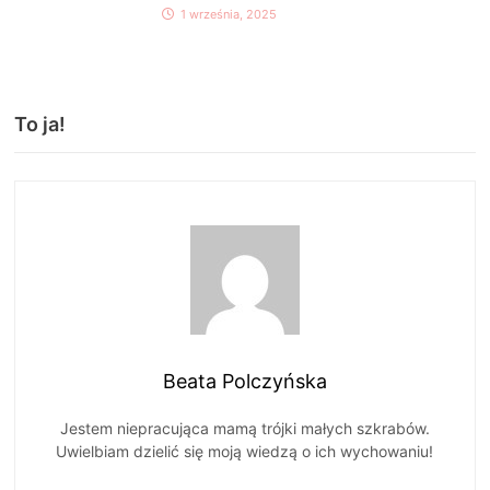
1 września, 2025
To ja!
Beata Polczyńska
Jestem niepracująca mamą trójki małych szkrabów.
Uwielbiam dzielić się moją wiedzą o ich wychowaniu!