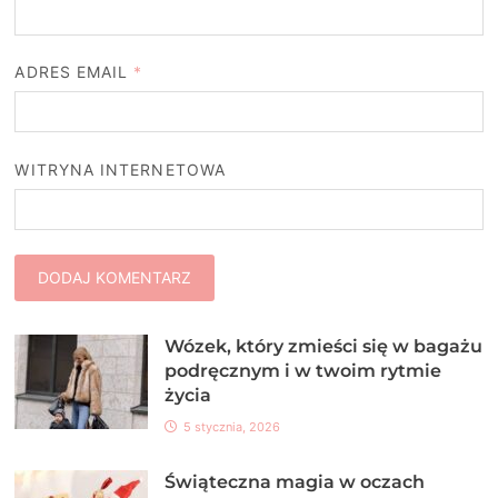
ADRES EMAIL
*
WITRYNA INTERNETOWA
Wózek, który zmieści się w bagażu
podręcznym i w twoim rytmie
życia
5 stycznia, 2026
Świąteczna magia w oczach