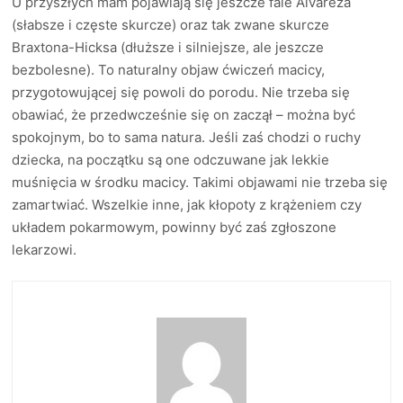
U przyszłych mam pojawiają się jeszcze fale Alvareza
(słabsze i częste skurcze) oraz tak zwane skurcze
Braxtona-Hicksa (dłuższe i silniejsze, ale jeszcze
bezbolesne). To naturalny objaw ćwiczeń macicy,
przygotowującej się powoli do porodu. Nie trzeba się
obawiać, że przedwcześnie się on zaczął – można być
spokojnym, bo to sama natura. Jeśli zaś chodzi o ruchy
dziecka, na początku są one odczuwane jak lekkie
muśnięcia w środku macicy. Takimi objawami nie trzeba się
zamartwiać. Wszelkie inne, jak kłopoty z krążeniem czy
układem pokarmowym, powinny być zaś zgłoszone
lekarzowi.