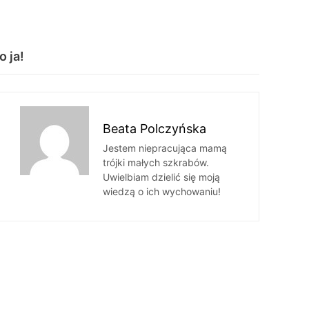
o ja!
Beata Polczyńska
Jestem niepracująca mamą
trójki małych szkrabów.
Uwielbiam dzielić się moją
wiedzą o ich wychowaniu!