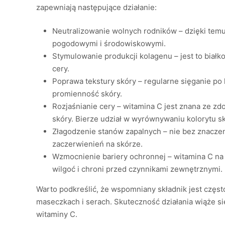
zapewniają następujące działanie:
Neutralizowanie wolnych rodników – dzięki tem
pogodowymi i środowiskowymi.
Stymulowanie produkcji kolagenu – jest to białk
cery.
Poprawa tekstury skóry – regularne sięganie po
promienność skóry.
Rozjaśnianie cery – witamina C jest znana ze zd
skóry. Bierze udział w wyrównywaniu kolorytu s
Złagodzenie stanów zapalnych – nie bez znaczen
zaczerwienień na skórze.
Wzmocnienie bariery ochronnej – witamina C na 
wilgoć i chroni przed czynnikami zewnętrznymi.
Warto podkreślić, że wspomniany składnik jest czę
maseczkach i serach. Skuteczność działania wiąże si
witaminy C.