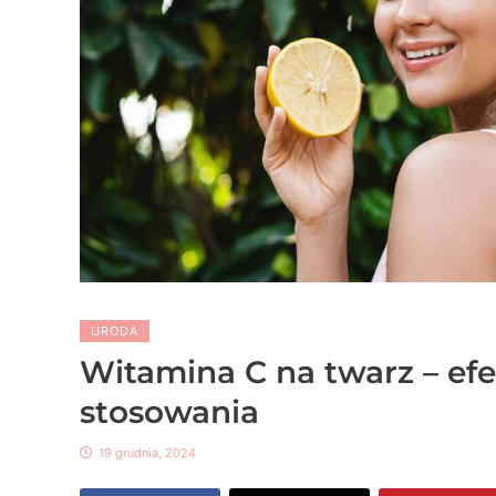
URODA
Witamina C na twarz – efek
stosowania
19 grudnia, 2024