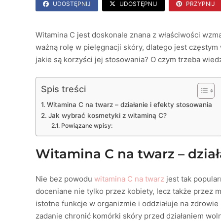
UDOSTĘPNIJ
UDOSTĘPNIJ
PRZYPNIJ
Witamina C jest doskonale znana z właściwości wzm
ważną rolę w pielęgnacji skóry, dlatego jest częsty
jakie są korzyści jej stosowania? O czym trzeba wied
Spis treści
Witamina C na twarz – działanie i efekty stosowania
Jak wybrać kosmetyki z witaminą C?
Powiązane wpisy:
Witamina C na twarz – dział
Nie bez powodu
witamina C na twarz
jest tak popular
doceniane nie tylko przez kobiety, lecz także prze
istotne funkcje w organizmie i oddziałuje na zdrowie 
zadanie chronić komórki skóry przed działaniem wol