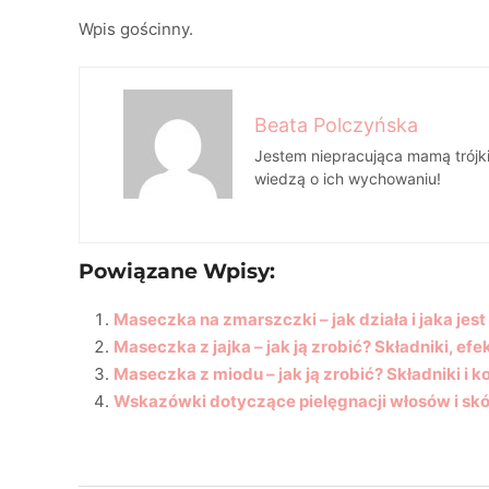
Wpis gościnny.
Beata Polczyńska
Jestem niepracująca mamą trójki
wiedzą o ich wychowaniu!
Powiązane Wpisy:
Maseczka na zmarszczki – jak działa i jaka jest
Maseczka z jajka – jak ją zrobić? Składniki, efe
Maseczka z miodu – jak ją zrobić? Składniki i k
Wskazówki dotyczące pielęgnacji włosów i sk