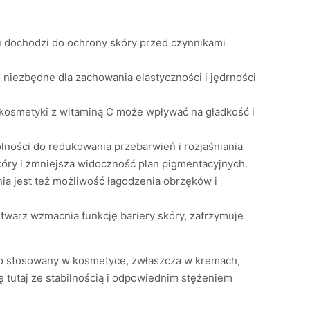
u dochodzi do ochrony skóry przed czynnikami
o niezbędne dla zachowania elastyczności i jędrności
 kosmetyki z witaminą C może wpływać na gładkość i
olności do redukowania przebarwień i rozjaśniania
kóry i zmniejsza widoczność plan pigmentacyjnych.
ia jest też możliwość łagodzenia obrzęków i
twarz wzmacnia funkcję bariery skóry, zatrzymuje
sto stosowany w kosmetyce, zwłaszcza w kremach,
ę tutaj ze stabilnością i odpowiednim stężeniem