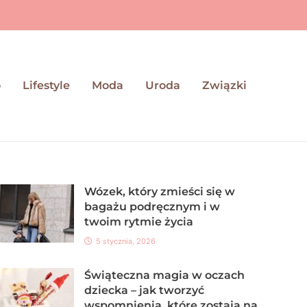
o
Lifestyle
Moda
Uroda
Związki
Wózek, który zmieści się w
bagażu podręcznym i w
twoim rytmie życia
5 stycznia, 2026
Świąteczna magia w oczach
dziecka – jak tworzyć
wspomnienia, które zostają na