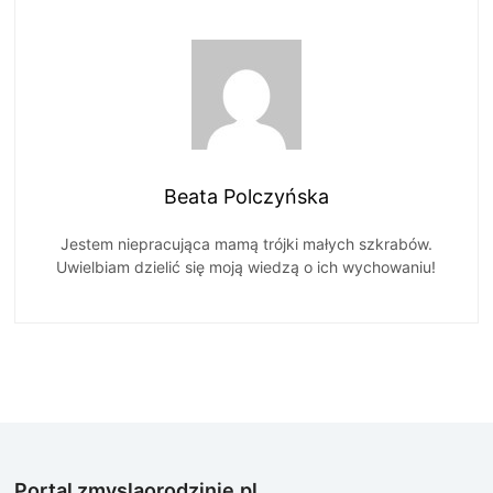
Beata Polczyńska
Jestem niepracująca mamą trójki małych szkrabów.
Uwielbiam dzielić się moją wiedzą o ich wychowaniu!
Portal zmyslaorodzinie.pl