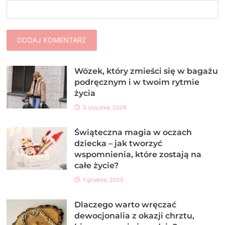
Wózek, który zmieści się w bagażu
podręcznym i w twoim rytmie
życia
5 stycznia, 2026
Świąteczna magia w oczach
dziecka – jak tworzyć
wspomnienia, które zostają na
całe życie?
1 grudnia, 2025
Dlaczego warto wręczać
dewocjonalia z okazji chrztu,