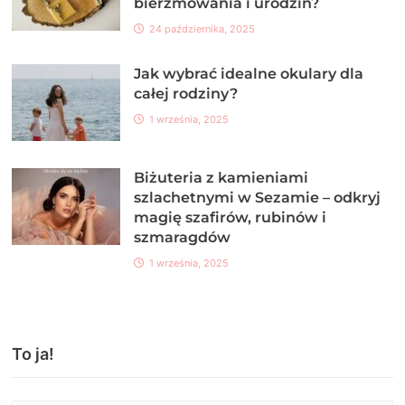
bierzmowania i urodzin?
24 października, 2025
Jak wybrać idealne okulary dla
całej rodziny?
1 września, 2025
Biżuteria z kamieniami
szlachetnymi w Sezamie – odkryj
magię szafirów, rubinów i
szmaragdów
1 września, 2025
To ja!