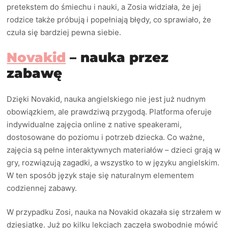
pretekstem do śmiechu i nauki, a Zosia widziała, że jej
rodzice także próbują i popełniają błędy, co sprawiało, że
czuła się bardziej pewna siebie.
Novakid
– nauka przez
zabawę
Dzięki Novakid, nauka angielskiego nie jest już nudnym
obowiązkiem, ale prawdziwą przygodą. Platforma oferuje
indywidualne zajęcia online z native speakerami,
dostosowane do poziomu i potrzeb dziecka. Co ważne,
zajęcia są pełne interaktywnych materiałów – dzieci grają w
gry, rozwiązują zagadki, a wszystko to w języku angielskim.
W ten sposób język staje się naturalnym elementem
codziennej zabawy.
W przypadku Zosi, nauka na Novakid okazała się strzałem w
dziesiątkę. Już po kilku lekcjach zaczęła swobodnie mówić