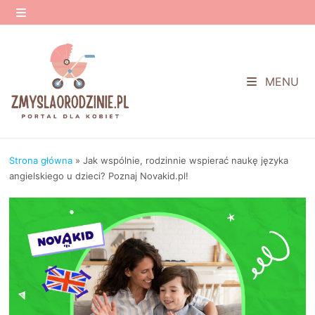
Przejdź
do
MENU
treści
MENU
Strona główna
»
Jak wspólnie, rodzinnie wspierać naukę języka
angielskiego u dzieci? Poznaj Novakid.pl!