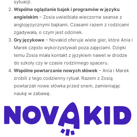
sytuacji.
Wspólne oglądanie bajek i programów w języku
angielskim
– Zosia uwielbiała wieczorne seanse z
anglojęzycznymi bajkami. Czasami razem z rodzicami
zgadywała, o czym jest odcinek.
Gry językowe
– Novakid oferuje wiele gier, które Ania i
Marek często wykorzystywali poza zajęciami. Dzięki
temu Zosia miała kontakt z językiem nawet w drodze
do szkoły czy w czasie rodzinnego spaceru.
Wspólne powtarzanie nowych słówek
– Ania i Marek
zrobili z tego codzienny rytuał. Razem z Zosią
powtarzali nowe słówka przed snem, zamieniając
naukę w zabawę.