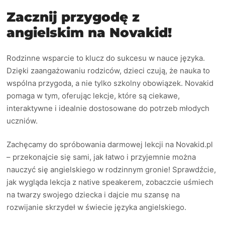
Zacznij przygodę z
angielskim na Novakid!
Rodzinne wsparcie to klucz do sukcesu w nauce języka.
Dzięki zaangażowaniu rodziców, dzieci czują, że nauka to
wspólna przygoda, a nie tylko szkolny obowiązek. Novakid
pomaga w tym, oferując lekcje, które są ciekawe,
interaktywne i idealnie dostosowane do potrzeb młodych
uczniów.
Zachęcamy do spróbowania darmowej lekcji na Novakid.pl
– przekonajcie się sami, jak łatwo i przyjemnie można
nauczyć się angielskiego w rodzinnym gronie! Sprawdźcie,
jak wygląda lekcja z native speakerem, zobaczcie uśmiech
na twarzy swojego dziecka i dajcie mu szansę na
rozwijanie skrzydeł w świecie języka angielskiego.