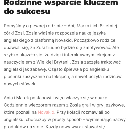
Rodzinne wsparcie kluczem
do sukcesu
Pomyślmy o pewnej rodzinie – Ani, Marka i ich 8-letniej
córki Zosi. Zosia właśnie rozpoczęła naukę języka
angielskiego z platformą Novakid. Początkowo rodzice
obawiali się, że Zosi trudno będzie się zmotywować. Ale
szybko okazało się, że dzięki interaktywnym lekcjom z
nauczycielem z Wielkiej Brytanii, Zosia zaczęła traktować
angielski jak zabawę. Często śpiewała po angielsku
piosenki zasłyszane na lekcjach, a nawet uczyła rodziców
nowych słówek!
Ania i Marek postanowili więc włączyć się w naukę.
Codziennie wieczorem razem z Zosią grali w gry językowe,
które poznali na
Novakid
. Przy kolacji rozmawiali po
angielsku, chociażby w prosty sposób – wymieniając nazwy
produktów na stole. Każdy nowy wyraz stawał się