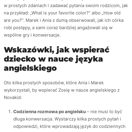
w prostych zdaniach i zadawać pytania swoim rodzicom, jak
na przykład: „What is your favorite color?” albo „How old
are you?”. Marek i Ania z dumą obserwowali, jak ich córka
robi postępy, a sami coraz bardziej angażowali się w
wspólne gry i konwersacje.
Wskazówki, jak wspierać
dziecko w nauce języka
angielskiego
Oto kilka prostych sposobów, które Ania i Marek
wykorzystali, by wspierać Zosię w nauce angielskiego z
Novakid:
Codzienna rozmowa po angielsku
– nie musi to być
długa konwersacja. Wystarczy kilka prostych pytań i
odpowiedzi, które wprowadzają język do codziennych