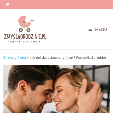
Przejdź
do
MENU
treści
MENU
Strona główna
»
Jak dotyka zakochany facet? Poradnik dla kobiet