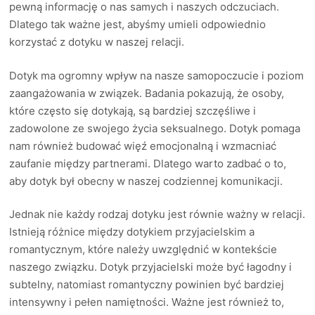
pewną informację o nas samych i naszych odczuciach.
Dlatego tak ważne jest, abyśmy umieli odpowiednio
korzystać z dotyku w naszej relacji.
Dotyk ma ogromny wpływ na nasze samopoczucie i poziom
zaangażowania w związek. Badania pokazują, że osoby,
które często się dotykają, są bardziej szczęśliwe i
zadowolone ze swojego życia seksualnego. Dotyk pomaga
nam również budować więź emocjonalną i wzmacniać
zaufanie między partnerami. Dlatego warto zadbać o to,
aby dotyk był obecny w naszej codziennej komunikacji.
Jednak nie każdy rodzaj dotyku jest równie ważny w relacji.
Istnieją różnice między dotykiem przyjacielskim a
romantycznym, które należy uwzględnić w kontekście
naszego związku. Dotyk przyjacielski może być łagodny i
subtelny, natomiast romantyczny powinien być bardziej
intensywny i pełen namiętności. Ważne jest również to,