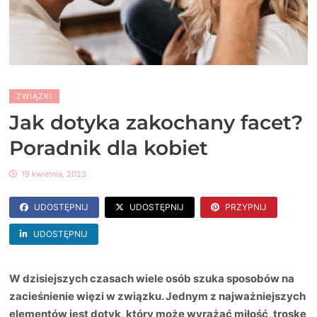
ZWIĄZKI
Jak dotyka zakochany facet?
Poradnik dla kobiet
19 kwietnia, 2023
UDOSTĘPNIJ
UDOSTĘPNIJ
PRZYPNIJ
UDOSTĘPNIJ
W dzisiejszych czasach wiele osób szuka sposobów na
zacieśnienie więzi w związku. Jednym z najważniejszych
elementów jest dotyk, który może wyrażać miłość, troskę