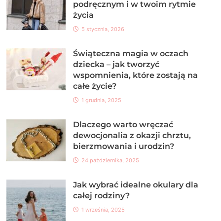
podręcznym i w twoim rytmie
życia
5 stycznia, 2026
Świąteczna magia w oczach
dziecka – jak tworzyć
wspomnienia, które zostają na
całe życie?
1 grudnia, 2025
Dlaczego warto wręczać
dewocjonalia z okazji chrztu,
bierzmowania i urodzin?
24 października, 2025
Jak wybrać idealne okulary dla
całej rodziny?
1 września, 2025