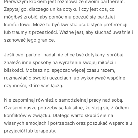
Pierwszym krokiem jest rozmowa ze swoim partnerem.
Zapytaj go, dlaczego unika dotyku i czy jest coś, co
mógłbyś zrobić, aby pomóc mu poczuć się bardziej
komfortowo. Może to być kwestia osobistych preferencji
lub traumy z przeszłości. Ważne jest, aby słuchać uważnie i
szanować jego granice.
Jeśli twój partner nadal nie chce być dotykany, spróbuj
znaleźć inne sposoby na wyrażenie swojej miłości i
bliskości. Możesz np. spędzać więcej czasu razem,
rozmawiać o swoich uczuciach lub wykonywać wspólne
czynności, które was łączą.
Nie zapominaj również o samodzielnej pracy nad sobą.
Czasami nasze potrzeby są tak silne, że stają się źródłem
konfliktów w związku. Dlatego warto skupić się na
własnych emocjach i potrzebach oraz poszukać wsparcia u
przyjaciół lub terapeuty.