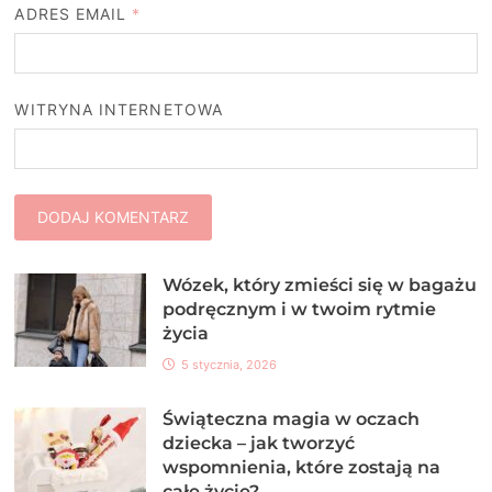
ADRES EMAIL
*
WITRYNA INTERNETOWA
Wózek, który zmieści się w bagażu
podręcznym i w twoim rytmie
życia
5 stycznia, 2026
Świąteczna magia w oczach
dziecka – jak tworzyć
wspomnienia, które zostają na
całe życie?