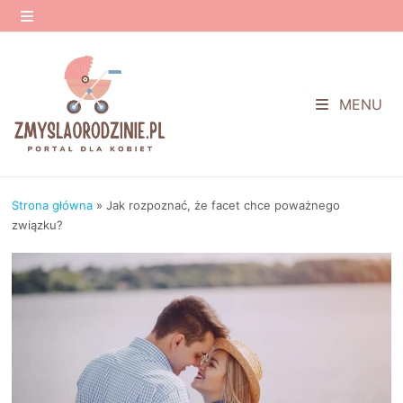
Przejdź
do
MENU
treści
MENU
Strona główna
»
Jak rozpoznać, że facet chce poważnego
związku?