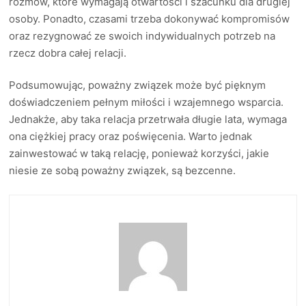
rozmów, które wymagają otwartości i szacunku dla drugiej
osoby. Ponadto, czasami trzeba dokonywać kompromisów
oraz rezygnować ze swoich indywidualnych potrzeb na
rzecz dobra całej relacji.
Podsumowując, poważny związek może być pięknym
doświadczeniem pełnym miłości i wzajemnego wsparcia.
Jednakże, aby taka relacja przetrwała długie lata, wymaga
ona ciężkiej pracy oraz poświęcenia. Warto jednak
zainwestować w taką relację, ponieważ korzyści, jakie
niesie ze sobą poważny związek, są bezcenne.