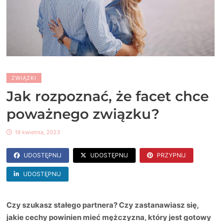
ZWIĄZKI
Jak rozpoznać, że facet chce
poważnego związku?
19 kwietnia, 2023
UDOSTĘPNIJ
UDOSTĘPNIJ
PRZYPNIJ
UDOSTĘPNIJ
Czy szukasz stałego partnera? Czy zastanawiasz się,
jakie cechy powinien mieć mężczyzna, który jest gotowy