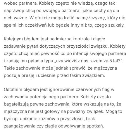
wobec partnera. Kobiety często nie wiedzą, czego tak
naprawdę chcą od swojego partnera i jakie cechy są dla
nich ważne. W efekcie mogą trafić na mężczyznę, który nie
spełni ich oczekiwań lub będzie inny niż to, czego szukały.
Kolejnym błędem jest nadmierna kontrola i ciągłe
zadawanie pytań dotyczących przyszłości związku. Kobiety
często chcą mieć pewność co do intencji swojego partnera
i zadają mu pytania typu „czy widzisz nas razem za 5 lat?”.
Takie zachowanie może jednak sprawić, że mężczyzna
poczuje presję i ucieknie przed takim związkiem.
Ostatnim błędem jest ignorowanie czerwonych flag w
zachowaniu potencjalnego partnera. Kobiety często
bagatelizują pewne zachowania, które wskazują na to, że
mężczyzna nie jest gotowy na poważny związek. Mogą to
być np. unikanie rozmów o przyszłości, brak
zaangażowania czy ciągłe odwoływanie spotkań.