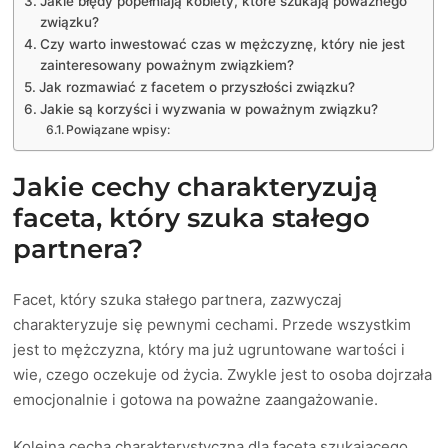
Jakie błędy popełniają kobiety, które szukają poważnego
związku?
Czy warto inwestować czas w mężczyznę, który nie jest
zainteresowany poważnym związkiem?
Jak rozmawiać z facetem o przyszłości związku?
Jakie są korzyści i wyzwania w poważnym związku?
Powiązane wpisy:
Jakie cechy charakteryzują
faceta, który szuka stałego
partnera?
Facet, który szuka stałego partnera, zazwyczaj
charakteryzuje się pewnymi cechami. Przede wszystkim
jest to mężczyzna, który ma już ugruntowane wartości i
wie, czego oczekuje od życia. Zwykle jest to osoba dojrzała
emocjonalnie i gotowa na poważne zaangażowanie.
Kolejną cechą charakterystyczną dla faceta szukającego