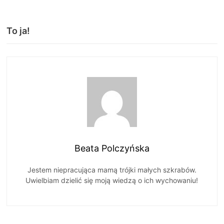
To ja!
Beata Polczyńska
Jestem niepracująca mamą trójki małych szkrabów.
Uwielbiam dzielić się moją wiedzą o ich wychowaniu!