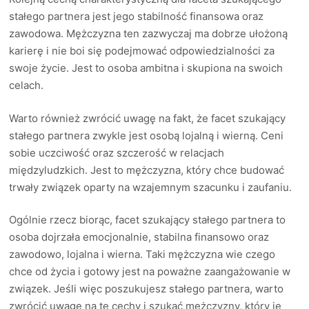
stałego partnera jest jego stabilność finansowa oraz
zawodowa. Mężczyzna ten zazwyczaj ma dobrze ułożoną
karierę i nie boi się podejmować odpowiedzialności za
swoje życie. Jest to osoba ambitna i skupiona na swoich
celach.
Warto również zwrócić uwagę na fakt, że facet szukający
stałego partnera zwykle jest osobą lojalną i wierną. Ceni
sobie uczciwość oraz szczerość w relacjach
międzyludzkich. Jest to mężczyzna, który chce budować
trwały związek oparty na wzajemnym szacunku i zaufaniu.
Ogólnie rzecz biorąc, facet szukający stałego partnera to
osoba dojrzała emocjonalnie, stabilna finansowo oraz
zawodowo, lojalna i wierna. Taki mężczyzna wie czego
chce od życia i gotowy jest na poważne zaangażowanie w
związek. Jeśli więc poszukujesz stałego partnera, warto
zwrócić uwagę na te cechy i szukać mężczyzny, który je