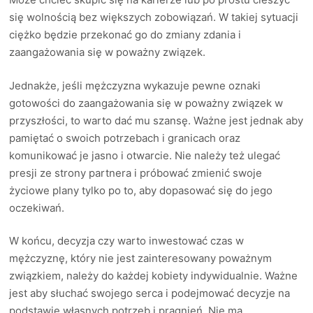
się wolnością bez większych zobowiązań. W takiej sytuacji
ciężko będzie przekonać go do zmiany zdania i
zaangażowania się w poważny związek.
Jednakże, jeśli mężczyzna wykazuje pewne oznaki
gotowości do zaangażowania się w poważny związek w
przyszłości, to warto dać mu szansę. Ważne jest jednak aby
pamiętać o swoich potrzebach i granicach oraz
komunikować je jasno i otwarcie. Nie należy też ulegać
presji ze strony partnera i próbować zmienić swoje
życiowe plany tylko po to, aby dopasować się do jego
oczekiwań.
W końcu, decyzja czy warto inwestować czas w
mężczyznę, który nie jest zainteresowany poważnym
związkiem, należy do każdej kobiety indywidualnie. Ważne
jest aby słuchać swojego serca i podejmować decyzje na
podstawie własnych potrzeb i pragnień. Nie ma