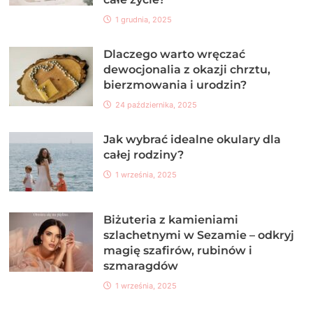
1 grudnia, 2025
Dlaczego warto wręczać
dewocjonalia z okazji chrztu,
bierzmowania i urodzin?
24 października, 2025
Jak wybrać idealne okulary dla
całej rodziny?
1 września, 2025
Biżuteria z kamieniami
szlachetnymi w Sezamie – odkryj
magię szafirów, rubinów i
szmaragdów
1 września, 2025