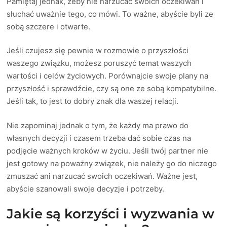
Pamiętaj jednak, żeby nie narzucać swoich oczekiwań i
słuchać uważnie tego, co mówi. To ważne, abyście byli ze
sobą szczere i otwarte.
Jeśli czujesz się pewnie w rozmowie o przyszłości
waszego związku, możesz poruszyć temat waszych
wartości i celów życiowych. Porównajcie swoje plany na
przyszłość i sprawdźcie, czy są one ze sobą kompatybilne.
Jeśli tak, to jest to dobry znak dla waszej relacji.
Nie zapominaj jednak o tym, że każdy ma prawo do
własnych decyzji i czasem trzeba dać sobie czas na
podjęcie ważnych kroków w życiu. Jeśli twój partner nie
jest gotowy na poważny związek, nie należy go do niczego
zmuszać ani narzucać swoich oczekiwań. Ważne jest,
abyście szanowali swoje decyzje i potrzeby.
Jakie są korzyści i wyzwania w