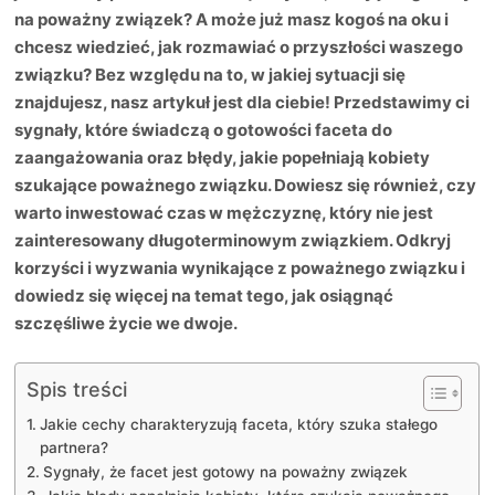
na poważny związek? A może już masz kogoś na oku i
chcesz wiedzieć, jak rozmawiać o przyszłości waszego
związku? Bez względu na to, w jakiej sytuacji się
znajdujesz, nasz artykuł jest dla ciebie! Przedstawimy ci
sygnały, które świadczą o gotowości faceta do
zaangażowania oraz błędy, jakie popełniają kobiety
szukające poważnego związku. Dowiesz się również, czy
warto inwestować czas w mężczyznę, który nie jest
zainteresowany długoterminowym związkiem. Odkryj
korzyści i wyzwania wynikające z poważnego związku i
dowiedz się więcej na temat tego, jak osiągnąć
szczęśliwe życie we dwoje.
Spis treści
Jakie cechy charakteryzują faceta, który szuka stałego
partnera?
Sygnały, że facet jest gotowy na poważny związek