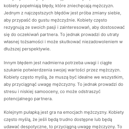
kobiety popełniają błędy, które zniechęcają mężczyzn.
Jednym z najczęstszych błędów jest próba zmiany siebie,
aby przypaść do gustu mężczyźnie. Kobiety często
rezygnują ze swoich pasji i zainteresowań, aby dostosować
się do oczekiwań partnera. To jednak prowadzi do utraty
własnej tożsamości i może skutkować niezadowoleniem w
dłuższej perspektywie.
Innym błędem jest nadmierna potrzeba uwagi i ciągłe
szukanie potwierdzenia swojej wartości przez mężczyzn.
Kobiety często myślą, że muszą być idealne we wszystkim,
aby przyciągnąć uwagę mężczyzny. To jednak prowadzi do
stresu i niskiej samooceny, co może odstraszyć
potencjalnego partnera.
Kolejnym pułapką jest gra na emocjach mężczyzny. Kobiety
często myślą, że jeśli będą trudno dostępne lub będą
udawać despotyczne, to przyciągną uwagę mężczyzny. To