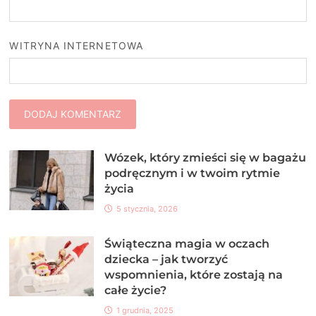
WITRYNA INTERNETOWA
Wózek, który zmieści się w bagażu
podręcznym i w twoim rytmie
życia
5 stycznia, 2026
Świąteczna magia w oczach
dziecka – jak tworzyć
wspomnienia, które zostają na
całe życie?
1 grudnia, 2025