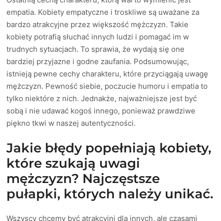
empatia. Kobiety empatyczne i troskliwe są uważane za
bardzo atrakcyjne przez większość mężczyzn. Takie
kobiety potrafią słuchać innych ludzi i pomagać im w
trudnych sytuacjach. To sprawia, że wydają się one
bardziej przyjazne i godne zaufania. Podsumowując,
istnieją pewne cechy charakteru, które przyciągają uwagę
mężczyzn. Pewność siebie, poczucie humoru i empatia to
tylko niektóre z nich. Jednakże, najważniejsze jest być
sobą i nie udawać kogoś innego, ponieważ prawdziwe
piękno tkwi w naszej autentyczności.
Jakie błędy popełniają kobiety,
które szukają uwagi
mężczyzn? Najczęstsze
pułapki, których należy unikać.
Wszyscy chcemy być atrakcyjni dla innych, ale czasami