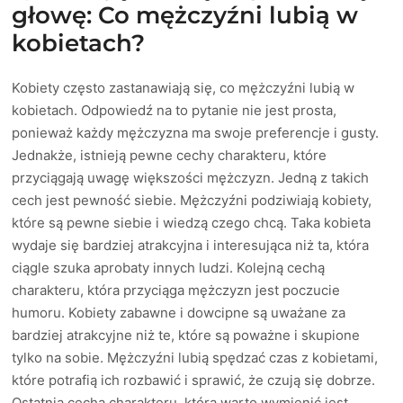
głowę: Co mężczyźni lubią w
kobietach?
Kobiety często zastanawiają się, co mężczyźni lubią w
kobietach. Odpowiedź na to pytanie nie jest prosta,
ponieważ każdy mężczyzna ma swoje preferencje i gusty.
Jednakże, istnieją pewne cechy charakteru, które
przyciągają uwagę większości mężczyzn. Jedną z takich
cech jest pewność siebie. Mężczyźni podziwiają kobiety,
które są pewne siebie i wiedzą czego chcą. Taka kobieta
wydaje się bardziej atrakcyjna i interesująca niż ta, która
ciągle szuka aprobaty innych ludzi. Kolejną cechą
charakteru, która przyciąga mężczyzn jest poczucie
humoru. Kobiety zabawne i dowcipne są uważane za
bardziej atrakcyjne niż te, które są poważne i skupione
tylko na sobie. Mężczyźni lubią spędzać czas z kobietami,
które potrafią ich rozbawić i sprawić, że czują się dobrze.
Ostatnią cechą charakteru, którą warto wymienić jest