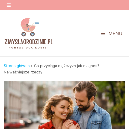
Przejdź
do
MENU
treści
MENU
Strona główna
»
Co przyciąga mężczyzn jak magnes?
Najważniejsze rzeczy