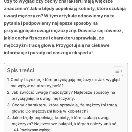
Czy to wygląd czy cechy charakteru mają większe
znaczenie? Jakie błędy popełniają kobiety, które szukają
uwagi mężczyzn? W tym artykule odpowiemy na te
pytania i podpowiemy najlepsze sposoby na
przyciągnięcie uwagi mężczyzny. Dowiesz się również,
jakie cechy fizyczne i charakteru sprawiają, że
mężczyźni tracą głowę. Przygotuj się na ciekawe
informacje i porady od naszego eksperta!
Spis treści
Cechy fizyczne, które przyciągają mężczyzn: Jak wygląd
ma wpływ na atrakcyjność?
Jak zwrócić uwagę mężczyzny? Najlepsze sposoby na
przyciągnięcie uwagi mężczyzny.
Cechy charakteru, które sprawiają, że mężczyźni tracą
głowę: Co mężczyźni lubią w kobietach?
Jakie błędy popełniają kobiety, które szukają uwagi
mężczyzn? Najczęstsze pułapki, których należy unikać.
Powiązane wpisy: