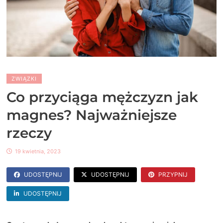
ZWIĄZKI
Co przyciąga mężczyzn jak
magnes? Najważniejsze
rzeczy
19 kwietnia, 2023
UDOSTĘPNIJ
UDOSTĘPNIJ
PRZYPNIJ
UDOSTĘPNIJ