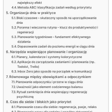
największy efekt
Metoda ABC: klasyfikacja zadań według priorytetu
Organizacja dnia w praktyce
Bloki czasowe – skuteczny sposób na uporządkowanie
dnia
Poranna i wieczorna rutyna – klucz do produktywności i
regeneracji
Planowanie tygodniowe – fundament efektywnego
działania
Dopasowanie zadań do poziomu energii w ciągu dnia
Narzędzia wspierające planowanie i organizację
Planery, kalendarze i systemy kolorystyczne
Aplikacje do zarządzania zadaniami i planowania (np.
Todoist, Trello)
Inbox Zero jako sposób na porządek w komunikacji
Równowaga między obowiązkami a odpoczynkiem
Planowanie odpoczynku i przerw w ciągu dnia
Uważność jako element codziennego balansu
Rytuał zamknięcia dnia wspierający regenerację
psychiczną
Czas dla siebie i bliskich jako priorytet
Planowanie czasu dla siebie: regeneracja, pasje, relaks
Planowanie czasu dla rodziny i wspólne aktywności