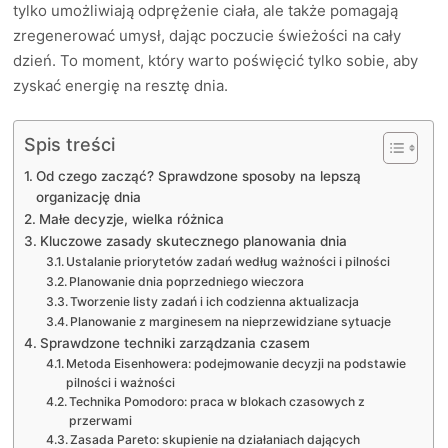
tylko umożliwiają odprężenie ciała, ale także pomagają
zregenerować umysł, dając poczucie świeżości na cały
dzień. To moment, który warto poświęcić tylko sobie, aby
zyskać energię na resztę dnia.
Spis treści
Od czego zacząć? Sprawdzone sposoby na lepszą
organizację dnia
Małe decyzje, wielka różnica
Kluczowe zasady skutecznego planowania dnia
Ustalanie priorytetów zadań według ważności i pilności
Planowanie dnia poprzedniego wieczora
Tworzenie listy zadań i ich codzienna aktualizacja
Planowanie z marginesem na nieprzewidziane sytuacje
Sprawdzone techniki zarządzania czasem
Metoda Eisenhowera: podejmowanie decyzji na podstawie
pilności i ważności
Technika Pomodoro: praca w blokach czasowych z
przerwami
Zasada Pareto: skupienie na działaniach dających