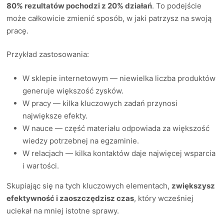
80% rezultatów pochodzi z 20% działań
. To podejście
może całkowicie zmienić sposób, w jaki patrzysz na swoją
pracę.
Przykład zastosowania:
W sklepie internetowym — niewielka liczba produktów
generuje większość zysków.
W pracy — kilka kluczowych zadań przynosi
największe efekty.
W nauce — część materiału odpowiada za większość
wiedzy potrzebnej na egzaminie.
W relacjach — kilka kontaktów daje najwięcej wsparcia
i wartości.
Skupiając się na tych kluczowych elementach,
zwiększysz
efektywność i zaoszczędzisz czas
, który wcześniej
uciekał na mniej istotne sprawy.