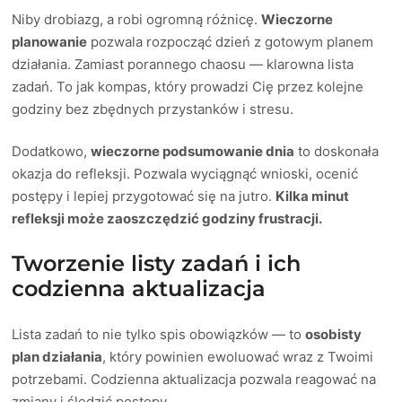
Niby drobiazg, a robi ogromną różnicę.
Wieczorne
planowanie
pozwala rozpocząć dzień z gotowym planem
działania. Zamiast porannego chaosu — klarowna lista
zadań. To jak kompas, który prowadzi Cię przez kolejne
godziny bez zbędnych przystanków i stresu.
Dodatkowo,
wieczorne podsumowanie dnia
to doskonała
okazja do refleksji. Pozwala wyciągnąć wnioski, ocenić
postępy i lepiej przygotować się na jutro.
Kilka minut
refleksji może zaoszczędzić godziny frustracji.
Tworzenie listy zadań i ich
codzienna aktualizacja
Lista zadań to nie tylko spis obowiązków — to
osobisty
plan działania
, który powinien ewoluować wraz z Twoimi
potrzebami. Codzienna aktualizacja pozwala reagować na
zmiany i śledzić postępy.