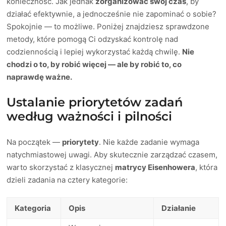
konieczność. Jak jednak
zorganizować swój czas
, by
działać efektywnie, a jednocześnie nie zapominać o sobie?
Spokojnie — to możliwe. Poniżej znajdziesz sprawdzone
metody, które pomogą Ci odzyskać kontrolę nad
codziennością i lepiej wykorzystać każdą chwilę.
Nie
chodzi o to, by robić więcej — ale by robić to, co
naprawdę ważne.
Ustalanie priorytetów zadań
według ważności i pilności
Na początek —
priorytety
. Nie każde zadanie wymaga
natychmiastowej uwagi. Aby skutecznie zarządzać czasem,
warto skorzystać z klasycznej
matrycy Eisenhowera
, która
dzieli zadania na cztery kategorie:
Kategoria
Opis
Działanie