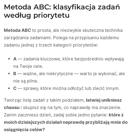
Metoda ABC: klasyfikacja zadań
według priorytetu
Metoda ABC
to prosta, ale niezwykle skuteczna technika
zarządzania zadaniami. Polega na przypisaniu każdemu
zadaniu jednej z trzech kategorii priorytetów:
A
— zadania kluczowe, które bezpośrednio wpływają
na Twoje cele.
B
— ważne, ale niekrytyczne — warto je wykonać, ale
nie są pilne.
C
— sprawy, które można odłożyć lub zlecić innym.
Tworząc listę zadań z takim podziałem,
łatwiej unikniesz
chaosu
i skupisz się na tym, co naprawdę ma znaczenie.
Zanim zaczniesz dzień, zadaj sobie jedno pytanie:
które z
moich dzisiejszych działań naprawdę przybliżają mnie do
osiągnięcia celów?