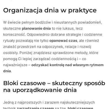
Organizacja dnia w praktyce
W świecie pełnym bodźców i nieustannych powiadomień,
skuteczne
planowanie dnia
to nie luksus, lecz
konieczność. Odpowiednio dobrane strategie i codzienne
rytuały pozwalają nie tylko
opanować czas
, ale również
znaleźć przestrzeń na odpoczynek, relacje i rozwój
osobisty. Poniżej znajdziesz sprawdzone metody, które
pomogą Ci lepiej zarządzać codziennością i – co
najważniejsze –
odzyskać kontrolę nad własnym rytmem
dnia
.
Bloki czasowe – skuteczny sposób
na uporządkowanie dnia
Jedną z najprostszych i zarazem najskuteczniejszych
technik
zarządzania czasem
są tzw.
bloki czasowe
.