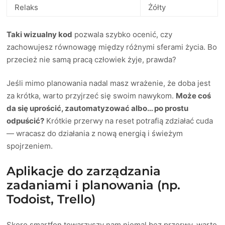
Relaks
Żółty
Taki wizualny kod
pozwala szybko ocenić, czy
zachowujesz równowagę między różnymi sferami życia. Bo
przecież nie samą pracą człowiek żyje, prawda?
Jeśli mimo planowania nadal masz wrażenie, że doba jest
za krótka, warto przyjrzeć się swoim nawykom.
Może coś
da się uprościć, zautomatyzować albo… po prostu
odpuścić?
Krótkie przerwy na reset potrafią zdziałać cuda
— wracasz do działania z nową energią i świeżym
spojrzeniem.
Aplikacje do zarządzania
zadaniami i planowania (np.
Todoist, Trello)
Skoro smartfon towarzyszy nam niemal bez przerwy, warto