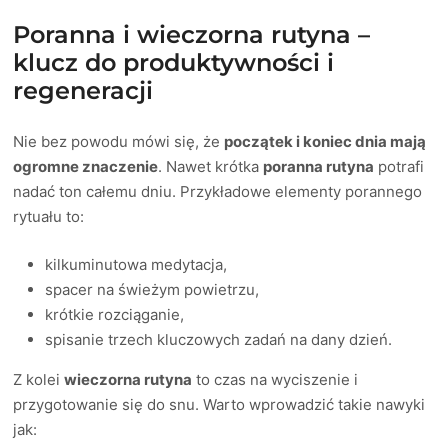
Poranna i wieczorna rutyna –
klucz do produktywności i
regeneracji
Nie bez powodu mówi się, że
początek i koniec dnia mają
ogromne znaczenie
. Nawet krótka
poranna rutyna
potrafi
nadać ton całemu dniu. Przykładowe elementy porannego
rytuału to:
kilkuminutowa medytacja,
spacer na świeżym powietrzu,
krótkie rozciąganie,
spisanie trzech kluczowych zadań na dany dzień.
Z kolei
wieczorna rutyna
to czas na wyciszenie i
przygotowanie się do snu. Warto wprowadzić takie nawyki
jak: