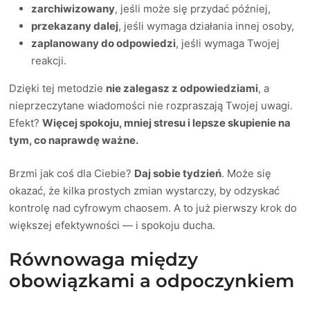
zarchiwizowany
, jeśli może się przydać później,
przekazany dalej
, jeśli wymaga działania innej osoby,
zaplanowany do odpowiedzi
, jeśli wymaga Twojej
reakcji.
Dzięki tej metodzie
nie zalegasz z odpowiedziami
, a
nieprzeczytane wiadomości nie rozpraszają Twojej uwagi.
Efekt?
Więcej spokoju, mniej stresu i lepsze skupienie na
tym, co naprawdę ważne.
Brzmi jak coś dla Ciebie?
Daj sobie tydzień
. Może się
okazać, że kilka prostych zmian wystarczy, by odzyskać
kontrolę nad cyfrowym chaosem. A to już pierwszy krok do
większej efektywności — i spokoju ducha.
Równowaga między
obowiązkami a odpoczynkiem