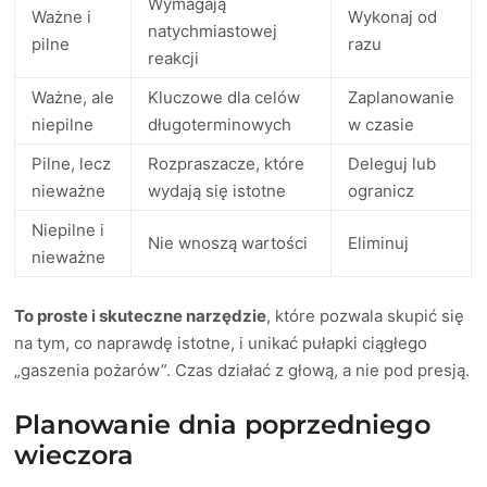
Wymagają
Ważne i
Wykonaj od
natychmiastowej
pilne
razu
reakcji
Ważne, ale
Kluczowe dla celów
Zaplanowanie
niepilne
długoterminowych
w czasie
Pilne, lecz
Rozpraszacze, które
Deleguj lub
nieważne
wydają się istotne
ogranicz
Niepilne i
Nie wnoszą wartości
Eliminuj
nieważne
To proste i skuteczne narzędzie
, które pozwala skupić się
na tym, co naprawdę istotne, i unikać pułapki ciągłego
„gaszenia pożarów”. Czas działać z głową, a nie pod presją.
Planowanie dnia poprzedniego
wieczora