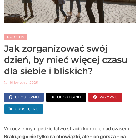
RODZINA
Jak zorganizować swój
dzień, by mieć więcej czasu
dla siebie i bliskich?
16 kwietnia, 2025
UDOSTĘPNIJ
UDOSTĘPNIJ
PRZYPNIJ
UDOSTĘPNIJ
W codziennym pędzie łatwo stracić kontrolę nad czasem.
Brakuje go nie tylko na obowiązki, ale – co gorsza – na