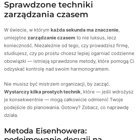
Sprawdzone techniki
zarządzania czasem
W świecie, w którym
każda sekunda ma znaczenie
,
umiejętne
zarządzanie czasem
to nie luksus, lecz
konieczność. Niezależnie od tego, czy prowadzisz firmę,
studiujesz, czy po prostu chcesz lepiej ogarniać codzienne
obowiązki — istnieją sprawdzone metody, które pomogą Ci
odzyskać kontrolę nad swoim harmonogramem.
Nie musisz być mistrzem organizacji, by zacząć.
Wystarczy kilka prostych technik
, które — jeśli wdrożysz
je konsekwentnie — mogą całkowicie odmienić Twoje
podejście do planowania. Gotowy? Zobacz, co naprawdę
działa.
Metoda Eisenhowera:
podejmowanie decyzji na