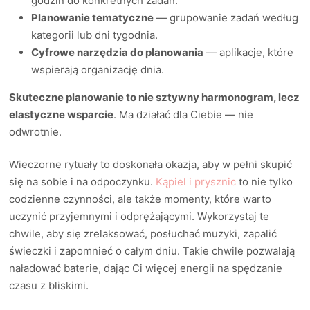
godzin do konkretnych zadań.
Planowanie tematyczne
— grupowanie zadań według
kategorii lub dni tygodnia.
Cyfrowe narzędzia do planowania
— aplikacje, które
wspierają organizację dnia.
Skuteczne planowanie to nie sztywny harmonogram, lecz
elastyczne wsparcie
. Ma działać dla Ciebie — nie
odwrotnie.
Wieczorne rytuały to doskonała okazja, aby w pełni skupić
się na sobie i na odpoczynku.
Kąpiel i prysznic
to nie tylko
codzienne czynności, ale także momenty, które warto
uczynić przyjemnymi i odprężającymi. Wykorzystaj te
chwile, aby się zrelaksować, posłuchać muzyki, zapalić
świeczki i zapomnieć o całym dniu. Takie chwile pozwalają
naładować baterie, dając Ci więcej energii na spędzanie
czasu z bliskimi.