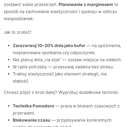
zostawić sobie przestrzeń.
Planowanie z marginesem
to
sposób na zachowanie elastyczności i spokoju w obliczu
niespodzianek.
Jak to zrobić?
Zarezerwuj 10–20% dnia jako bufor
— na opóźnienia,
nieplanowane spotkania czy odpoczynek.
Nie planuj dnia „na styk” — zostaw miejsce na oddech.
W razie potrzeby — przesuwaj zadania bez stresu.
Traktuj elastyczność jako element strategii, nie
słabość.
Chcesz pójść o krok dalej? Wypróbuj dodatkowe techniki:
Technika Pomodoro
— praca w blokach czasowych z
przerwami.
Blokowanie czasu
— przypisywanie konkretnych