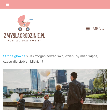
Przejdź
do
MENU
treści
MENU
Strona główna
»
Jak zorganizować swój dzień, by mieć więcej
czasu dla siebie i bliskich?