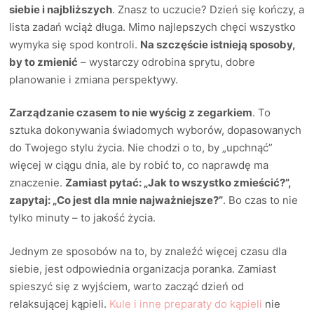
siebie i najbliższych
. Znasz to uczucie? Dzień się kończy, a
lista zadań wciąż długa. Mimo najlepszych chęci wszystko
wymyka się spod kontroli.
Na szczęście istnieją sposoby,
by to zmienić
– wystarczy odrobina sprytu, dobre
planowanie i zmiana perspektywy.
Zarządzanie czasem to nie wyścig z zegarkiem
. To
sztuka dokonywania świadomych wyborów, dopasowanych
do Twojego stylu życia. Nie chodzi o to, by „upchnąć”
więcej w ciągu dnia, ale by robić to, co naprawdę ma
znaczenie.
Zamiast pytać: „Jak to wszystko zmieścić?”,
zapytaj: „Co jest dla mnie najważniejsze?”
. Bo czas to nie
tylko minuty – to jakość życia.
Jednym ze sposobów na to, by znaleźć więcej czasu dla
siebie, jest odpowiednia organizacja poranka. Zamiast
spieszyć się z wyjściem, warto zacząć dzień od
relaksującej kąpieli.
Kule i inne preparaty do kąpieli
nie