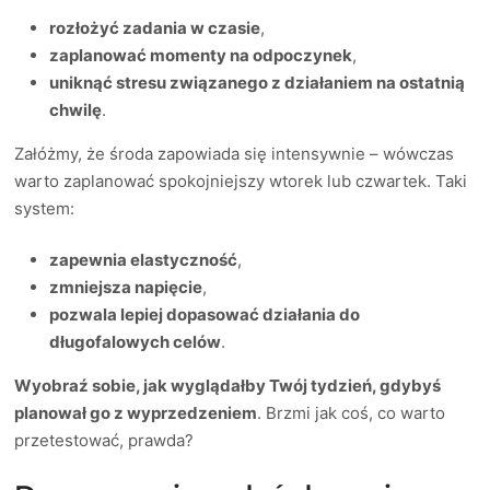
rozłożyć zadania w czasie
,
zaplanować momenty na odpoczynek
,
uniknąć stresu związanego z działaniem na ostatnią
chwilę
.
Załóżmy, że środa zapowiada się intensywnie – wówczas
warto zaplanować spokojniejszy wtorek lub czwartek. Taki
system:
zapewnia elastyczność
,
zmniejsza napięcie
,
pozwala lepiej dopasować działania do
długofalowych celów
.
Wyobraź sobie, jak wyglądałby Twój tydzień, gdybyś
planował go z wyprzedzeniem
. Brzmi jak coś, co warto
przetestować, prawda?