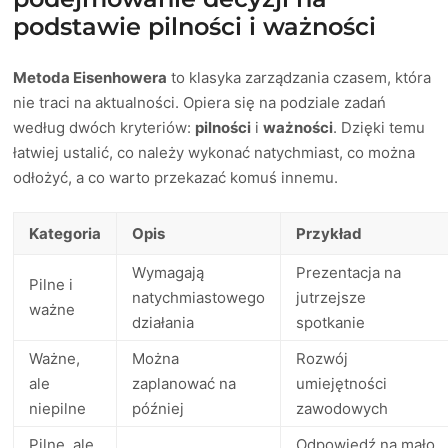
podstawie pilności i ważności
Metoda Eisenhowera
to klasyka zarządzania czasem, która
nie traci na aktualności. Opiera się na podziale zadań
według dwóch kryteriów:
pilności
i
ważności
. Dzięki temu
łatwiej ustalić, co należy wykonać natychmiast, co można
odłożyć, a co warto przekazać komuś innemu.
Kategoria
Opis
Przykład
Wymagają
Prezentacja na
Pilne i
natychmiastowego
jutrzejsze
ważne
działania
spotkanie
Ważne,
Można
Rozwój
ale
zaplanować na
umiejętności
niepilne
później
zawodowych
Pilne, ale
Odpowiedź na mało