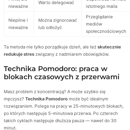
Warto delegować
nieważne
istotnego maila
Przeglądanie
Niepilne i
Można zignorować
mediów
nieważne
lub odłożyć
społecznościowych
Ta metoda nie tylko porządkuje dzień, ale też
skutecznie
redukuje stres
związany z nadmiarem obowiązków.
Technika Pomodoro: praca w
blokach czasowych z przerwami
Masz problem z koncentracją? A może szybko się
męczysz?
Technika Pomodoro
może być idealnym
rozwiązaniem. Polega na pracy w 25-minutowych blokach,
po których następuje 5-minutowa przerwa. Po czterech
takich cyklach następuje dłuższa pauza — nawet do 30
minut.