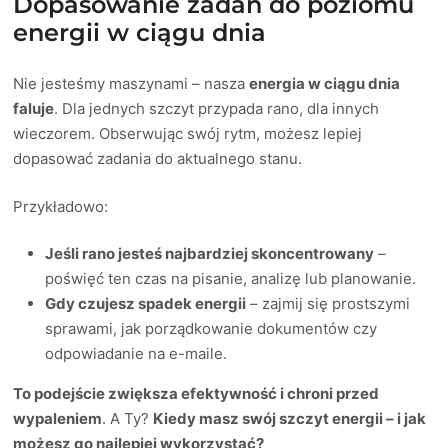
Dopasowanie zadań do poziomu
energii w ciągu dnia
Nie jesteśmy maszynami – nasza
energia w ciągu dnia
faluje
. Dla jednych szczyt przypada rano, dla innych
wieczorem. Obserwując swój rytm, możesz lepiej
dopasować zadania do aktualnego stanu.
Przykładowo:
Jeśli rano jesteś najbardziej skoncentrowany
–
poświęć ten czas na pisanie, analizę lub planowanie.
Gdy czujesz spadek energii
– zajmij się prostszymi
sprawami, jak porządkowanie dokumentów czy
odpowiadanie na e-maile.
To podejście zwiększa efektywność i chroni przed
wypaleniem
. A Ty?
Kiedy masz swój szczyt energii – i jak
możesz go najlepiej wykorzystać?