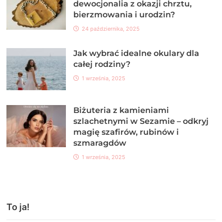
dewocjonalia z okazji chrztu,
bierzmowania i urodzin?
24 października, 2025
Jak wybrać idealne okulary dla
całej rodziny?
1 września, 2025
Biżuteria z kamieniami
szlachetnymi w Sezamie – odkryj
magię szafirów, rubinów i
szmaragdów
1 września, 2025
To ja!