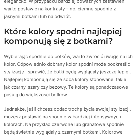
elegancko. W przypadku bardziej odważnych zestawień
warto postawić na kontrasty – np. ciemne spodnie z
jasnymi botkami lub na odwrót.
Które kolory spodni najlepiej
komponują się z botkami?
Wybierając spodnie do botków, warto zwrócić uwagę na ich
kolor. Odpowiednio dobrany kolor spodni może podkreślić
stylizację i sprawić, że botki będą wyglądały jeszcze lepiej.
Najlepiej komponują się ze sobą kolory stonowane, takie
jak czarny, szary czy beżowy. Te kolory są ponadczasowe i
pasują do większości botków.
Jednakże, jeśli chcesz dodać trochę życia swojej stylizacji,
możesz postawić na spodnie w bardziej intensywnych
kolorach. Na przykład czerwone lub granatowe spodnie
będą świetnie wyglądały z czarnymi botkami. Kolorowe