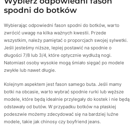
Wybierz odpowiedni fason
spodni do botków
Wybierając odpowiedni fason spodni do botków, warto
zwrócić uwagę na kilka ważnych kwestii. Przede
wszystkim, należy pamiętać o proporcjach swojej sylwetki.
Jeśli jesteśmy niższe, lepiej postawić na spodnie o
długości 7/8 lub 3/4, które optycznie wydłużą nogi.
Natomiast osoby wysokie mogą śmiało sięgać po modele
zwykłe lub nawet długie.
Kolejnym aspektem jest fason samego buta. Jeśli mamy
botki na obcasie, warto wybrać spodnie rurki lub węższe
modele, które będą idealnie przylegały do kostek i nie będą
odstawały od butów. W przypadku botków na płaskiej
podeszwie możemy zdecydować się na bardziej luźne
modele, takie jak chinosy czy boyfriend jeans.