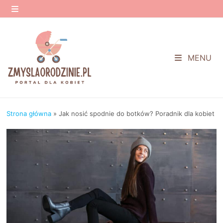
Przejdź
do
MENU
treści
MENU
Strona główna
»
Jak nosić spodnie do botków? Poradnik dla kobiet