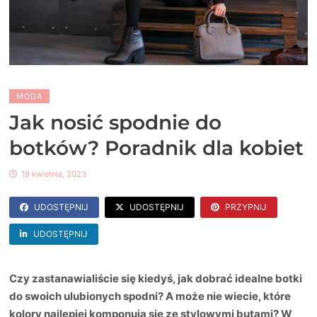
MODA
Jak nosić spodnie do
botków? Poradnik dla kobiet
19 kwietnia, 2023
UDOSTĘPNIJ
UDOSTĘPNIJ
PRZYPNIJ
UDOSTĘPNIJ
Czy zastanawialiście się kiedyś, jak dobrać idealne botki
do swoich ulubionych spodni? A może nie wiecie, które
kolory najlepiej komponują się ze stylowymi butami? W