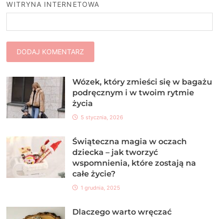
WITRYNA INTERNETOWA
Wózek, który zmieści się w bagażu
podręcznym i w twoim rytmie
życia
5 stycznia, 2026
Świąteczna magia w oczach
dziecka – jak tworzyć
wspomnienia, które zostają na
całe życie?
1 grudnia, 2025
Dlaczego warto wręczać