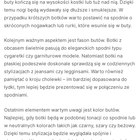
buty kończą się na wysokości kostki lub tuż nad nią. Dzięki
temu nogi będą wydawały się dłuższe i smuklejsze. W
przypadku krótszych botków warto postawić na spodnie o
skróconych nogawkach lub rurki, które wsunie się w buty.
Kolejnym ważnym aspektem jest fason butów. Botki z
obcasem świetnie pasują do eleganckich spodni typu
cygaretki czy garniturowe modele. Natomiast botki na
płaskiej podeszwie doskonale sprawdzą się w codziennych
stylizacjach z jeansami czy legginsami. Warto również
pamiętać o kroju cholewki – im bardziej dopasowana do
łydki, tym lepiej będzie prezentować się w połączeniu ze
spodniami.
Ostatnim elementem wartym uwagi jest kolor butów.
Najlepiej, gdy botki będą w podobnej tonacji co spodnie lub
w neutralnych kolorach takich jak czarny, szary czy beżowy.
Dzięki temu stylizacja będzie wyglądała spójnie i