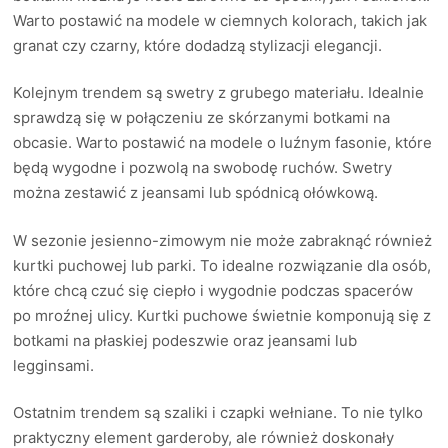
Warto postawić na modele w ciemnych kolorach, takich jak
granat czy czarny, które dodadzą stylizacji elegancji.
Kolejnym trendem są swetry z grubego materiału. Idealnie
sprawdzą się w połączeniu ze skórzanymi botkami na
obcasie. Warto postawić na modele o luźnym fasonie, które
będą wygodne i pozwolą na swobodę ruchów. Swetry
można zestawić z jeansami lub spódnicą ołówkową.
W sezonie jesienno-zimowym nie może zabraknąć również
kurtki puchowej lub parki. To idealne rozwiązanie dla osób,
które chcą czuć się ciepło i wygodnie podczas spacerów
po mroźnej ulicy. Kurtki puchowe świetnie komponują się z
botkami na płaskiej podeszwie oraz jeansami lub
legginsami.
Ostatnim trendem są szaliki i czapki wełniane. To nie tylko
praktyczny element garderoby, ale również doskonały