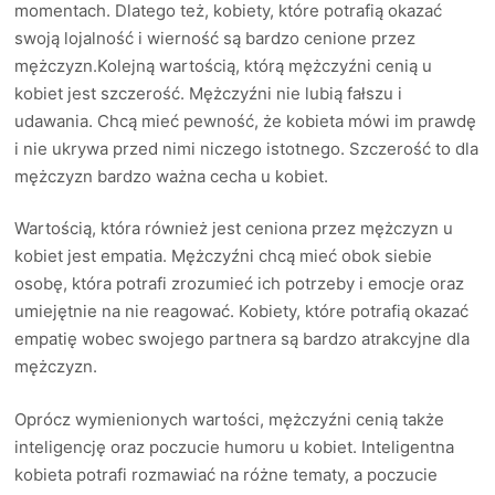
momentach. Dlatego też, kobiety, które potrafią okazać
swoją lojalność i wierność są bardzo cenione przez
mężczyzn.Kolejną wartością, którą mężczyźni cenią u
kobiet jest szczerość. Mężczyźni nie lubią fałszu i
udawania. Chcą mieć pewność, że kobieta mówi im prawdę
i nie ukrywa przed nimi niczego istotnego. Szczerość to dla
mężczyzn bardzo ważna cecha u kobiet.
Wartością, która również jest ceniona przez mężczyzn u
kobiet jest empatia. Mężczyźni chcą mieć obok siebie
osobę, która potrafi zrozumieć ich potrzeby i emocje oraz
umiejętnie na nie reagować. Kobiety, które potrafią okazać
empatię wobec swojego partnera są bardzo atrakcyjne dla
mężczyzn.
Oprócz wymienionych wartości, mężczyźni cenią także
inteligencję oraz poczucie humoru u kobiet. Inteligentna
kobieta potrafi rozmawiać na różne tematy, a poczucie