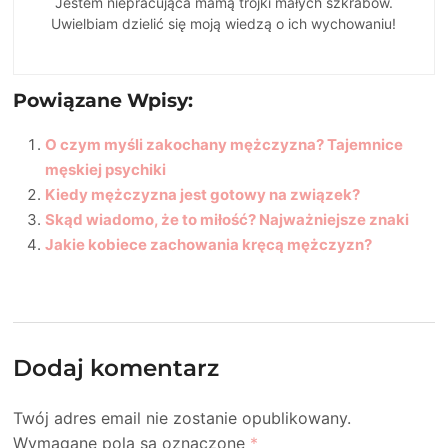
Jestem niepracująca mamą trójki małych szkrabów.
Uwielbiam dzielić się moją wiedzą o ich wychowaniu!
Powiązane Wpisy:
O czym myśli zakochany mężczyzna? Tajemnice
męskiej psychiki
Kiedy mężczyzna jest gotowy na związek?
Skąd wiadomo, że to miłość? Najważniejsze znaki
Jakie kobiece zachowania kręcą mężczyzn?
Dodaj komentarz
Twój adres email nie zostanie opublikowany.
Wymagane pola są oznaczone
*