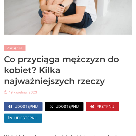
ZWIĄZKI
Co przyciąga mężczyzn do
kobiet? Kilka
najważniejszych rzeczy
19 kwietnia, 2023
UDOSTĘPNIJ
UDOSTĘPNIJ
PRZYPNIJ
UDOSTĘPNIJ