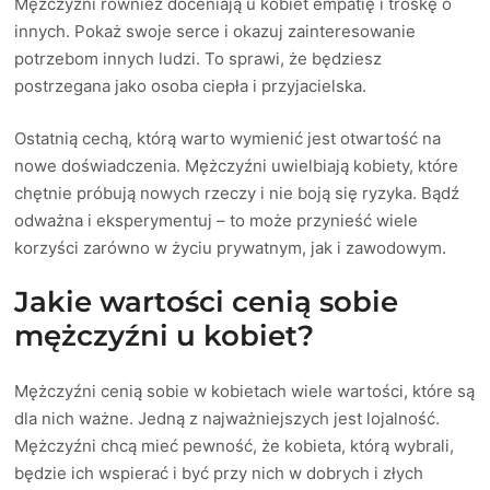
Mężczyźni również doceniają u kobiet empatię i troskę o
innych. Pokaż swoje serce i okazuj zainteresowanie
potrzebom innych ludzi. To sprawi, że będziesz
postrzegana jako osoba ciepła i przyjacielska.
Ostatnią cechą, którą warto wymienić jest otwartość na
nowe doświadczenia. Mężczyźni uwielbiają kobiety, które
chętnie próbują nowych rzeczy i nie boją się ryzyka. Bądź
odważna i eksperymentuj – to może przynieść wiele
korzyści zarówno w życiu prywatnym, jak i zawodowym.
Jakie wartości cenią sobie
mężczyźni u kobiet?
Mężczyźni cenią sobie w kobietach wiele wartości, które są
dla nich ważne. Jedną z najważniejszych jest lojalność.
Mężczyźni chcą mieć pewność, że kobieta, którą wybrali,
będzie ich wspierać i być przy nich w dobrych i złych