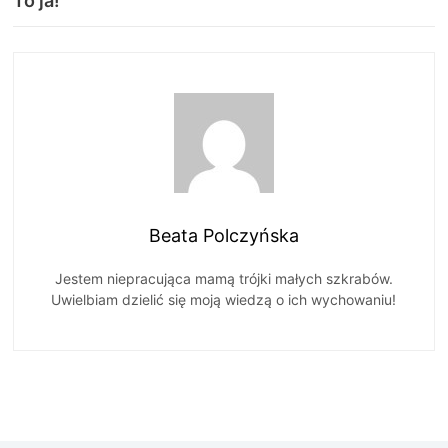
To ja!
Beata Polczyńska
Jestem niepracująca mamą trójki małych szkrabów.
Uwielbiam dzielić się moją wiedzą o ich wychowaniu!