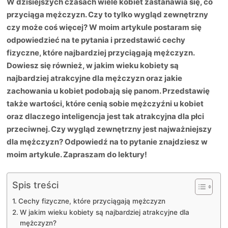
W dzisiejszych czasach wiele kobiet zastanawia się, co
przyciąga mężczyzn. Czy to tylko wygląd zewnętrzny
czy może coś więcej? W moim artykule postaram się
odpowiedzieć na te pytania i przedstawić cechy
fizyczne, które najbardziej przyciągają mężczyzn.
Dowiesz się również, w jakim wieku kobiety są
najbardziej atrakcyjne dla mężczyzn oraz jakie
zachowania u kobiet podobają się panom. Przedstawię
także wartości, które cenią sobie mężczyźni u kobiet
oraz dlaczego inteligencja jest tak atrakcyjna dla płci
przeciwnej. Czy wygląd zewnętrzny jest najważniejszy
dla mężczyzn? Odpowiedź na to pytanie znajdziesz w
moim artykule. Zapraszam do lektury!
Spis treści
Cechy fizyczne, które przyciągają mężczyzn
W jakim wieku kobiety są najbardziej atrakcyjne dla
mężczyzn?