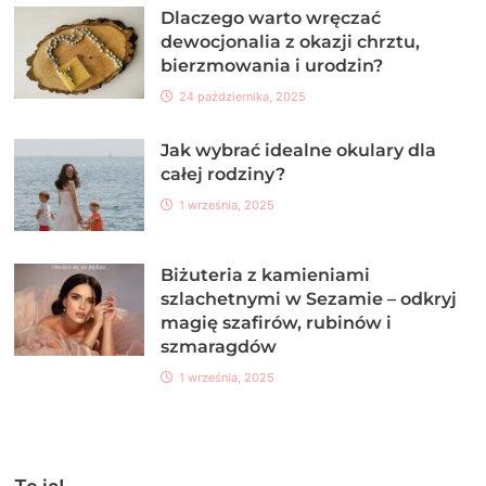
Dlaczego warto wręczać
dewocjonalia z okazji chrztu,
bierzmowania i urodzin?
24 października, 2025
Jak wybrać idealne okulary dla
całej rodziny?
1 września, 2025
Biżuteria z kamieniami
szlachetnymi w Sezamie – odkryj
magię szafirów, rubinów i
szmaragdów
1 września, 2025