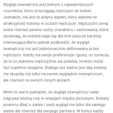
Wygląd zewnętrzny jest jednym z najważniejszych
czynników, które przyciągają mężczyzn do kobiet.
Jednakże, nie jest to jedyny aspekt, który wpływa na
atrakcyjność kobiety w oczach mężczyzn. Mężczyźni cenią
sobie również pewne cechy charakteru i zachowania, które
sprawiają, że kobieta staje się dla nich jeszcze bardziej
interesująca.Warto jednak podkreślić, że wygląd
zewnętrzny nie jest jednoznacznie definiowany przez
mężczyzn. Każdy ma swoje preferencje i gusty, co oznacza,
że to co jednemu mężczyźnie się podoba, innemu może
być zupełnie obojętne. Dlatego też ważne jest aby kobiety
nie skupiały się tylko na swoim wyglądzie zewnętrznym,
ale również na swoich innych atutach.
Mimo to warto pamiętać, że wygląd zewnętrzny nadal
odgrywa istotną rolę w relacjach między płciowymi. Kobiety
powinny dbać o siebie i swój wygląd nie tylko dla samego
siebie ale również dla swojego partnera. W końcu każdy