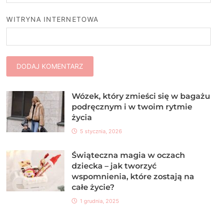
WITRYNA INTERNETOWA
Wózek, który zmieści się w bagażu
podręcznym i w twoim rytmie
życia
5 stycznia, 2026
Świąteczna magia w oczach
dziecka – jak tworzyć
wspomnienia, które zostają na
całe życie?
1 grudnia, 2025