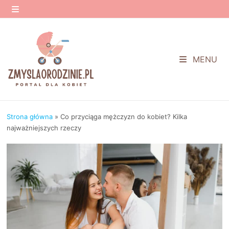
Przejdź
do
MENU
treści
MENU
Strona główna
»
Co przyciąga mężczyzn do kobiet? Kilka
najważniejszych rzeczy