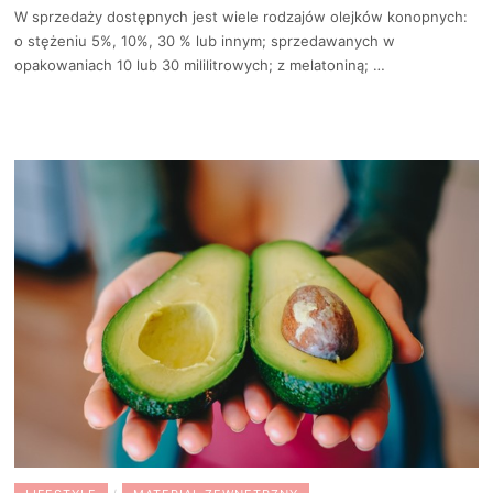
W sprzedaży dostępnych jest wiele rodzajów olejków konopnych:
o stężeniu 5%, 10%, 30 % lub innym; sprzedawanych w
opakowaniach 10 lub 30 mililitrowych; z melatoniną; …