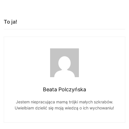
To ja!
Beata Polczyńska
Jestem niepracująca mamą trójki małych szkrabów.
Uwielbiam dzielić się moją wiedzą o ich wychowaniu!