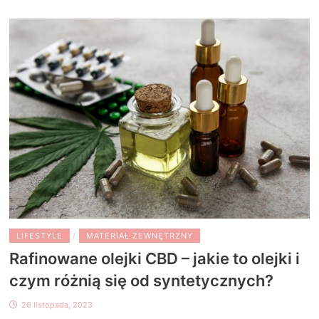
LIFESTYLE
/
MATERIAŁ ZEWNĘTRZNY
Rafinowane olejki CBD – jakie to olejki i
czym różnią się od syntetycznych?
26 listopada, 2023