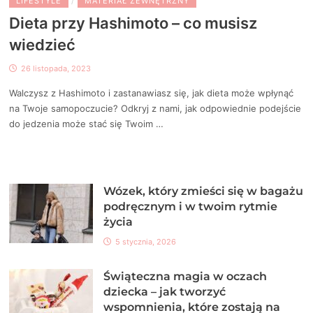
LIFESTYLE
/
MATERIAŁ ZEWNĘTRZNY
Dieta przy Hashimoto – co musisz
wiedzieć
26 listopada, 2023
Walczysz z Hashimoto i zastanawiasz się, jak dieta może wpłynąć
na Twoje samopoczucie? Odkryj z nami, jak odpowiednie podejście
do jedzenia może stać się Twoim …
Wózek, który zmieści się w bagażu
podręcznym i w twoim rytmie
życia
5 stycznia, 2026
Świąteczna magia w oczach
dziecka – jak tworzyć
wspomnienia, które zostają na