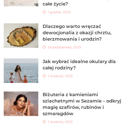
całe życie?
1 grudnia, 2025
Dlaczego warto wręczać
dewocjonalia z okazji chrztu,
bierzmowania i urodzin?
24 października, 2025
Jak wybrać idealne okulary dla
całej rodziny?
1 września, 2025
Biżuteria z kamieniami
szlachetnymi w Sezamie – odkryj
magię szafirów, rubinów i
szmaragdów
1 września, 2025