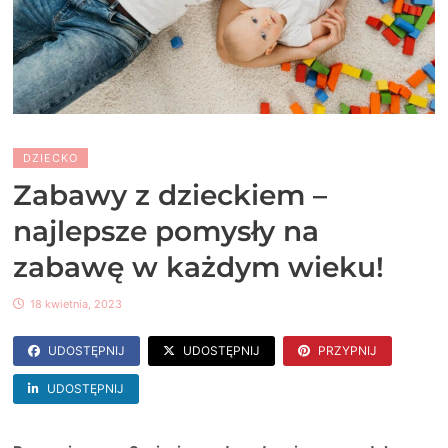
DZIECKO
Zabawy z dzieckiem –
najlepsze pomysły na
zabawę w każdym wieku!
18 kwietnia, 2023
UDOSTĘPNIJ
UDOSTĘPNIJ
PRZYPNIJ
UDOSTĘPNIJ