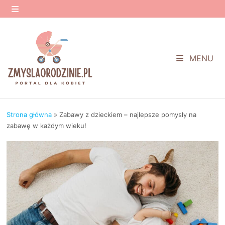
Przejdź
do
MENU
treści
MENU
Strona główna
»
Zabawy z dzieckiem – najlepsze pomysły na
zabawę w każdym wieku!