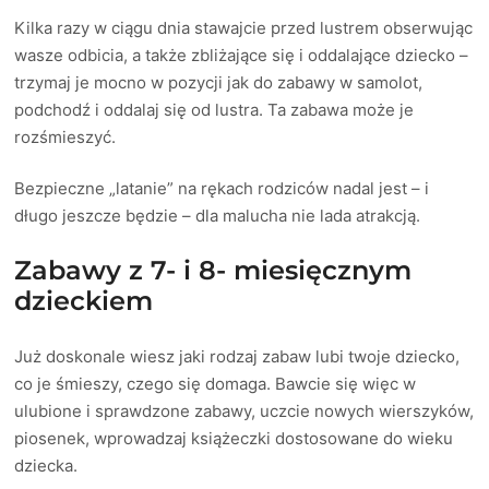
Kilka razy w ciągu dnia stawajcie przed lustrem obserwując
wasze odbicia, a także zbliżające się i oddalające dziecko –
trzymaj je mocno w pozycji jak do zabawy w samolot,
podchodź i oddalaj się od lustra. Ta zabawa może je
rozśmieszyć.
Bezpieczne „latanie” na rękach rodziców nadal jest – i
długo jeszcze będzie – dla malucha nie lada atrakcją.
Zabawy z 7- i 8- miesięcznym
dzieckiem
Już doskonale wiesz jaki rodzaj zabaw lubi twoje dziecko,
co je śmieszy, czego się domaga. Bawcie się więc w
ulubione i sprawdzone zabawy, uczcie nowych wierszyków,
piosenek, wprowadzaj książeczki dostosowane do wieku
dziecka.