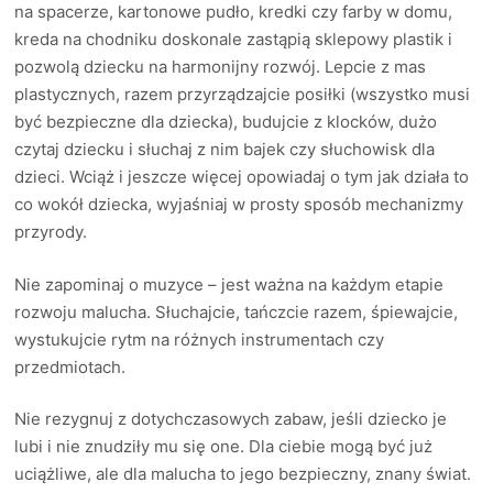
na spacerze, kartonowe pudło, kredki czy farby w domu,
kreda na chodniku doskonale zastąpią sklepowy plastik i
pozwolą dziecku na harmonijny rozwój. Lepcie z mas
plastycznych, razem przyrządzajcie posiłki (wszystko musi
być bezpieczne dla dziecka), budujcie z klocków, dużo
czytaj dziecku i słuchaj z nim bajek czy słuchowisk dla
dzieci. Wciąż i jeszcze więcej opowiadaj o tym jak działa to
co wokół dziecka, wyjaśniaj w prosty sposób mechanizmy
przyrody.​
Nie zapominaj o muzyce – jest ważna na każdym etapie
rozwoju malucha. Słuchajcie, tańczcie razem, śpiewajcie,
wystukujcie rytm na różnych instrumentach czy
przedmiotach.
Nie rezygnuj z dotychczasowych zabaw, jeśli dziecko je
lubi i nie znudziły mu się one. Dla ciebie mogą być już
uciążliwe, ale dla malucha to jego bezpieczny, znany świat.