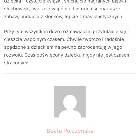
dziecka – czytajcie książki, słuchajcie nagranych bajek i
słuchowisk, twórzcie wspólnie historie i scenariusze
zabaw, budujcie z klocków, lepcie z mas plastycznych.
Przy tym wszystkim dużo rozmawiajcie, przytulajcie się i
cieszcie wspólnym czasem. Chwile twórczo i radośnie
spędzone z dzieckiem na pewno zaprocentują w jego
rozwoju. Czas poświęcony dziecku nigdy nie jest czasem
straconym!
Beata Polczyńska