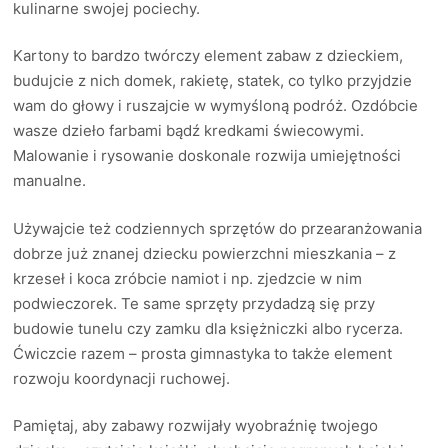
kulinarne swojej pociechy.
Kartony to bardzo twórczy element zabaw z dzieckiem,
budujcie z nich domek, rakietę, statek, co tylko przyjdzie
wam do głowy i ruszajcie w wymyśloną podróż. Ozdóbcie
wasze dzieło farbami bądź kredkami świecowymi.
Malowanie i rysowanie doskonale rozwija umiejętności
manualne.
Używajcie też codziennych sprzętów do przearanżowania
dobrze już znanej dziecku powierzchni mieszkania – z
krzeseł i koca zróbcie namiot i np. zjedzcie w nim
podwieczorek. Te same sprzęty przydadzą się przy
budowie tunelu czy zamku dla księżniczki albo rycerza.
Ćwiczcie razem – prosta gimnastyka to także element
rozwoju koordynacji ruchowej.
Pamiętaj, aby zabawy rozwijały wyobraźnię twojego