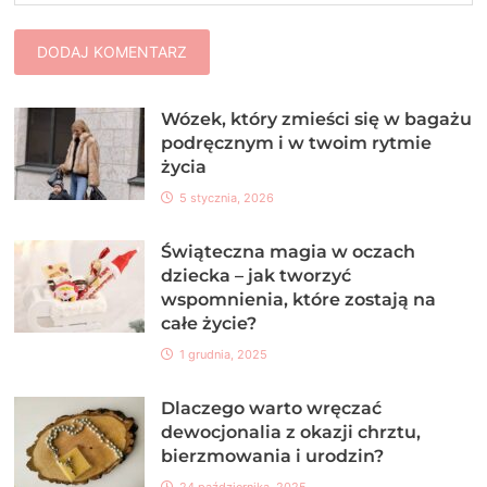
Wózek, który zmieści się w bagażu
podręcznym i w twoim rytmie
życia
5 stycznia, 2026
Świąteczna magia w oczach
dziecka – jak tworzyć
wspomnienia, które zostają na
całe życie?
1 grudnia, 2025
Dlaczego warto wręczać
dewocjonalia z okazji chrztu,
bierzmowania i urodzin?