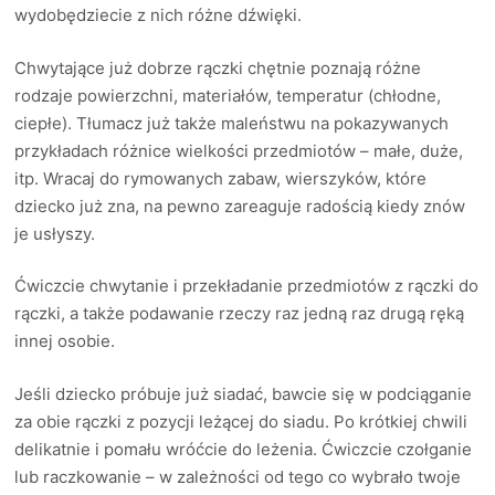
wydobędziecie z nich różne dźwięki.
Chwytające już dobrze rączki chętnie poznają różne
rodzaje powierzchni, materiałów, temperatur (chłodne,
ciepłe). Tłumacz już także maleństwu na pokazywanych
przykładach różnice wielkości przedmiotów – małe, duże,
itp. Wracaj do rymowanych zabaw, wierszyków, które
dziecko już zna, na pewno zareaguje radością kiedy znów
je usłyszy.
Ćwiczcie chwytanie i przekładanie przedmiotów z rączki do
rączki, a także podawanie rzeczy raz jedną raz drugą ręką
innej osobie.
Jeśli dziecko próbuje już siadać, bawcie się w podciąganie
za obie rączki z pozycji leżącej do siadu. Po krótkiej chwili
delikatnie i pomału wróćcie do leżenia. Ćwiczcie czołganie
lub raczkowanie – w zależności od tego co wybrało twoje