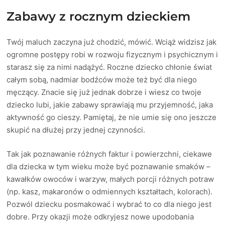
Zabawy z rocznym dzieckiem
Twój maluch zaczyna już chodzić, mówić. Wciąż widzisz jak
ogromne postępy robi w rozwoju fizycznym i psychicznym i
starasz się za nimi nadążyć. Roczne dziecko chłonie świat
całym sobą, nadmiar bodźców może też być dla niego
męczący. Znacie się już jednak dobrze i wiesz co twoje
dziecko lubi, jakie zabawy sprawiają mu przyjemność, jaka
aktywność go cieszy. Pamiętaj, że nie umie się ono jeszcze
skupić na dłużej przy jednej czynności.
Tak jak poznawanie różnych faktur i powierzchni, ciekawe
dla dziecka w tym wieku może być poznawanie smaków –
kawałków owoców i warzyw, małych porcji różnych potraw
(np. kasz, makaronów o odmiennych kształtach, kolorach).
Pozwól dziecku posmakować i wybrać to co dla niego jest
dobre. Przy okazji może odkryjesz nowe upodobania