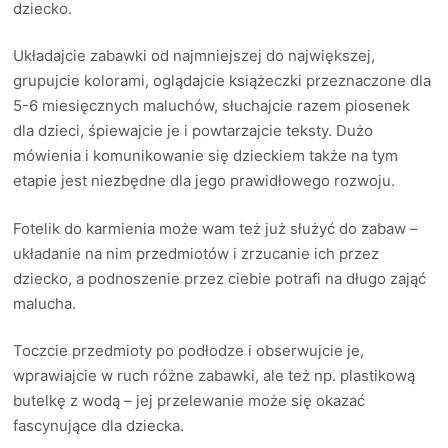
dziecko.
Układajcie zabawki od najmniejszej do największej,
grupujcie kolorami, oglądajcie książeczki przeznaczone dla
5-6 miesięcznych maluchów, słuchajcie razem piosenek
dla dzieci, śpiewajcie je i powtarzajcie teksty. Dużo
mówienia i komunikowanie się dzieckiem także na tym
etapie jest niezbędne dla jego prawidłowego rozwoju.
Fotelik do karmienia może wam też już służyć do zabaw –
układanie na nim przedmiotów i zrzucanie ich przez
dziecko, a podnoszenie przez ciebie potrafi na długo zająć
malucha.
Toczcie przedmioty po podłodze i obserwujcie je,
wprawiajcie w ruch różne zabawki, ale też np. plastikową
butelkę z wodą – jej przelewanie może się okazać
fascynujące dla dziecka.