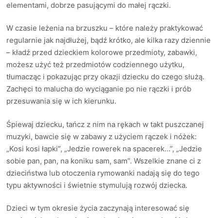
elementami, dobrze pasującymi do małej rączki.
W czasie leżenia na brzuszku – które należy praktykować
regularnie jak najdłużej, bądź krótko, ale kilka razy dziennie
– kładź przed dzieckiem kolorowe przedmioty, zabawki,
możesz użyć też przedmiotów codziennego użytku,
tłumacząc i pokazując przy okazji dziecku do czego służą.
Zachęci to malucha do wyciąganie po nie rączki i prób
przesuwania się w ich kierunku.
Śpiewaj dziecku, tańcz z nim na rękach w takt puszczanej
muzyki, bawcie się w zabawy z użyciem rączek i nóżek:
„Kosi kosi łapki”, „Jedzie rowerek na spacerek…”, „Jedzie
sobie pan, pan, na koniku sam, sam”. Wszelkie znane ci z
dzieciństwa lub otoczenia rymowanki nadają się do tego
typu aktywności i świetnie stymulują rozwój dziecka.
Dzieci w tym okresie życia zaczynają interesować się