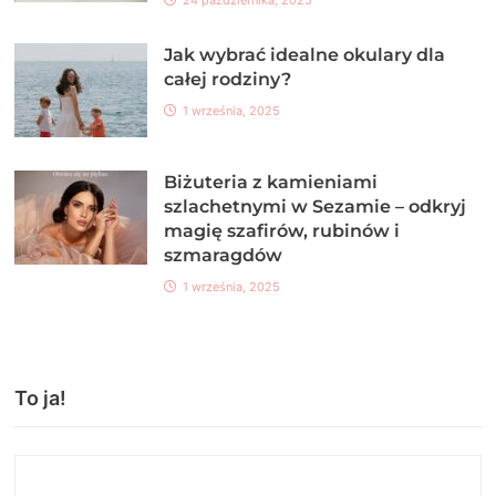
24 października, 2025
Jak wybrać idealne okulary dla
całej rodziny?
1 września, 2025
Biżuteria z kamieniami
szlachetnymi w Sezamie – odkryj
magię szafirów, rubinów i
szmaragdów
1 września, 2025
To ja!