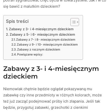
potrafi sygnalizować chęć bycia w towarzystwie. Jak i w co
się bawić z malutkim dzieckiem?
Spis treści
Zabawy z 3- i 4-miesięcznym dzieckiem
Zabawy z 5- i 6- miesięcznym dzieckiem
Zabawy z 7- i 8- miesięcznym dzieckiem
Zabawy z 9- i 10- miesięcznym dzieckiem
Zabawy z rocznym dzieckiem
Powiązane wpisy:
Zabawy z 3- i 4-miesięcznym
dzieckiem
Niemowlak chętnie będzie oglądał pokazywaną mu
zabawkę czy inne przedmioty w różnych kolorach, może
też już zacząć podejmować próby ich złapania. Jeśli tak
będzie, przygotuj zabawki, grzechotki z cienkimi